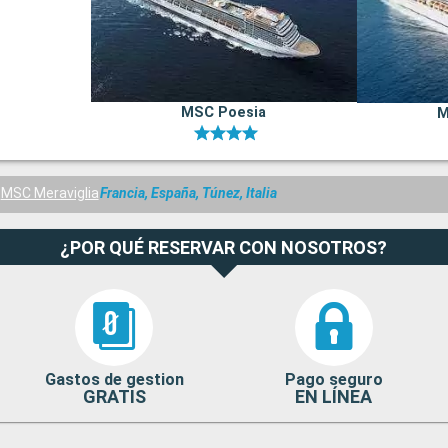
MSC Poesia
M
MSC Meraviglia
Francia, España, Túnez, Italia
¿POR QUÉ RESERVAR CON NOSOTROS?
Gastos de gestion
Pago seguro
GRATIS
EN LÍNEA