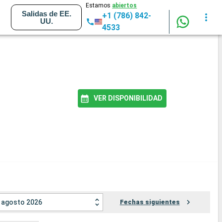
Estamos
abiertos
Salidas de EE.
+1 (786) 842-
UU.
4533
VER DISPONIBILIDAD
agosto 2026
Fechas siguientes