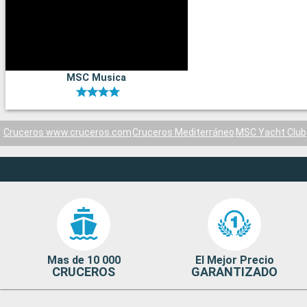
MSC Musica
Cruceros www.cruceros.com
Cruceros Mediterráneo
MSC Yacht Club
Mas de 10 000
El Mejor Precio
CRUCEROS
GARANTIZADO