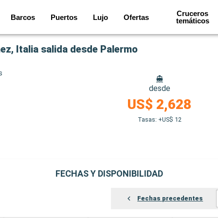
Cruceros
Barcos
Puertos
Lujo
Ofertas
temáticos
ez, Italia salida desde Palermo
s
desde
US$ 2,628
Tasas: +US$ 12
FECHAS Y DISPONIBILIDAD
Fechas precedentes