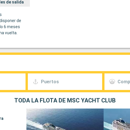
es de salida
s
disponer de
do 6 meses
ha vuelta.
Puertos
Comp
TODA LA FLOTA DE MSC YACHT CLUB
ra