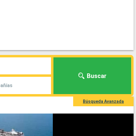
Buscar
añías
Búsqueda Avanzada