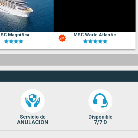
SC Magnifica
MSC World Atlantic
Servicio de
Disponible
ANULACION
7/7 D