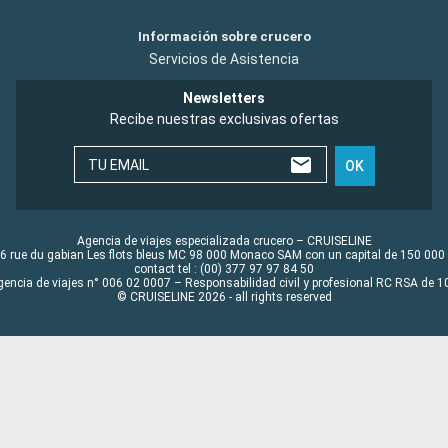
Información sobre crucero
Servicios de Asistencia
Newsletters
Recibe nuestras exclusivas ofertas
TU EMAIL
OK
Agencia de viajes especializada crucero – CRUISELINE
6 rue du gabian Les flots bleus MC 98 000 Monaco SAM con un capital de 150 000
contact tel : (00) 377 97 97 84 50
gencia de viajes n° 006 02 0007 – Responsabilidad civil y profesional RC RSA de
© CRUISELINE 2026 - all rights reserved