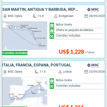
SAN MARTÍN, ANTIGUA Y BARBUDA, REPÚBLICA DOMINICANA, BARBADOS
MSC Opera
15 d
Bridgetown
28/09/2028
Niños Gratis
Oferta en paquete de bebidas
Comidas incluidas
US$ 1,228
+Tasas
Comidas incluidas
ITALIA, FRANCIA, ESPAÑA, PORTUGAL
MSC Opera
11 d
Lisboa
25/09/2026
Niños Gratis
Comidas incluidas