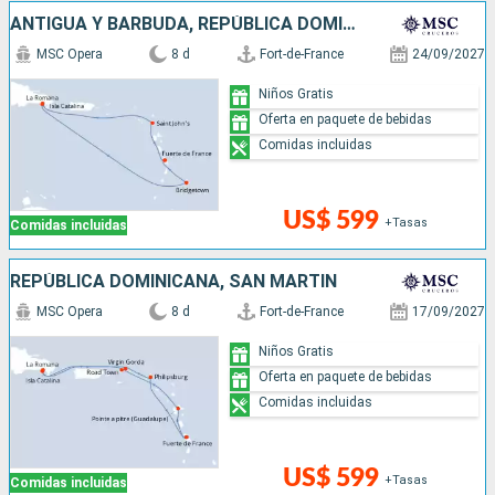
ANTIGUA Y BARBUDA, REPÚBLICA DOMINICANA, BARBADOS
MSC Opera
8 d
Fort-de-France
24/09/2027
Niños Gratis
Oferta en paquete de bebidas
Comidas incluidas
US$ 599
+Tasas
Comidas incluidas
REPÚBLICA DOMINICANA, SAN MARTÍN
MSC Opera
8 d
Fort-de-France
17/09/2027
Niños Gratis
Oferta en paquete de bebidas
Comidas incluidas
US$ 599
+Tasas
Comidas incluidas