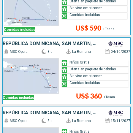
Oferta en paquete de bebidas
Sin visa americana*
Comidas incluidas
US$ 590
+Tasas
Comidas incluidas
REPÚBLICA DOMINICANA, SAN MARTÍN, ANTIGUA Y BARBUDA
MSC Opera
8 d
La Romana
04/10/2027
Niños Gratis
Oferta en paquete de bebidas
Sin visa americana*
Comidas incluidas
US$ 360
+Tasas
Comidas incluidas
REPÚBLICA DOMINICANA, SAN MARTÍN, ANTIGUA Y BARBUDA
MSC Opera
8 d
La Romana
15/11/2027
Niños Gratis