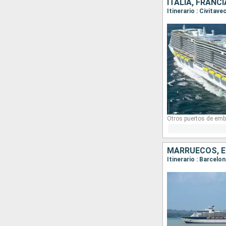
ITALIA, FRANC
Itinerario : Civitav
Otros puertos de emb
MARRUECOS, 