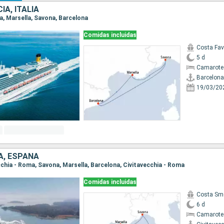
IA, ITALIA
na, Marsella, Savona, Barcelona
Comidas incluidas
Costa Fa
5 d
Camarote
Barcelona
19/03/20
IA, ESPAÑA
ecchia - Roma, Savona, Marsella, Barcelona, Civitavecchia - Roma
Comidas incluidas
Costa Sm
6 d
Camarote