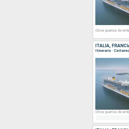
Otros puertos de emb
ITALIA, FRANC
Itinerario : Civitav
Otros puertos de emb