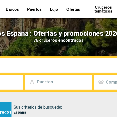
Cruceros
Barcos
Puertos
Lujo
Ofertas
temáticos
s España : Ofertas y promociones 202
76 cruceros encontrados
Puertos
Comp
Sus criterios de búsqueda:
rados
España