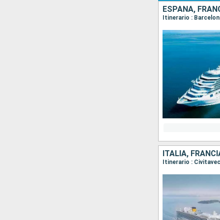
ESPAÑA, FRANC
Itinerario : Barcelo
ITALIA, FRANC
Itinerario : Civitav