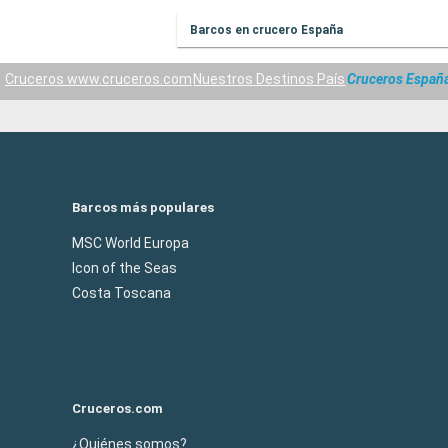
Barcos en crucero España
Cruceros www.cruceros.com
Nuestros Destinos País
Cruceros Españ
Barcos más populares
MSC World Europa
Icon of the Seas
Costa Toscana
Cruceros.com
¿Quiénes somos?