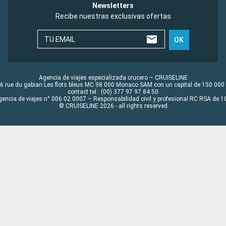
Newsletters
Recibe nuestras exclusivas ofertas
TU EMAIL
OK
Agencia de viajes especializada crucero – CRUISELINE
6 rue du gabian Les flots bleus MC 98 000 Monaco SAM con un capital de 150 000
contact tel : (00) 377 97 97 84 50
gencia de viajes n° 006 02 0007 – Responsabilidad civil y profesional RC RSA de
© CRUISELINE 2026 - all rights reserved