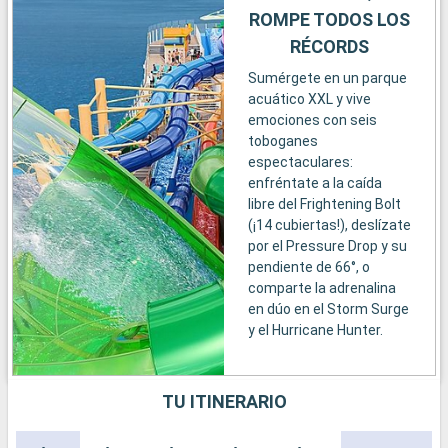
ROMPE TODOS LOS
RÉCORDS
Sumérgete en un parque
acuático XXL y vive
emociones con seis
toboganes
espectaculares:
enfréntate a la caída
libre del Frightening Bolt
(¡14 cubiertas!), deslízate
por el Pressure Drop y su
pendiente de 66°, o
comparte la adrenalina
en dúo en el Storm Surge
y el Hurricane Hunter.
TU ITINERARIO