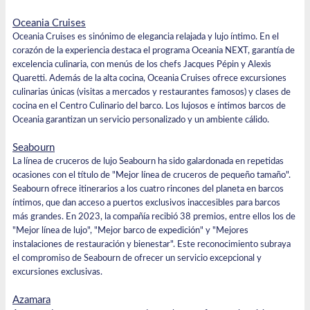
Oceania Cruises
Oceania Cruises es sinónimo de elegancia relajada y lujo íntimo. En el
corazón de la experiencia destaca el programa Oceania NEXT, garantía de
excelencia culinaria, con menús de los chefs Jacques Pépin y Alexis
Quaretti. Además de la alta cocina, Oceania Cruises ofrece excursiones
culinarias únicas (visitas a mercados y restaurantes famosos) y clases de
cocina en el Centro Culinario del barco. Los lujosos e íntimos barcos de
Oceania garantizan un servicio personalizado y un ambiente cálido.
Seabourn
La línea de cruceros de lujo
Seabourn
ha sido galardonada en repetidas
ocasiones con el título de "Mejor línea de cruceros de pequeño tamaño".
Seabourn ofrece itinerarios a los cuatro rincones del planeta en barcos
íntimos, que dan acceso a puertos exclusivos inaccesibles para barcos
más grandes. En 2023, la compañía recibió 38 premios, entre ellos los de
"Mejor línea de lujo", "Mejor barco de expedición" y "Mejores
instalaciones de restauración y bienestar". Este reconocimiento subraya
el compromiso de Seabourn de ofrecer un servicio excepcional y
excursiones exclusivas.
Azamara