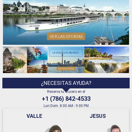
¿NECESITAS AYUDA?
Reserva tu crucero en el
+1 (786) 842-4533
Lun.Dom. 8.00 AM - 9.00 PM
VALLE
JESUS