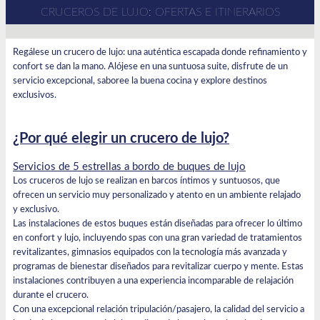
CRUCEROS DE LUJO: OFERTAS E ITINERARIOS
Regálese un crucero de lujo: una auténtica escapada donde refinamiento y
confort se dan la mano. Alójese en una suntuosa suite, disfrute de un
servicio excepcional, saboree la buena cocina y explore destinos
exclusivos.
¿Por qué elegir un crucero de lujo?
Servicios de 5 estrellas a bordo de buques de lujo
Los cruceros de lujo se realizan en barcos íntimos y suntuosos, que
ofrecen un servicio muy personalizado y atento en un ambiente relajado
y exclusivo.
Las instalaciones de estos buques están diseñadas para ofrecer lo último
en confort y lujo, incluyendo spas con una gran variedad de tratamientos
revitalizantes, gimnasios equipados con la tecnología más avanzada y
programas de bienestar diseñados para revitalizar cuerpo y mente. Estas
instalaciones contribuyen a una experiencia incomparable de relajación
durante el crucero.
Con una excepcional relación tripulación/pasajero, la calidad del servicio a