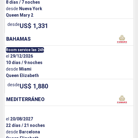
8 días / 7 noches
desde
Nueva York
Queen Mary 2
desde
US$ 1,331
BAHAMAS
Room service las 24h
el
29/12/2026
10 días / 9 noches
desde
Miami
Queen Elizabeth
desde
US$ 1,880
MEDITERRÁNEO
el
20/08/2027
22 días / 21 noches
desde
Barcelona