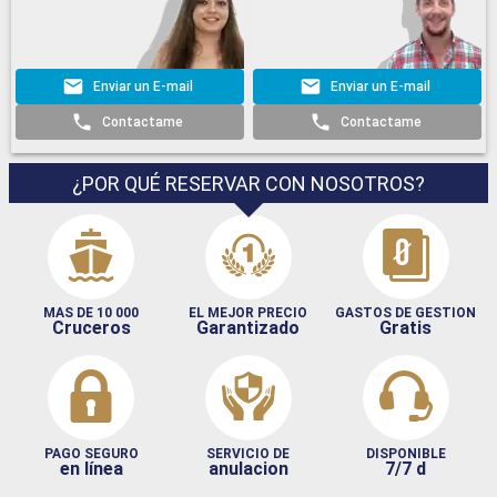
Enviar un E-mail
Enviar un E-mail
Contactame
Contactame
¿POR QUÉ RESERVAR CON NOSOTROS?
MAS DE 10 000
EL MEJOR PRECIO
GASTOS DE GESTION
Cruceros
Garantizado
Gratis
PAGO SEGURO
SERVICIO DE
DISPONIBLE
en línea
anulacion
7/7 d