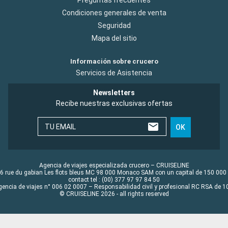
Condiciones generales de venta
Seguridad
Mapa del sitio
Información sobre crucero
Servicios de Asistencia
Newsletters
Recibe nuestras exclusivas ofertas
TU EMAIL
OK
Agencia de viajes especializada crucero – CRUISELINE
6 rue du gabian Les flots bleus MC 98 000 Monaco SAM con un capital de 150 000
contact tel : (00) 377 97 97 84 50
gencia de viajes n° 006 02 0007 – Responsabilidad civil y profesional RC RSA de
© CRUISELINE 2026 - all rights reserved