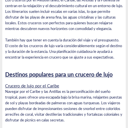
Los cruceros por el Mediterráneo, el Caribe, las Antillas y la Polinesia se
centran en la relajación y el descubrimiento cultural en un entorno de lujo.
Los itinerarios suelen incluir escalas en varias islas, lo que permite
disfrutar de las playas de arena fina, las aguas cristalinas y las culturas
locales. Estos cruceros son perfectos para quienes buscan relajarse
mientras descubren nuevos horizontes con comodidad y elegancia.
También hay que tener en cuenta la duración del viaje y el presupuesto.
El coste de los cruceros de lujo varía considerablemente según el destino
y la duración de la estancia. Una planificación cuidadosa le ayudará a
encontrar la experiencia en crucero que se ajuste a sus expectativas.
Destinos populares para un crucero de lujo
Crucero de lujo por el Caribe
Navegar por el Caribe
y las Antillas es la personificación del sueño
tropical, pues ofrece una escapada bajo la brisa marina, relajantes puestas
de sol y playas bordeadas de palmeras con aguas turquesas. Los viajeros
pueden disfrutar de impresionantes sesiones de snorkel entre coloridos
arrecifes de coral, visitar destilerías tradicionales y fortalezas coloniales y
disfrutar de picnics en calas secretas.