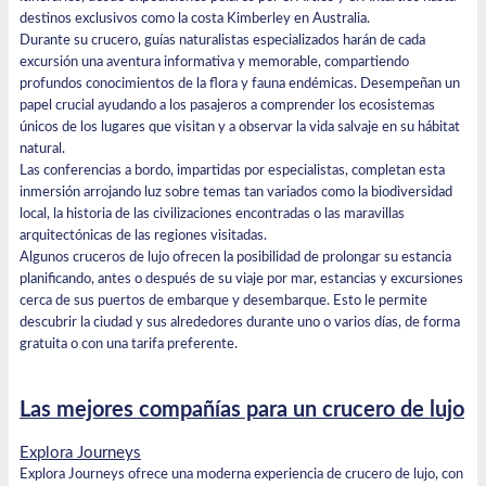
destinos exclusivos como la costa Kimberley en Australia.
Durante su crucero, guías naturalistas especializados harán de cada
excursión una aventura informativa y memorable, compartiendo
profundos conocimientos de la flora y fauna endémicas. Desempeñan un
papel crucial ayudando a los pasajeros a comprender los ecosistemas
únicos de los lugares que visitan y a observar la vida salvaje en su hábitat
natural.
Las conferencias a bordo, impartidas por especialistas, completan esta
inmersión arrojando luz sobre temas tan variados como la biodiversidad
local, la historia de las civilizaciones encontradas o las maravillas
arquitectónicas de las regiones visitadas.
Algunos cruceros de lujo ofrecen la posibilidad de prolongar su estancia
planificando, antes o después de su viaje por mar, estancias y excursiones
cerca de sus puertos de embarque y desembarque. Esto le permite
descubrir la ciudad y sus alrededores durante uno o varios días, de forma
gratuita o con una tarifa preferente.
Las mejores compañías para un crucero de lujo
Explora Journeys
Explora Journeys ofrece una moderna experiencia de crucero de lujo, con