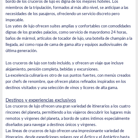
bordo de los cruceros de lujo es digna de los mejores hoteles. Los
miembros de la tripulación, formados al más alto nivel, se anticipan a las
necesidades de los pasajeros, ofreciendo un servicio discreto pero
impecable.
Los yates de lujo ofrecen suites amplias y confortables con comodidades
dignas de los grandes palacios, como servicio de mayordomo 24 horas,
baños de mármol, artículos de tocador de lujo, una botella de champán a la
llegada, así como ropa de cama de gama alta y equipos audiovisuales de
última generación.
Los cruceros de lujo son todo incluido, y ofrecen un viaje que incluye
alojamiento, pensión completa, bebidas y excursiones.
La excelencia culinaria es otro de sus puntos fuertes, con menús creados
por chefs de renombre, que ofrecen platos refinados inspirados en los
destinos visitados y una selección de vinos y licores de alta gama.
Destinos y experiencias exclusivos
Los cruceros de lujo ofrecen una gran variedad de itinerarios a los cuatro
rincones del planeta, permitiendo a los viajeros descubrir los lugares más
remotos y vírgenes del planeta, a bordo de yates íntimos especialmente
diseñados para navegar a destinos únicos y vírgenes.
Las líneas de cruceros de lujo ofrecen una impresionante variedad de
itinerarios, desde expediciones polares por el Ártico y el Antártico hasta