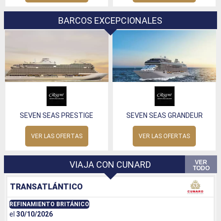
BARCOS EXCEPCIONALES
SEVEN SEAS PRESTIGE
SEVEN SEAS GRANDEUR
VER LAS OFERTAS
VER LAS OFERTAS
VER
VIAJA CON CUNARD
TODO
TRANSATLÁNTICO
REFINAMIENTO BRITÁNICO
el
30/10/2026