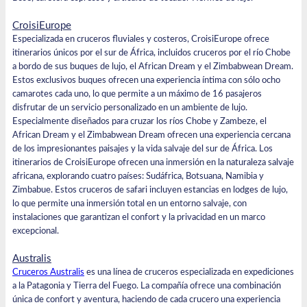
CroisiEurope
Especializada en cruceros fluviales y costeros,
CroisiEurope
ofrece
itinerarios únicos por el sur de África, incluidos cruceros por el río Chobe
a bordo de sus buques de lujo,
el African Dream
y el
Zimbabwean Dream
.
Estos exclusivos buques ofrecen una experiencia íntima con sólo ocho
camarotes cada uno, lo que permite a un máximo de 16 pasajeros
disfrutar de un servicio personalizado en un ambiente de lujo.
Especialmente diseñados para cruzar los ríos Chobe y Zambeze, el
African Dream y el Zimbabwean Dream
ofrecen una
experiencia cercana
de los impresionantes paisajes y la vida salvaje del sur de África. Los
itinerarios de CroisiEurope ofrecen una inmersión en la naturaleza salvaje
africana, explorando cuatro países: Sudáfrica, Botsuana, Namibia y
Zimbabue. Estos cruceros de safari incluyen estancias en lodges de lujo,
lo que permite una inmersión total en un entorno salvaje, con
instalaciones que garantizan el confort y la privacidad en un marco
excepcional.
Australis
Cruceros Australis
es una línea de cruceros especializada en expediciones
a la Patagonia y Tierra del Fuego. La compañía ofrece una combinación
única de confort y aventura, haciendo de cada crucero una experiencia