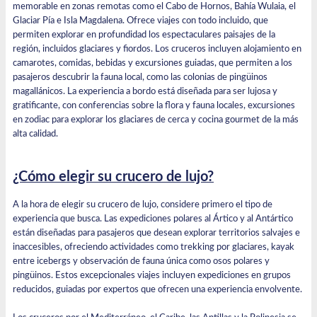
memorable en zonas remotas como el Cabo de Hornos, Bahía Wulaia, el
Glaciar Pía e Isla Magdalena. Ofrece viajes con todo incluido, que
permiten explorar en profundidad los espectaculares paisajes de la
región, incluidos glaciares y fiordos. Los cruceros incluyen alojamiento en
camarotes, comidas, bebidas y excursiones guiadas, que permiten a los
pasajeros descubrir la fauna local, como las colonias de pingüinos
magallánicos. La experiencia a bordo está diseñada para ser lujosa y
gratificante, con conferencias sobre la flora y fauna locales, excursiones
en zodiac para explorar los glaciares de cerca y cocina gourmet de la más
alta calidad.
¿Cómo elegir su crucero de lujo?
A la hora de elegir su crucero de lujo, considere primero el tipo de
experiencia que busca. Las expediciones polares al Ártico y al Antártico
están diseñadas para pasajeros que desean explorar territorios salvajes e
inaccesibles, ofreciendo actividades como trekking por glaciares, kayak
entre icebergs y observación de fauna única como osos polares y
pingüinos. Estos excepcionales viajes incluyen expediciones en grupos
reducidos, guiadas por expertos que ofrecen una experiencia envolvente.