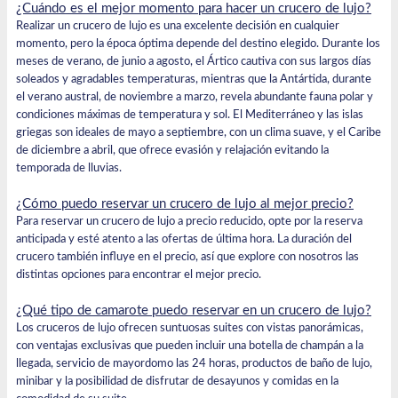
¿Cuándo es el mejor momento para hacer un crucero de lujo?
Realizar un crucero de lujo es una excelente decisión en cualquier
momento, pero la época óptima depende del destino elegido. Durante los
meses de verano, de junio a agosto, el Ártico cautiva con sus largos días
soleados y agradables temperaturas, mientras que la Antártida, durante
el verano austral, de noviembre a marzo, revela abundante fauna polar y
condiciones máximas de temperatura y sol. El Mediterráneo y las islas
griegas son ideales de mayo a septiembre, con un clima suave, y el Caribe
de diciembre a abril, que ofrece evasión y relajación evitando la
temporada de lluvias.
¿Cómo puedo reservar un crucero de lujo al mejor precio?
Para reservar un crucero de lujo a precio reducido, opte por la reserva
anticipada y esté atento a las ofertas de última hora. La duración del
crucero también influye en el precio, así que explore con nosotros las
distintas opciones para encontrar el mejor precio.
¿Qué tipo de camarote puedo reservar en un crucero de lujo?
Los cruceros de lujo ofrecen suntuosas suites con vistas panorámicas,
con ventajas exclusivas que pueden incluir una botella de champán a la
llegada, servicio de mayordomo las 24 horas, productos de baño de lujo,
minibar y la posibilidad de disfrutar de desayunos y comidas en la