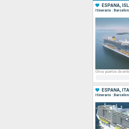
ESPAÑA, ISL
Itinerario : Barcelo
Otros puertos de emb
ESPAÑA, ITA
Itinerario : Barcelo