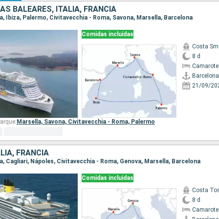
AS BALEARES, ITALIA, FRANCIA
na, Ibiza, Palermo, Civitavecchia - Roma, Savona, Marsella, Barcelona
Comidas incluidas
Costa Sm
8 d
Camarote
Barcelona
21/09/20
arque:
Marsella,
Savona,
Civitavecchia - Roma,
Palermo
LIA, FRANCIA
na, Cagliari, Nápoles, Civitavecchia - Roma, Genova, Marsella, Barcelona
Comidas incluidas
Costa To
8 d
Camarote