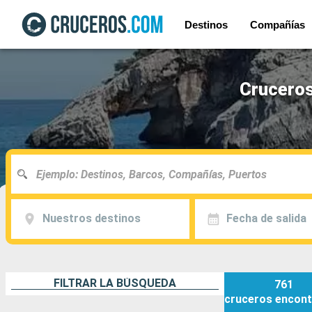
Destinos
Compañías
Cruceros
Nuestros destinos
Fecha de salida
FILTRAR LA BÚSQUEDA
761
cruceros
encont