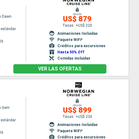
desde
n Dawn
US$ 879
Tasas: +US$ 220
 estándar
Animaciones Incluidas
Paquete WiFi*
26
Créditos para excursiones
Hasta 50% Off
Comidas incluidas
VER LAS OFERTAS
desde
n Gem
US$ 899
Tasas: +US$ 230
 estándar
Animaciones Incluidas
Paquete WiFi*
26
Créditos para excursiones