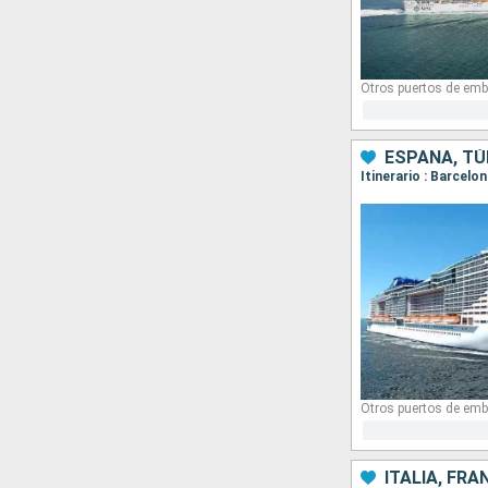
Otros puertos de emb
ESPAÑA, TÚN
Itinerario : Barcelo
Otros puertos de emb
ITALIA, FRA