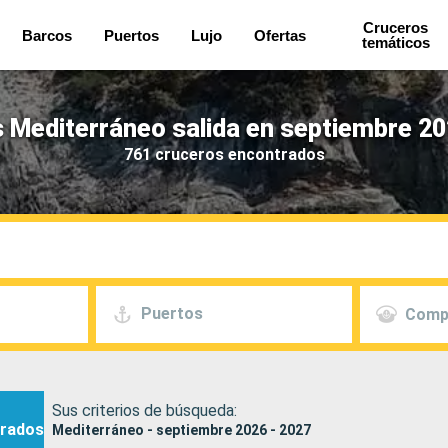
Cruceros
Barcos
Puertos
Lujo
Ofertas
temáticos
 Mediterráneo salida en septiembre 20
761 cruceros encontrados
Puertos
Comp
Sus criterios de búsqueda:
rados
Mediterráneo - septiembre 2026 - 2027