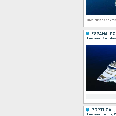
Otros puertos de emb
ESPAÑA, P
Itinerario : Barcelo
PORTUGAL,
Itinerario : Lisboa,