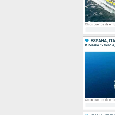
Otros puertos de emb
ESPAÑA, ITA
Itinerario : Valenci