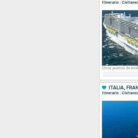
Itinerario : Civitav
Otros puertos de emb
ITALIA, FRA