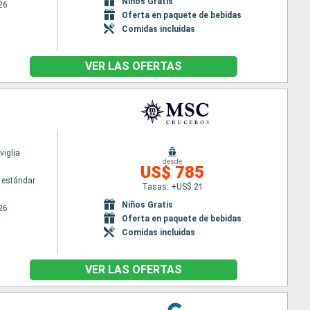
Niños Gratis
26
Oferta en paquete de bebidas
Comidas incluidas
VER LAS OFERTAS
iglia
desde
US$ 785
 estándar
Tasas: +US$ 21
Niños Gratis
26
Oferta en paquete de bebidas
Comidas incluidas
VER LAS OFERTAS