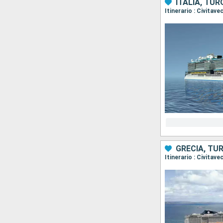
ITALIA, TUR
Itinerario : Civitav
GRECIA, TUR
Itinerario : Civita