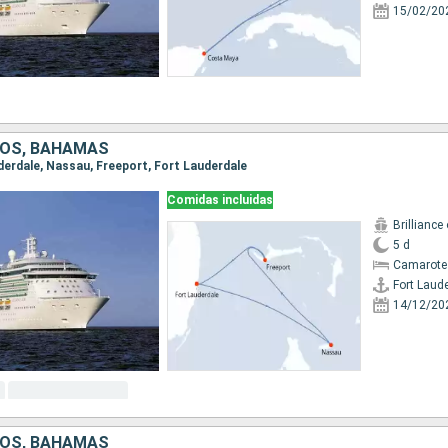
15/02/20
DOS, BAHAMAS
uderdale, Nassau, Freeport, Fort Lauderdale
Comidas incluidas
Brilliance
5 d
Camarote
Fort Laud
14/12/20
DOS, BAHAMAS