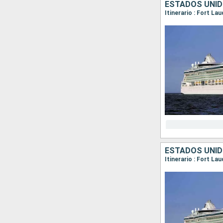
ESTADOS UNI
Itinerario : Fort L
ESTADOS UNID
Itinerario : Fort La