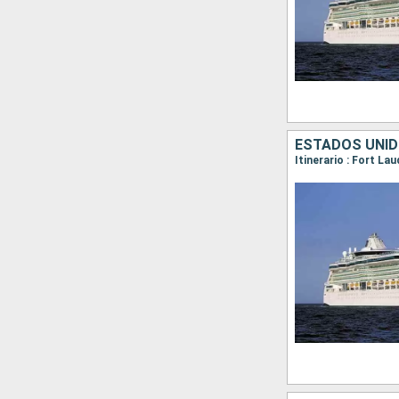
ESTADOS UNI
Itinerario : Fort L