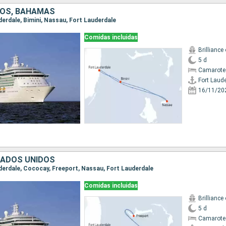
DOS, BAHAMAS
uderdale, Bimini, Nassau, Fort Lauderdale
Comidas incluidas
Brilliance
5 d
Camarote
Fort Laud
16/11/20
TADOS UNIDOS
uderdale, Cococay, Freeport, Nassau, Fort Lauderdale
Comidas incluidas
Brilliance
5 d
Camarote