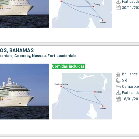
Fort Laud
30/11/20
DOS, BAHAMAS
auderdale, Cococay, Nassau, Fort Lauderdale
Comidas incluidas
Brilliance
5 d
Camarote
Fort Laud
18/01/20