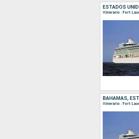
ESTADOS UNI
Itinerario : Fort La
BAHAMAS, ES
Itinerario : Fort La