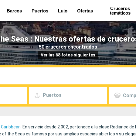
Cruceros
Barcos
Puertos
Lujo
Ofertas
temáticos
 the Seas : Nuestras ofertas de crucer
50 cruceros encontrados
Ver las 68 fotos siguientes
Puertos
Comp
 Caribbean
. En servicio desde 2.002, pertenece a la clase Radiance de 
ce of the Seas es famoso por sus amplios espacios abiertos y su ele