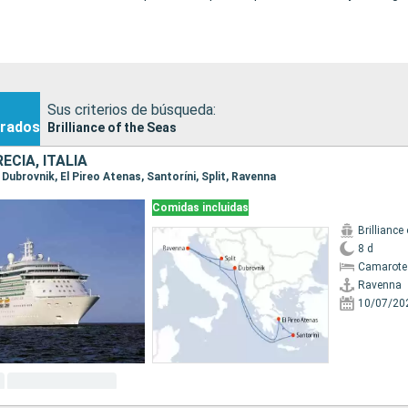
Sus criterios de búsqueda:
rados
Brilliance of the Seas
ECIA, ITALIA
, Dubrovnik, El Pireo Atenas, Santoríni, Split, Ravenna
Comidas incluidas
Brilliance
8 d
Camarote
Ravenna
10/07/20