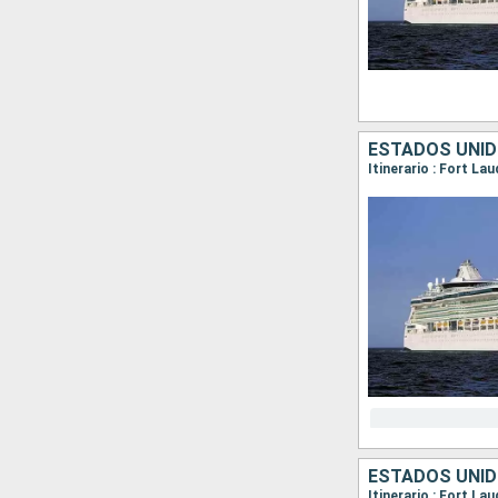
ESTADOS UNI
Itinerario : Fort La
ESTADOS UNI
Itinerario : Fort La