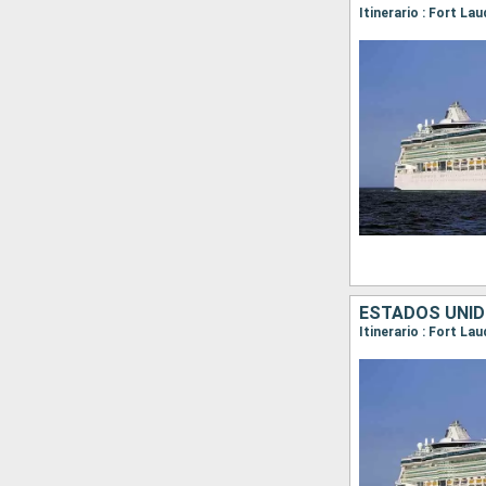
Itinerario : Fort L
ESTADOS UNI
Itinerario : Fort La