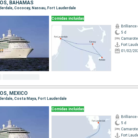
DOS, BAHAMAS
auderdale, Cococay, Nassau, Fort Lauderdale
Comidas incluidas
Brilliance
5 d
Camarote
Fort Laud
01/02/20
OS, MÉXICO
uderdale, Costa Maya, Fort Lauderdale
Comidas incluidas
Brilliance
5 d
Camarote
Fort Laud