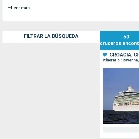
+
Leer más
FILTRAR LA BÚSQUEDA
50
cruceros
encont
CROACIA, GR
Itinerario : Ravenna