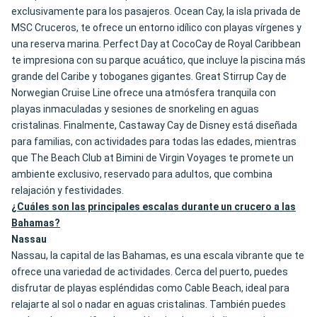
exclusivamente para los pasajeros. Ocean Cay, la isla privada de
MSC Cruceros, te ofrece un entorno idílico con playas vírgenes y
una reserva marina. Perfect Day at CocoCay de Royal Caribbean
te impresiona con su parque acuático, que incluye la piscina más
grande del Caribe y toboganes gigantes. Great Stirrup Cay de
Norwegian Cruise Line ofrece una atmósfera tranquila con
playas inmaculadas y sesiones de snorkeling en aguas
cristalinas. Finalmente, Castaway Cay de Disney está diseñada
para familias, con actividades para todas las edades, mientras
que The Beach Club at Bimini de Virgin Voyages te promete un
ambiente exclusivo, reservado para adultos, que combina
relajación y festividades.
¿Cuáles son las principales escalas durante un crucero a las
Bahamas?
Nassau
Nassau, la capital de las Bahamas, es una escala vibrante que te
ofrece una variedad de actividades. Cerca del puerto, puedes
disfrutar de playas espléndidas como Cable Beach, ideal para
relajarte al sol o nadar en aguas cristalinas. También puedes