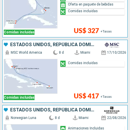
Oferta en paquete de bebidas
Comidas incluidas
US$ 327
+Tasas
Comidas incluidas
ESTADOS UNIDOS, REPÚBLICA DOMINICANA, PUERTO RICO, BAHAMAS
MSC World America
8 d
Miami
17/10/2026
Comidas incluidas
US$ 417
+Tasas
Comidas incluidas
ESTADOS UNIDOS, REPÚBLICA DOMINICANA, BAHAMAS
Norwegian Luna
8 d
Miami
22/08/2026
Animaciones Incluidas