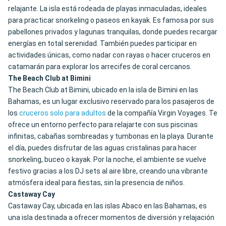
relajante. La isla está rodeada de playas inmaculadas, ideales
para practicar snorkeling o paseos en kayak. Es famosa por sus
pabellones privados y lagunas tranquilas, donde puedes recargar
energías en total serenidad. También puedes participar en
actividades únicas, como nadar con rayas o hacer cruceros en
catamarán para explorar los arrecifes de coral cercanos.
The Beach Club at Bimini
The Beach Club at Bimini, ubicado en la isla de Bimini en las
Bahamas, es un lugar exclusivo reservado para los pasajeros de
los
cruceros solo para adultos
de la compañía Virgin Voyages. Te
ofrece un entorno perfecto para relajarte con sus piscinas
infinitas, cabañas sombreadas y tumbonas en la playa. Durante
el día, puedes disfrutar de las aguas cristalinas para hacer
snorkeling, buceo o kayak. Por la noche, el ambiente se vuelve
festivo gracias a los DJ sets al aire libre, creando una vibrante
atmósfera ideal para fiestas, sin la presencia de niños.
Castaway Cay
Castaway Cay, ubicada en las islas Abaco en las Bahamas, es
una isla destinada a ofrecer momentos de diversión y relajación