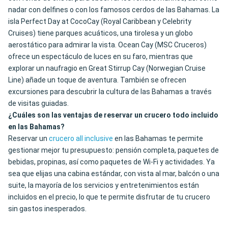
nadar con delfines o con los famosos cerdos de las Bahamas. La
isla Perfect Day at CocoCay (Royal Caribbean y Celebrity
Cruises) tiene parques acuáticos, una tirolesa y un globo
aerostático para admirar la vista. Ocean Cay (MSC Cruceros)
ofrece un espectáculo de luces en su faro, mientras que
explorar un naufragio en Great Stirrup Cay (Norwegian Cruise
Line) añade un toque de aventura. También se ofrecen
excursiones para descubrir la cultura de las Bahamas a través
de visitas guiadas.
¿Cuáles son las ventajas de reservar un crucero todo incluido
en las Bahamas?
Reservar un
crucero all inclusive
en las Bahamas te permite
gestionar mejor tu presupuesto: pensión completa, paquetes de
bebidas, propinas, así como paquetes de Wi-Fi y actividades. Ya
sea que elijas una cabina estándar, con vista al mar, balcón o una
suite, la mayoría de los servicios y entretenimientos están
incluidos en el precio, lo que te permite disfrutar de tu crucero
sin gastos inesperados.