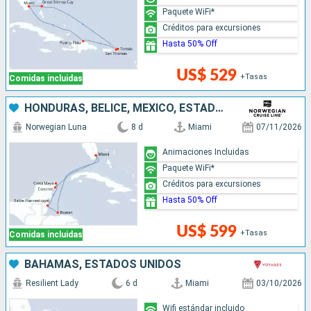
Paquete WiFi*
Créditos para excursiones
Hasta 50% Off
US$ 529
+Tasas
Comidas incluidas
HONDURAS, BELICE, MÉXICO, ESTADOS UNIDOS
Norwegian Luna
8 d
Miami
07/11/2026
Animaciones Incluidas
Paquete WiFi*
Créditos para excursiones
Hasta 50% Off
US$ 599
+Tasas
Comidas incluidas
BAHAMAS, ESTADOS UNIDOS
Resilient Lady
6 d
Miami
03/10/2026
Wifi estándar incluido