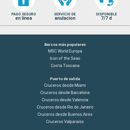
PAGO SEGURO
SERVICIO DE
DISPONIBLE
en línea
anulacion
7/7 d
Barcos más populares
MSC World Europa
Icon of the Seas
Costa Toscana
Puerto de salida
Cruceros desde Miami
Cruceros desde Barcelona
Cruceros desde Valencia
Cruceros desde Rio de Janeiro
Cruceros desde Buenos Aires
Cruceros Valparaiso