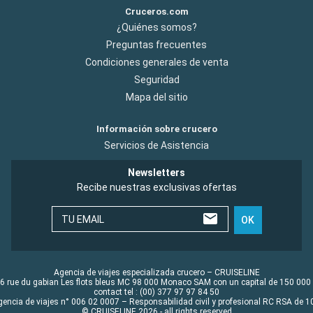
Cruceros.com
¿Quiénes somos?
Preguntas frecuentes
Condiciones generales de venta
Seguridad
Mapa del sitio
Información sobre crucero
Servicios de Asistencia
Newsletters
Recibe nuestras exclusivas ofertas
TU EMAIL
OK
Agencia de viajes especializada crucero – CRUISELINE
6 rue du gabian Les flots bleus MC 98 000 Monaco SAM con un capital de 150 000
contact tel : (00) 377 97 97 84 50
gencia de viajes n° 006 02 0007 – Responsabilidad civil y profesional RC RSA de
© CRUISELINE 2026 - all rights reserved