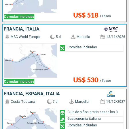
US$ 518
+Tasas
Comidas incluidas
FRANCIA, ITALIA
MSC World Europa
5 d
Marsella
13/11/2026
Comidas incluidas
US$ 530
+Tasas
Comidas incluidas
FRANCIA, ESPAÑA, ITALIA
Costa Toscana
7 d
Marsella
19/12/2027
Club de niños gratis desde los 3
Gastronomía italiana
Comidas incluidas