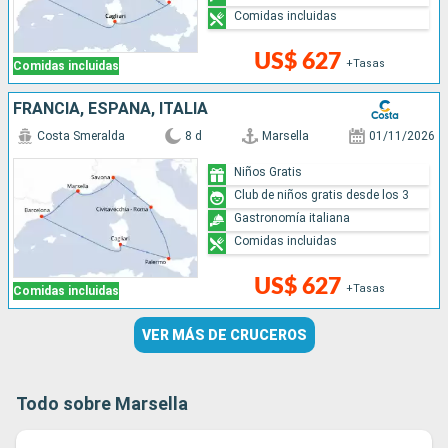
Comidas incluidas
US$ 627
+Tasas
Comidas incluidas
FRANCIA, ESPAÑA, ITALIA
Costa Smeralda
8 d
Marsella
01/11/2026
Niños Gratis
Club de niños gratis desde los 3
Gastronomía italiana
Comidas incluidas
US$ 627
+Tasas
Comidas incluidas
VER MÁS DE CRUCEROS
Todo sobre Marsella