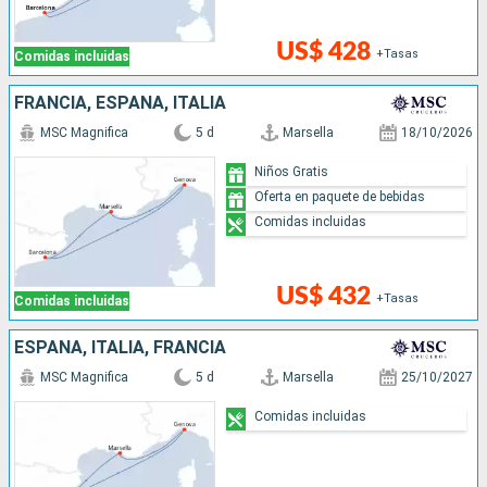
US$ 428
+Tasas
Comidas incluidas
FRANCIA, ESPAÑA, ITALIA
MSC Magnifica
5 d
Marsella
18/10/2026
Niños Gratis
Oferta en paquete de bebidas
Comidas incluidas
US$ 432
+Tasas
Comidas incluidas
ESPAÑA, ITALIA, FRANCIA
MSC Magnifica
5 d
Marsella
25/10/2027
Comidas incluidas