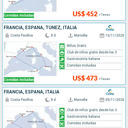
US$ 452
+Tasas
Comidas incluidas
FRANCIA, ESPAÑA, TÚNEZ, ITALIA
Costa Pacifica
8 d
Marsella
16/11/2026
Niños Gratis
Club de niños gratis desde los 3
Gastronomía italiana
Comidas incluidas
US$ 473
+Tasas
Comidas incluidas
FRANCIA, ESPAÑA, ITALIA
Costa Pacifica
8 d
Marsella
09/11/2026
Club de niños gratis desde los 3
Gastronomía italiana
Comidas incluidas