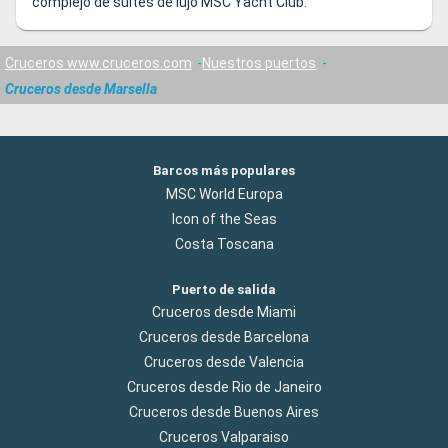
complejo de suites de lujo MSC Yacht Club.
Cruceros www.cruceros.com
Nuestros puertos
Cruceros desde Marsella
Barcos más populares
MSC World Europa
Icon of the Seas
Costa Toscana
Puerto de salida
Cruceros desde Miami
Cruceros desde Barcelona
Cruceros desde Valencia
Cruceros desde Rio de Janeiro
Cruceros desde Buenos Aires
Cruceros Valparaiso