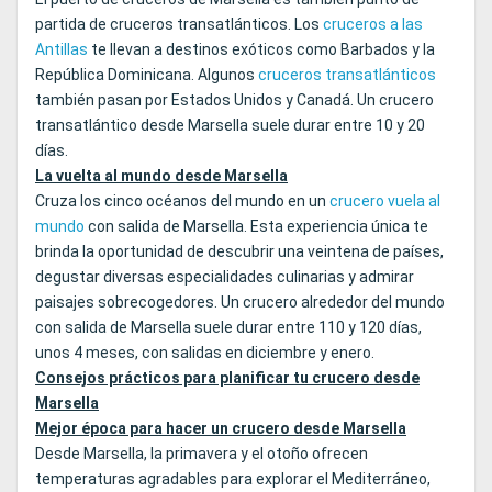
partida de cruceros transatlánticos. Los
cruceros a las
Antillas
te llevan a destinos exóticos como Barbados y la
República Dominicana. Algunos
cruceros transatlánticos
también pasan por Estados Unidos y Canadá. Un crucero
transatlántico desde Marsella suele durar entre 10 y 20
días.
La vuelta al mundo desde Marsella
Cruza los cinco océanos del mundo en un
crucero vuela al
mundo
con salida de Marsella. Esta experiencia única te
brinda la oportunidad de descubrir una veintena de países,
degustar diversas especialidades culinarias y admirar
paisajes sobrecogedores. Un crucero alrededor del mundo
con salida de Marsella suele durar entre 110 y 120 días,
unos 4 meses, con salidas en diciembre y enero.
Consejos prácticos para planificar tu crucero desde
Marsella
Mejor época para hacer un crucero desde Marsella
Desde Marsella, la primavera y el otoño ofrecen
temperaturas agradables para explorar el Mediterráneo,