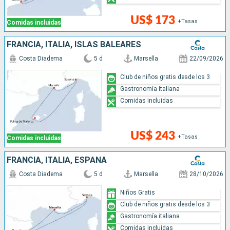
US$ 173
+Tasas
Comidas incluidas
FRANCIA, ITALIA, ISLAS BALEARES
Costa Diadema
5 d
Marsella
22/09/2026
Club de niños gratis desde los 3
Gastronomía italiana
Comidas incluidas
US$ 243
+Tasas
Comidas incluidas
FRANCIA, ITALIA, ESPAÑA
Costa Diadema
5 d
Marsella
28/10/2026
Niños Gratis
Club de niños gratis desde los 3
Gastronomía italiana
Comidas incluidas