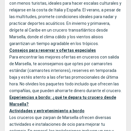
con menos turistas, ideales para hacer escalas culturales y
relajarse en la costa de Italia y España. El verano, a pesar de
las multitudes, promete condiciones ideales para nadar y
practicar deportes acuáticos. En invierno y primavera,
dirígete al Caribe en un crucero transatlántico desde
Marsella, donde el clima cálido y los vientos alisios
garantizan un tiempo agradable en los trópicos.
Consejos para reservar y ofertas especiales
Para encontrar las mejores ofertas en cruceros con salida
de Marsella, te aconsejamos que optes por camarotes
estándar (camarotes interiores), reserves en temporada
baja y estés atento a las ofertas promocionales de última
hora. No olvides los paquetes todo incluido que ofrecen las
compañías, que pueden ahorrarte dinero durante el crucero.
Experiencias a bordo: ¿qué te depara tu crucero desde
Marsella?
Actividades y entretenimiento a bordo
Los cruceros que zarpan de Marsella ofrecen diversas
actividades e instalaciones de ocio para mejorar tu