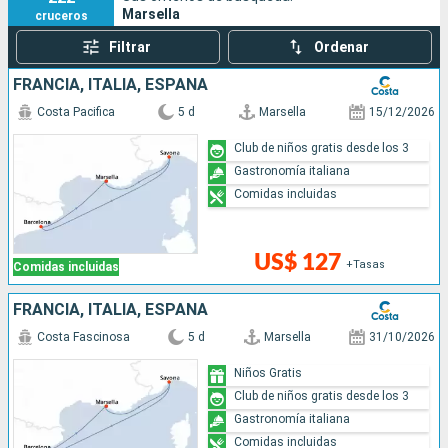
Marsella
cruceros
Filtrar
Ordenar
FRANCIA, ITALIA, ESPAÑA
Costa Pacifica
5 d
Marsella
15/12/2026
Club de niños gratis desde los 3
Gastronomía italiana
Comidas incluidas
US$ 127
+Tasas
Comidas incluidas
FRANCIA, ITALIA, ESPAÑA
Costa Fascinosa
5 d
Marsella
31/10/2026
Niños Gratis
Club de niños gratis desde los 3
Gastronomía italiana
Comidas incluidas