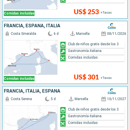
US$ 253
+Tasas
Comidas incluidas
FRANCIA, ESPAÑA, ITALIA
Costa Smeralda
6 d
Marsella
08/11/2026
Club de niños gratis desde los 3
Gastronomía italiana
Comidas incluidas
US$ 301
+Tasas
Comidas incluidas
FRANCIA, ITALIA, ESPAÑA
Costa Serena
5 d
Marsella
10/11/2027
Club de niños gratis desde los 3
Gastronomía italiana
Comidas incluidas