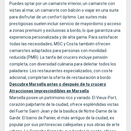
Puedes optar por un camarote interior, un camarote con
vistas al mar, un camarote con balcón o viajar en una suite
para disfrutar de un confort óptimo. Las suites más
prestigiosas suelen incluir servicio de mayordomo y acceso
a zonas premium y exclusivas a bordo, lo que garantiza una
experiencia personalizada y de alta gama. Para satisfacer
todas las necesidades, MSC y Costa también ofrecen
camarotes adaptados para personas con movilidad
reducida (PMR). La tarifa del crucero incluye pensión
completa, con diversidad culinaria para deleitar todos los
paladares. Los restaurantes especializados, con coste
adicional, completan la oferta de restauración a bordo.
Descubre Marsella antes o después de tu crucero
Atracciones imprescindibles en Marsella
Marsella posee un patrimonio rico y variado. El Vieux-Port,
corazón palpitante de la ciudad, ofrece espléndidas vistas
del Fuerte Saint-Jean y de la basílica de Notre-Dame de la
Garde. El barrio de Panier, el más antiguo de la ciudad, es
popular por sus pintorescas callejuelas y sus obras de arte