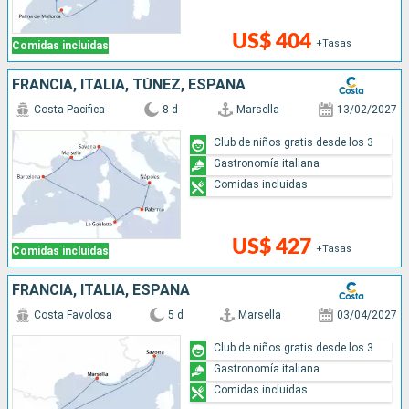
US$ 404
+Tasas
Comidas incluidas
FRANCIA, ITALIA, TÚNEZ, ESPAÑA
Costa Pacifica
8 d
Marsella
13/02/2027
Club de niños gratis desde los 3
Gastronomía italiana
Comidas incluidas
US$ 427
+Tasas
Comidas incluidas
FRANCIA, ITALIA, ESPAÑA
Costa Favolosa
5 d
Marsella
03/04/2027
Club de niños gratis desde los 3
Gastronomía italiana
Comidas incluidas