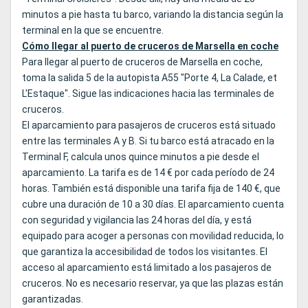
minutos a pie hasta tu barco, variando la distancia según la
terminal en la que se encuentre.
Cómo llegar al puerto de cruceros de Marsella en coche
Para llegar al puerto de cruceros de Marsella en coche,
toma la salida 5 de la autopista A55 "Porte 4, La Calade, et
L'Estaque". Sigue las indicaciones hacia las terminales de
cruceros.
El aparcamiento para pasajeros de cruceros está situado
entre las terminales A y B. Si tu barco está atracado en la
Terminal F, calcula unos quince minutos a pie desde el
aparcamiento. La tarifa es de 14 € por cada período de 24
horas. También está disponible una tarifa fija de 140 €, que
cubre una duración de 10 a 30 días. El aparcamiento cuenta
con seguridad y vigilancia las 24 horas del día, y está
equipado para acoger a personas con movilidad reducida, lo
que garantiza la accesibilidad de todos los visitantes. El
acceso al aparcamiento está limitado a los pasajeros de
cruceros. No es necesario reservar, ya que las plazas están
garantizadas.