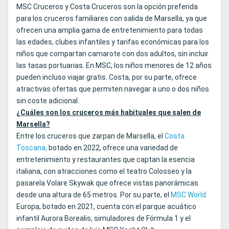
MSC Cruceros y Costa Cruceros son la opción preferida
para los cruceros familiares con salida de Marsella, ya que
ofrecen una amplia gama de entretenimiento para todas
las edades, clubes infantiles y tarifas económicas para los
niños que compartan camarote con dos adultos, sin incluir
las tasas portuarias. En MSC, los niños menores de 12 años
pueden incluso viajar gratis. Costa, por su parte, ofrece
atractivas ofertas que permiten navegar a uno o dos niños
sin coste adicional.
¿Cuáles son los cruceros más habituales que salen de
Marsella?
Entre los cruceros que zarpan de Marsella, el
Costa
Toscana,
botado en 2022, ofrece una variedad de
entretenimiento y restaurantes que captan la esencia
italiana, con atracciones como el teatro Colosseo y la
pasarela Volare Skywak que ofrece vistas panorámicas
desde una altura de 65 metros. Por su parte, el
MSC World
Europa, botado en 2021, cuenta con el parque acuático
infantil Aurora Borealis, simuladores de Fórmula 1 y el