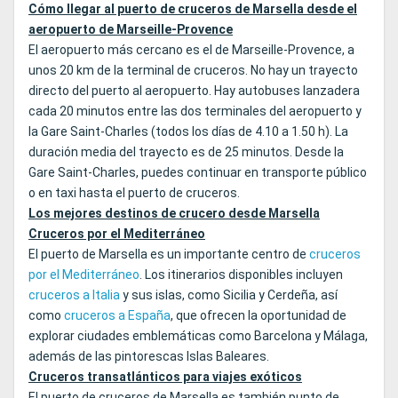
Cómo llegar al puerto de cruceros de Marsella desde el
aeropuerto de Marseille-Provence
El aeropuerto más cercano es el de Marseille-Provence, a
unos 20 km de la terminal de cruceros. No hay un trayecto
directo del puerto al aeropuerto. Hay autobuses lanzadera
cada 20 minutos entre las dos terminales del aeropuerto y
la Gare Saint-Charles (todos los días de 4.10 a 1.50 h). La
duración media del trayecto es de 25 minutos. Desde la
Gare Saint-Charles, puedes continuar en transporte público
o en taxi hasta el puerto de cruceros.
Los mejores destinos de crucero desde Marsella
Cruceros por el Mediterráneo
El puerto de Marsella es un importante centro de
cruceros
por el Mediterráneo
. Los itinerarios disponibles incluyen
cruceros a Italia
y sus islas, como Sicilia y Cerdeña, así
como
cruceros a España
, que ofrecen la oportunidad de
explorar ciudades emblemáticas como Barcelona y Málaga,
además de las pintorescas Islas Baleares.
Cruceros transatlánticos para viajes exóticos
El puerto de cruceros de Marsella es también punto de