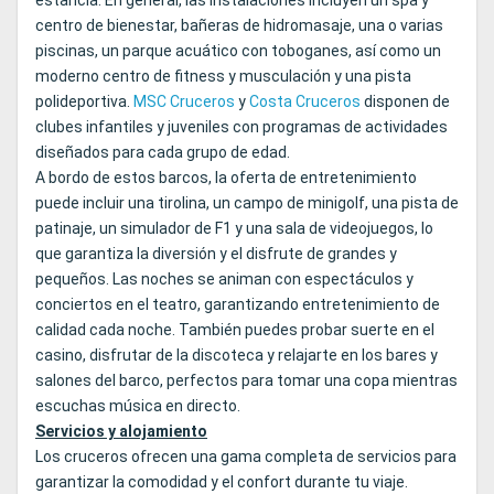
estancia. En general, las instalaciones incluyen un spa y
centro de bienestar, bañeras de hidromasaje, una o varias
piscinas, un parque acuático con toboganes, así como un
moderno centro de fitness y musculación y una pista
polideportiva.
MSC Cruceros
y
Costa Cruceros
disponen de
clubes infantiles y juveniles con programas de actividades
diseñados para cada grupo de edad.
A bordo de estos barcos, la oferta de entretenimiento
puede incluir una tirolina, un campo de minigolf, una pista de
patinaje, un simulador de F1 y una sala de videojuegos, lo
que garantiza la diversión y el disfrute de grandes y
pequeños. Las noches se animan con espectáculos y
conciertos en el teatro, garantizando entretenimiento de
calidad cada noche. También puedes probar suerte en el
casino, disfrutar de la discoteca y relajarte en los bares y
salones del barco, perfectos para tomar una copa mientras
escuchas música en directo.
Servicios y alojamiento
Los cruceros ofrecen una gama completa de servicios para
garantizar la comodidad y el confort durante tu viaje.