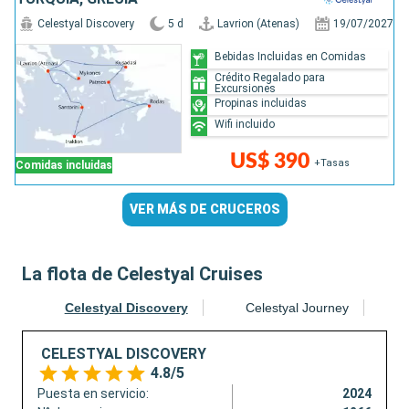
Celestyal Discovery
5 d
Lavrion (Atenas)
19/07/2027
Bebidas Incluidas en Comidas
Crédito Regalado para
Excursiones
Propinas incluidas
Wifi incluido
US$ 390
+Tasas
Comidas incluidas
VER MÁS DE CRUCEROS
La flota de Celestyal Cruises
Celestyal Discovery
Celestyal Journey
CELESTYAL DISCOVERY
4.8/5
Puesta en servicio:
2024