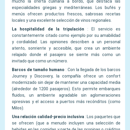
mucho la oferta culinaria a bordo, que destaca las
especialidades griegas y mediterráneas. Los bufés y
menús ofrecen productos frescos, sabrosas recetas
locales y una excelente selección de vinos regionales.
La hospitalidad de la tripulación
:
El servicio es
constantemente citado como ejemplo por su amabilidad
y cordialidad. Las opiniones describen a un personal
atento, sonriente y accesible, que crea un ambiente
relajado donde el pasajero se siente más como un
invitado que como un número.
Barcos de tamaño humano
:
Con la llegada de los barcos
Journey y Discovery, la compañía ofrece un confort
modernizado sin dejar de mantener una capacidad media
(alrededor de 1200 pasajeros). Esto permite embarques
fluidos, un ambiente agradable sin aglomeraciones
opresivas y el acceso a puertos más recónditos (como
Milos).
Una relación calidad-precio inclusiva
:
Los paquetes que
se ofrecen (que a menudo incluyen una selección de
bebidas en las comidas y parte de las propinas o créditos