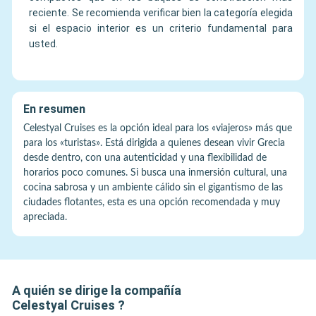
reciente. Se recomienda verificar bien la categoría elegida
si el espacio interior es un criterio fundamental para
usted.
En resumen
Celestyal Cruises es la opción ideal para los «viajeros» más que
para los «turistas». Está dirigida a quienes desean vivir Grecia
desde dentro, con una autenticidad y una flexibilidad de
horarios poco comunes. Si busca una inmersión cultural, una
cocina sabrosa y un ambiente cálido sin el gigantismo de las
ciudades flotantes, esta es una opción recomendada y muy
apreciada.
A quién se dirige la compañía
Celestyal Cruises
?