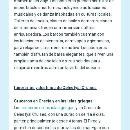
momento del viaje. Los pasajeros pueden disfrutar de
espectáculos nocturnos, incluyendo actuaciones
musicales y de danza inspiradas en culturas locales.
Talleres de cocina, clases de baile y demostraciones
de artesanía ofrecen una inmersión cultural
enriquecedora. Los barcos también cuentan con
instalaciones de bienestar, como spas y gimnasios,
para relajarse o mantenerse activo. Los pasajeros
también disfrutan de bares elegantes, que sirven una
amplia gama de cócteles y otras bebidas para
relajarse mientras admiran la vista del océano.
Itinerarios y destinos de Celestyal Cruises
Cruceros en Grecia y en las islas griegas
Los
cruceros en las islas griegas
y en Grecia de
Celestyal Cruises, con una duración de 4 a 8 días,
parten principalmente desde Atenas-El Pireo y
permiten descubrir las maravillas del mar Egeo con