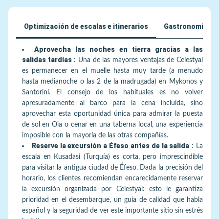
Optimización de escalas e itinerarios
Gastronomía y p
Aprovecha las noches en tierra gracias a las
salidas tardías
:
Una de las mayores ventajas de Celestyal
es permanecer en el muelle hasta muy tarde (a menudo
hasta medianoche o las 2 de la madrugada) en Mykonos y
Santorini. El consejo de los habituales es no volver
apresuradamente al barco para la cena incluida, sino
aprovechar esta oportunidad única para admirar la puesta
de sol en Oia o cenar en una taberna local, una experiencia
imposible con la mayoría de las otras compañías.
Reserve la excursión a Éfeso antes de la salida
:
La
escala en Kusadasi (Turquía) es corta, pero imprescindible
para visitar la antigua ciudad de Éfeso. Dada la precisión del
horario, los clientes recomiendan encarecidamente reservar
la excursión organizada por Celestyal: esto le garantiza
prioridad en el desembarque, un guía de calidad que habla
español y la seguridad de ver este importante sitio sin estrés