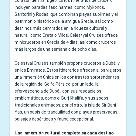
corazón del mar Egeo. Estos itinerarios de crucero
incluyen paradas fascinantes, como Mykonos,
Santorini y Rodas, que combinan playas sublimes y el
patrimonio histórico de la antigua Grecia, así como
destinos más centrados en la riqueza cultural y
natural, como Creta o Milos. Celestyal Cruises ofrece
minicruceros en Grecia de 4 días, así como cruceros
más largos de una semana o de ocho días.
Celestyal Cruises también propone cruceros a Dubái y
en los Emiratos. Estos itinerarios ofrecen a los viajeros
una inmersión única en los contrastes sorprendentes
de la región del Golfo Pérsico: por un lado, la
efervescencia de Dubái, con sus rascacielos
emblemáticos, como el Burj Khalifa, y sus zocos
tradicionales animados; por el otro, la isla de Sir Bani
Yas, un oasis de tranquilidad con playas preservadas,
paisajes desérticos y fauna excepcional.
Una inmersión cultural completa en cada destino