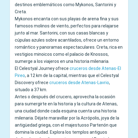
destinos emblemáticos como Mykonos, Santorini y
Creta.
Mykonos encanta con sus playas de arena fina y sus
famosos molinos de viento, perfectos para relajarse
junto al mar. Santorini, con sus casas blancas y
cúpulas azules sobre acantilados, ofrece un entorno
romántico y panoramas espectaculares. Creta, rica en
vestigios minoicos como el palacio de Knossos,
sumerge a los viajeros en una historia milenaria.
El Celestyal Journey ofrece
cruceros desde Atenas-El
Pireo
, a 12 km de la capital, mientras que el Celestyal
Discovery ofrece
cruceros desde Atenas-Lavrio
,
situado a 37 km.
Antes o después del crucero, aprovecha la ocasión
para sumergirte en la historia y la cultura de Atenas,
una ciudad donde cada esquina cuenta una historia
milenaria. Déjate maravillar por la Acrópolis, joya de la
antigüedad griega, con el majestuoso Partenón que
domina la ciudad. Explora los templos antiguos