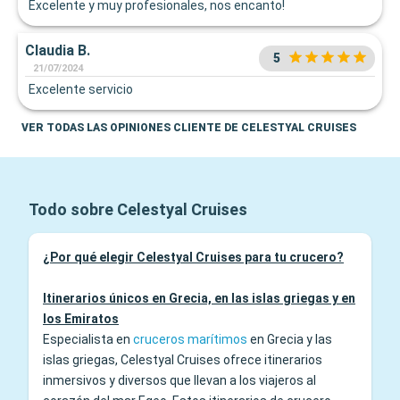
Excelente y muy profesionales, nos encanto!
Claudia B.
5
21/07/2024
Excelente servicio
VER TODAS LAS OPINIONES CLIENTE DE CELESTYAL CRUISES
Todo sobre Celestyal Cruises
¿Por qué elegir Celestyal Cruises para tu crucero?
Itinerarios únicos en Grecia, en las islas griegas y en
los Emiratos
Especialista en
cruceros marítimos
en Grecia y las
islas griegas, Celestyal Cruises ofrece itinerarios
inmersivos y diversos que llevan a los viajeros al