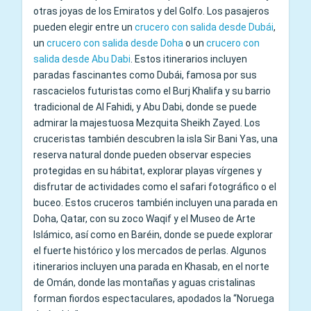
otras joyas de los Emiratos y del Golfo. Los pasajeros
pueden elegir entre un
crucero con salida desde Dubái
,
un
crucero con salida desde Doha
o un
crucero con
salida desde Abu Dabi
. Estos itinerarios incluyen
paradas fascinantes como Dubái, famosa por sus
rascacielos futuristas como el Burj Khalifa y su barrio
tradicional de Al Fahidi, y Abu Dabi, donde se puede
admirar la majestuosa Mezquita Sheikh Zayed. Los
cruceristas también descubren la isla Sir Bani Yas, una
reserva natural donde pueden observar especies
protegidas en su hábitat, explorar playas vírgenes y
disfrutar de actividades como el safari fotográfico o el
buceo. Estos cruceros también incluyen una parada en
Doha, Qatar, con su zoco Waqif y el Museo de Arte
Islámico, así como en Baréin, donde se puede explorar
el fuerte histórico y los mercados de perlas. Algunos
itinerarios incluyen una parada en Khasab, en el norte
de Omán, donde las montañas y aguas cristalinas
forman fiordos espectaculares, apodados la “Noruega