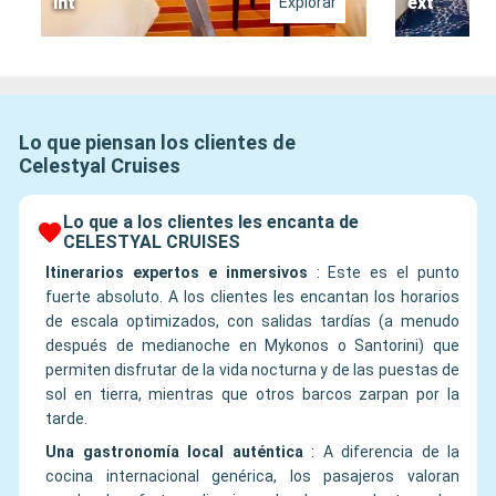
int
ext
Explorar
Lo que piensan los clientes de
Celestyal Cruises
Lo que a los clientes les encanta de
CELESTYAL CRUISES
Itinerarios expertos e inmersivos
:
Este es el punto
fuerte absoluto. A los clientes les encantan los horarios
de escala optimizados, con salidas tardías (a menudo
después de medianoche en Mykonos o Santorini) que
permiten disfrutar de la vida nocturna y de las puestas de
sol en tierra, mientras que otros barcos zarpan por la
tarde.
Una gastronomía local auténtica
:
A diferencia de la
cocina internacional genérica, los pasajeros valoran