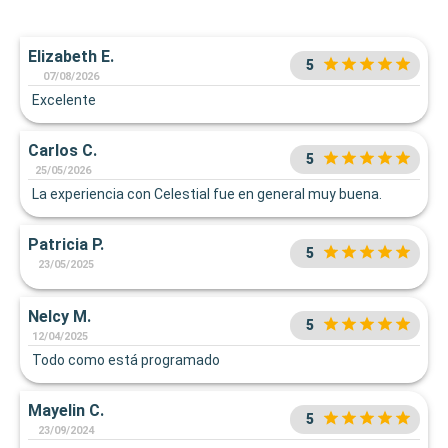
Elizabeth E.
5
07/08/2026
Excelente
Carlos C.
5
25/05/2026
La experiencia con Celestial fue en general muy buena.
Patricia P.
5
23/05/2025
Nelcy M.
5
12/04/2025
Todo como está programado
Mayelin C.
5
23/09/2024