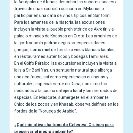
la Acrópolis de Atenas, descubrir los sabores locales a
través de una excursión culinaria en Mykonos o
participar en una cata de vinos típicos en Santorini.
Para los amantes de la historia, las excursiones
incluyen la visita al pueblo prehistórico de Akrotiri y al
palacio minoico de Knossos en Creta. Los amantes de
la gastronomía podrán degustar especialidades
griegas, como miel de tomillo o vinos blancos locales,
en restaurantes auténticos y bodegas familiares.
En el Golfo Pérsico, las excursiones incluyen la visita a
la isla Sir Bani Yas, un santuario natural que alberga
una rica fauna, así como experiencias culinarias y
culturales, especialmente en Doha, con circuitos
dedicados a la cocina callejera local y los mercados de
especias. En Mascate, sumérgete en el ambiente
único de los zocos y en Khasab, observa delfines en los
fiordos de la “Noruega de Arabia”.
¿Qué iniciativas ha tomado Celestyal Cruises para
preservar el medio ambiente?