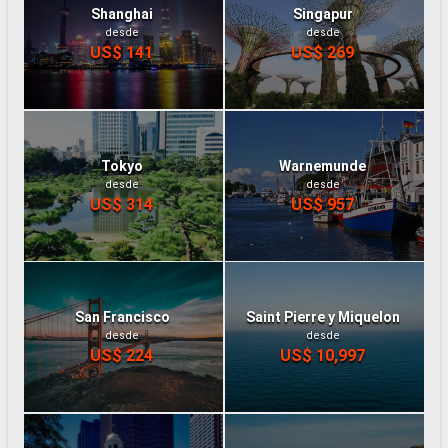
Shanghai
Singapur
desde
desde
US$ 141
US$ 269
Tokyo
Warnemunde
desde
desde
US$ 314
US$ 957
San Francisco
Saint Pierre y Miquelon
desde
desde
US$ 224
US$ 10,997