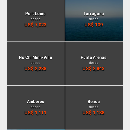
Port Louis
Tarragona
desde
desde
US$ 7,023
US$ 109
Ho Chi Minh-Ville
Punta Arenas
desde
desde
US$ 2,288
US$ 2,843
Amberes
Benoa
desde
desde
US$ 1,111
US$ 1,138