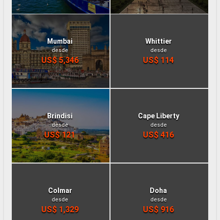
Mumbai
Whittier
desde
desde
US$ 5,346
US$ 114
Brindisi
Cape Liberty
desde
desde
US$ 121
US$ 416
Colmar
Doha
desde
desde
US$ 1,329
US$ 916