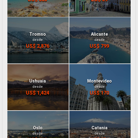
Tromso
Alicante
desde
desde
US$ 2,876
US$ 799
Ushuaia
Montevideo
desde
desde
US$ 1,424
US$ 170
Oslo
Catania
desde
desde