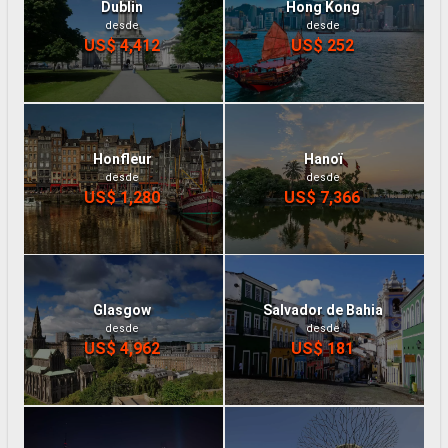
Dublin
Hong Kong
desde
desde
US$ 4,412
US$ 252
Honfleur
Hanoï
desde
desde
US$ 1,280
US$ 7,366
Glasgow
Salvador de Bahia
desde
desde
US$ 4,962
US$ 181