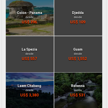
Colón - Panama
Djedda
desde
desde
US$ 396
US$ 109
La Spezia
Guam
desde
desde
US$ 557
US$ 1,552
Laem Chabang
Ravenna
desde
desde
US$ 3,380
US$ 531