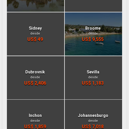
Sidney
Broome
desde
desde
US$ 49
US$ 9,555
Dubrovnik
Sevilla
desde
desde
US$ 2,406
US$ 1,183
Inchon
Johannesburgo
desde
desde
US$ 1,859
US$ 7,018