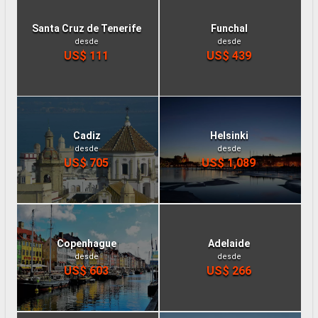
Santa Cruz de Tenerife
Funchal
desde
desde
US$ 111
US$ 439
Cadiz
Helsinki
desde
desde
US$ 705
US$ 1,089
Copenhague
Adelaide
desde
desde
US$ 603
US$ 266