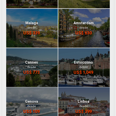
Malaga
Amsterdam
desde
desde
US$ 339
US$ 630
Cannes
Estocolmo
desde
desde
US$ 773
US$ 1,049
Genova
Lisboa
desde
desde
US$ 109
US$ 399