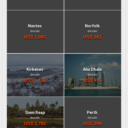
Nantes
Norfolk
desde
desde
US$ 1,043
US$ 342
Kirkenes
Abu Dhabi
desde
desde
US$ 1,138
US$ 916
Siem Reap
Perth
desde
desde
US$ 2,792
US$ 394