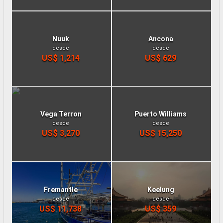
Nuuk
Ancona
desde
desde
US$ 1,214
US$ 629
Vega Terron
Puerto Williams
desde
desde
US$ 3,270
US$ 15,250
Fremantle
Keelung
desde
desde
US$ 11,738
US$ 359