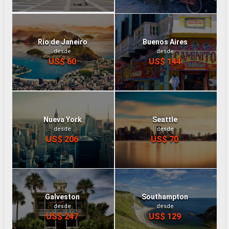
Rio de Janeiro
Buenos Aires
desde
desde
US$ 60
US$ 144
Nueva York
Seattle
desde
desde
US$ 206
US$ 70
Galveston
Southampton
desde
desde
US$ 247
US$ 129