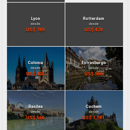
Lyon
Rotterdam
desde
desde
US$ 789
US$ 478
Colonia
Estrasburgo
desde
desde
US$ 408
US$ 566
Basilea
Cochem
desde
desde
US$ 566
US$ 1,141