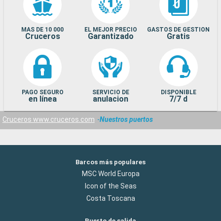
MAS DE 10 000
EL MEJOR PRECIO
GASTOS DE GESTION
Cruceros
Garantizado
Gratis
PAGO SEGURO
SERVICIO DE
DISPONIBLE
en línea
anulacion
7/7 d
Cruceros www.cruceros.com
Nuestros puertos
Barcos más populares
MSC World Europa
Icon of the Seas
Costa Toscana
Puerto de salida