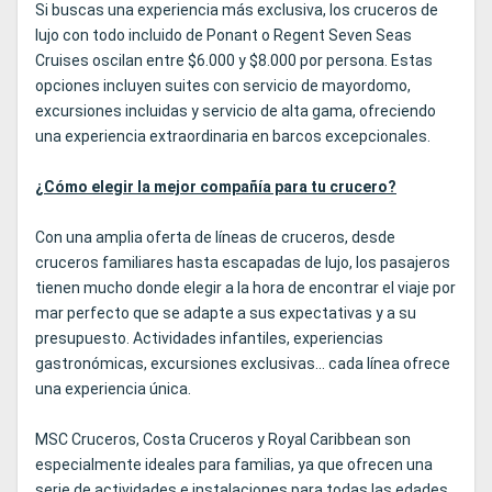
Si buscas una experiencia más exclusiva, los cruceros de
lujo con todo incluido de Ponant o Regent Seven Seas
Cruises oscilan entre $6.000 y $8.000 por persona. Estas
opciones incluyen suites con servicio de mayordomo,
excursiones incluidas y servicio de alta gama, ofreciendo
una experiencia extraordinaria en barcos excepcionales.
¿Cómo elegir la mejor compañía para tu crucero?
Con una amplia oferta de líneas de cruceros, desde
cruceros familiares hasta escapadas de lujo, los pasajeros
tienen mucho donde elegir a la hora de encontrar el viaje por
mar perfecto que se adapte a sus expectativas y a su
presupuesto. Actividades infantiles, experiencias
gastronómicas, excursiones exclusivas... cada línea ofrece
una experiencia única.
MSC Cruceros, Costa Cruceros y Royal Caribbean son
especialmente ideales para familias, ya que ofrecen una
serie de actividades e instalaciones para todas las edades,