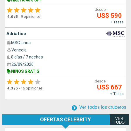
desde
US$ 590
4.6
/5
-
9 opiniones
+ Tasas
Adriatico
MSC Lirica
Venecia
8 días / 7 noches
26/09/2026
NIÑOS GRATIS
desde
US$ 667
4.3
/5
-
16 opiniones
+ Tasas
Ver todos los cruceros
VER
OFERTAS CELEBRITY
TODO