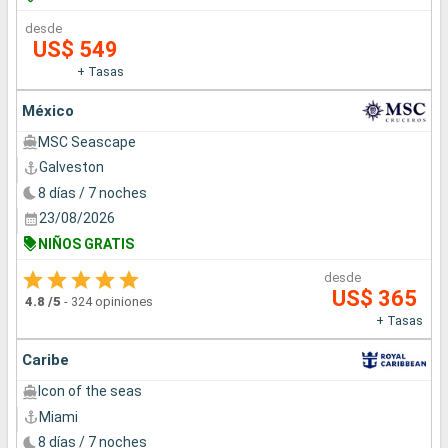
desde
US$ 549
+ Tasas
México
MSC Seascape
Galveston
8 días / 7 noches
23/08/2026
NIÑOS GRATIS
desde
US$ 365
4.8
/5
-
324 opiniones
+ Tasas
Caribe
Icon of the seas
Miami
8 días / 7 noches