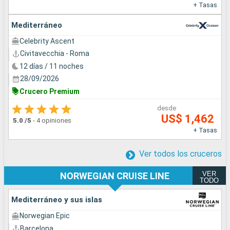
+ Tasas
Mediterráneo
Celebrity Ascent
Civitavecchia - Roma
12 días / 11 noches
28/09/2026
Crucero Premium
desde
US$ 1,462
5.0
/5
-
4 opiniones
+ Tasas
Ver todos los cruceros
VER
NORWEGIAN CRUISE LINE
TODO
Mediterráneo y sus islas
Norwegian Epic
Barcelona