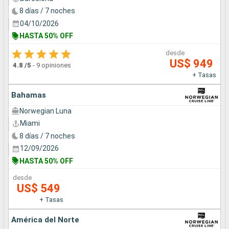
8 días / 7 noches
04/10/2026
HASTA 50% OFF
desde
US$ 949
4.8
/5
-
9 opiniones
+ Tasas
Bahamas
Norwegian Luna
Miami
8 días / 7 noches
12/09/2026
HASTA 50% OFF
desde
US$ 549
+ Tasas
América del Norte