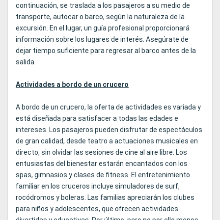
continuación, se traslada a los pasajeros a su medio de
transporte, autocar o barco, según la naturaleza de la
excursión. En el lugar, un guía profesional proporcionará
información sobre los lugares de interés. Asegúrate de
dejar tiempo suficiente para regresar al barco antes de la
salida.
Actividades a bordo de un crucero
A bordo de un crucero, la oferta de actividades es variada y
está diseñada para satisfacer a todas las edades e
intereses. Los pasajeros pueden disfrutar de espectáculos
de gran calidad, desde teatro a actuaciones musicales en
directo, sin olvidar las sesiones de cine al aire libre. Los
entusiastas del bienestar estarán encantados con los
spas, gimnasios y clases de fitness. El entretenimiento
familiar en los cruceros incluye simuladores de surf,
rocódromos y boleras. Las familias apreciarán los clubes
para niños y adolescentes, que ofrecen actividades
divertidas y educativas. Por último, pero no por ello menos