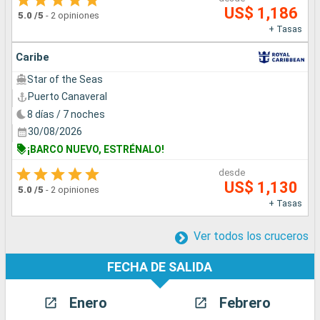
US$ 1,186
5.0
/5
-
2 opiniones
+ Tasas
Caribe
Star of the Seas
Puerto Canaveral
8 días / 7 noches
30/08/2026
¡BARCO NUEVO, ESTRÉNALO!
desde
US$ 1,130
5.0
/5
-
2 opiniones
+ Tasas
Ver todos los cruceros
FECHA DE SALIDA
Enero
Febrero