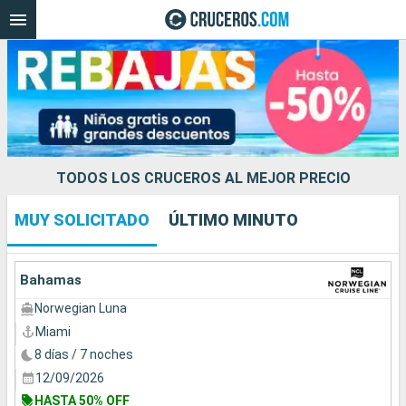
TODOS LOS CRUCEROS AL MEJOR PRECIO
MUY SOLICITADO
ÚLTIMO MINUTO
Nuestros destinos
Fecha de salida
Bahamas
Norwegian Luna
Puertos
Compañías
Miami
8 días / 7 noches
Buscar
12/09/2026
HASTA 50% OFF