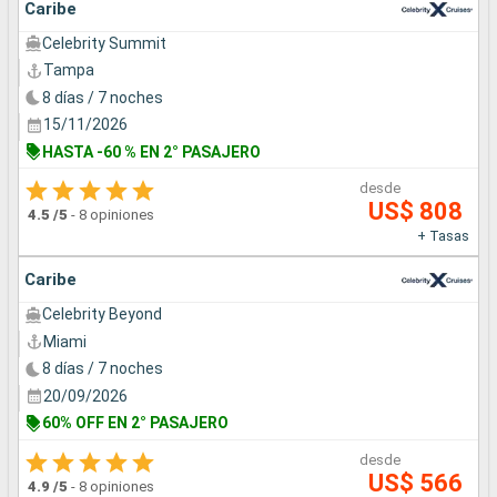
Caribe
Celebrity Summit
Tampa
8 días / 7 noches
15/11/2026
HASTA -60 % EN 2° PASAJERO
desde
US$ 808
4.5
/5
-
8 opiniones
+ Tasas
Caribe
Celebrity Beyond
Miami
8 días / 7 noches
20/09/2026
60% OFF EN 2° PASAJERO
desde
US$ 566
4.9
/5
-
8 opiniones