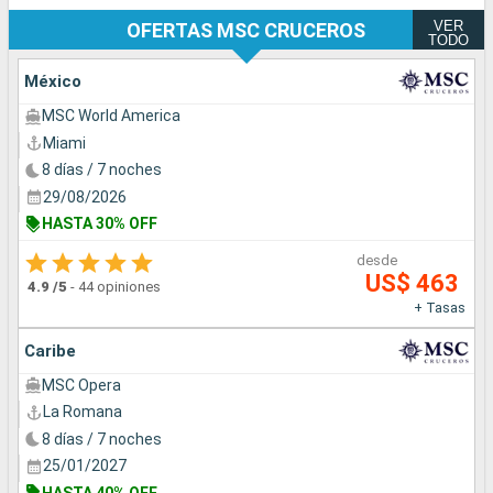
VER
OFERTAS MSC CRUCEROS
TODO
México
MSC World America
Miami
8 días / 7 noches
29/08/2026
HASTA 30% OFF
desde
US$ 463
4.9
/5
-
44 opiniones
+ Tasas
Caribe
MSC Opera
La Romana
8 días / 7 noches
25/01/2027
HASTA 40% OFF