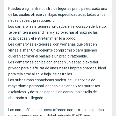
Puedes elegir entre cuatro categorías principales, cada una
de las cuales ofrece ventajas específicas adaptadas a tus
necesidades y presupuesto.
Los camarotes interiores, situados en el corazón del barco,
te permiten ahorrar dinero y aprovechar al máximo las
actividades y el entretenimiento a bordo.
Les camarotes exteriores, con ventanas que ofrecen
vistas al mar. Un excelente compromiso para quienes
quieran admirar el paisaje a un precio razonable.
Los camarotes con balcón añaden un espacio exterior
privado para disfrutar de unas vistas impresionantes, ideal
para relajarse al sol o bajo las estrellas.
Las suites más espaciosas suelen incluir servicio de
mayordomo personal, acceso a salones y restaurantes
exclusivos, y detalles especiales como una botella de
champán a la llegada.
Las compañías de crucero ofrecen camarotes equipados
para personas con movilidad reducida (PMR), que