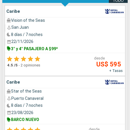
TODO
Caribe
Vision of the Seas
San Juan
8 días / 7 noches
22/11/2026
3° y 4° PASAJERO A $99*
desde
US$ 595
4.5
/5
-
2 opiniones
+ Tasas
Caribe
Star of the Seas
Puerto Canaveral
8 días / 7 noches
23/08/2026
BARCO NUEVO
desde