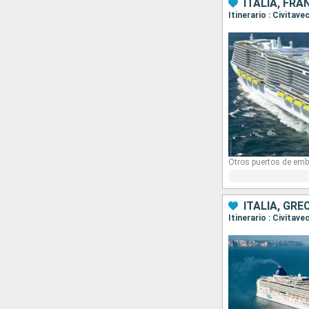
ITALIA, FRA
Itinerario : Civitav
Otros puertos de emb
ITALIA, GR
Itinerario : Civitav