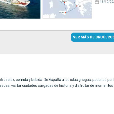
18/10/20
VER MÁS DE CRUCERO
ntre relax, comida y bebida. De España a las islas griegas, pasando por
scas, visitar ciudades cargadas de historia y disfrutar de momentos d