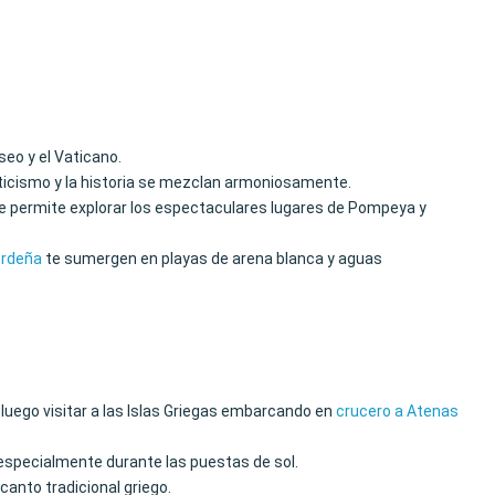
eo y el Vaticano.
nticismo y la historia se mezclan armoniosamente.
 te permite explorar los espectaculares lugares de Pompeya y
erdeña
te sumergen en playas de arena blanca y aguas
a luego visitar a las Islas Griegas embarcando en
crucero a Atenas
 especialmente durante las puestas de sol.
canto tradicional griego.