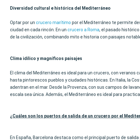
Diversidad cultural e histórica del Mediterráneo
Optar por un
crucero marítimo
por el Mediterráneo te permite desc
ciudad en cada rincón. En un
crucero a Roma
, el pasado históric
de la civilización, combinando mito e historia con paisajes notabl
Clima idílico y magníficos paisajes
El clima del Mediterráneo es ideal para un crucero, con veranos 
hasta pintorescos pueblos y ciudades históricas. En Italia, la Co
adentran en el mar. Desde la Provenza, con sus campos de lavand
escala sea única. Además, el Mediterráneo es ideal para practic
¿Cuáles son los puertos de salida de un crucero por el Medit
En España, Barcelona destaca como el principal puerto de salida 