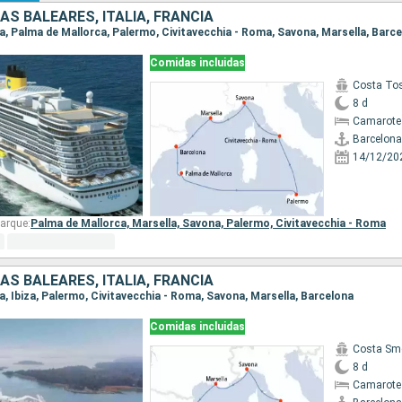
AS BALEARES, ITALIA, FRANCIA
na, Palma de Mallorca, Palermo, Civitavecchia - Roma, Savona, Marsella, Barc
Comidas incluidas
Costa To
8 d
Camarote
Barcelona
14/12/20
arque:
Palma de Mallorca,
Marsella,
Savona,
Palermo,
Civitavecchia - Roma
AS BALEARES, ITALIA, FRANCIA
na, Ibiza, Palermo, Civitavecchia - Roma, Savona, Marsella, Barcelona
Comidas incluidas
Costa Sm
8 d
Camarote