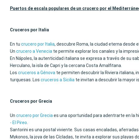
Puertos de escala populares de un crucero por el Mediterráne
Cruceros por Italia
En tu
crucero por Italia
, descubre Roma, la ciudad eterna desde e
Un
crucero a Venecia
te permite explorar los canales y la impre
En Nápoles, la autenticidad italiana se expresa a través de su s
Herculano, la isla de Capri y la cercana Costa Amalfitana.
Los
cruceros a Génova
te permiten descubrir la Riviera italiana, 
turquesas. Los
cruceros a Sicilia
te invitan a descubrir la mayor i
Cruceros por Grecia
Un
crucero por Grecia
es una oportunidad para adentrarte en la hi
- El Pireo
.
Santorini es una postal viviente. Sus casas encaladas, aferradas
Mykonos, la joya de las Cícladas, te invita a explorar sus playas