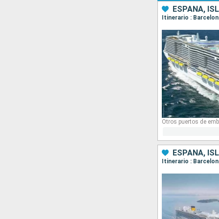
ESPAÑA, ISL
Itinerario : Barcelo
Otros puertos de emb
ESPAÑA, ISL
Itinerario : Barcelo