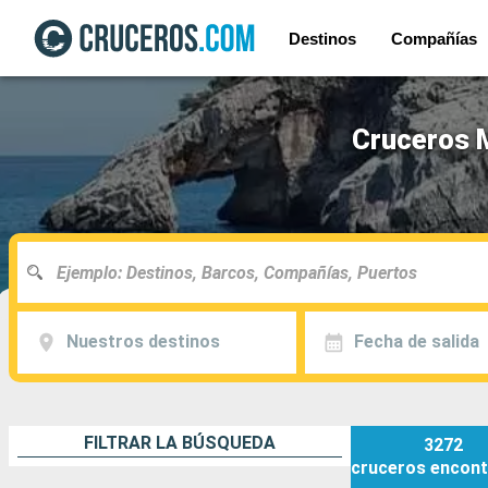
Destinos
Compañías
Cruceros M
Nuestros destinos
Fecha de salida
FILTRAR LA BÚSQUEDA
3272
cruceros
encont