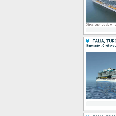
Otros puertos de emb
ITALIA, TUR
Itinerario : Civitav