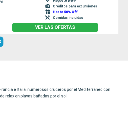
Paquete WiFi*
26
Créditos para excursiones
Hasta 50% Off
Comidas incluidas
VER LAS OFERTAS
S
 Francia e Italia, numerosos cruceros por el Mediterráneo con
e relax en playas bañadas por el sol.