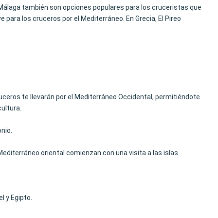
y Málaga también son opciones populares para los cruceristas que
 para los cruceros por el Mediterráneo. En Grecia, El Pireo
ceros te llevarán por el Mediterráneo Occidental, permitiéndote
ultura.
nio.
 Mediterráneo oriental comienzan con una visita a las islas
l y Egipto.