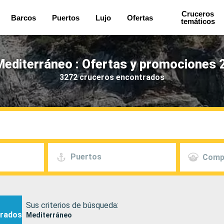
Cruceros
Barcos
Puertos
Lujo
Ofertas
temáticos
editerráneo : Ofertas y promociones 
3272 cruceros encontrados
Puertos
Comp
Sus criterios de búsqueda:
rados
Mediterráneo