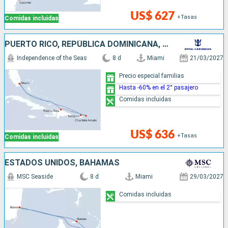
US$ 627
+Tasas
Comidas incluidas
PUERTO RICO, REPÚBLICA DOMINICANA, ESTADOS UNIDOS
Independence of the Seas
8 d
Miami
21/03/2027
Precio especial familias
Hasta -60% en el 2° pasajero
Comidas incluidas
US$ 636
+Tasas
Comidas incluidas
ESTADOS UNIDOS, BAHAMAS
MSC Seaside
8 d
Miami
29/03/2027
Comidas incluidas