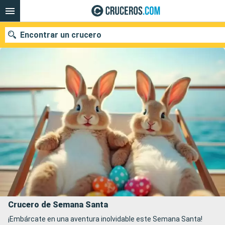
Encontrar un crucero
Nuestros destinos
Fecha de salida
Puertos
Compañías
Buscar
Crucero de Semana Santa
¡Embárcate en una aventura inolvidable este Semana Santa!