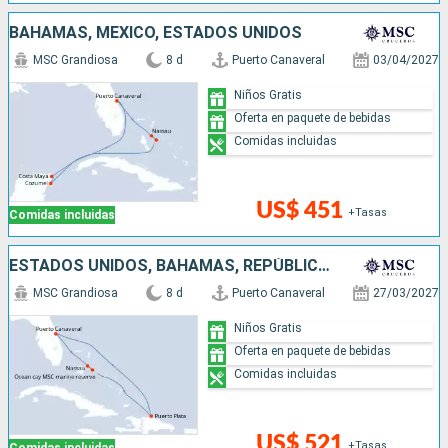
BAHAMAS, MÉXICO, ESTADOS UNIDOS
MSC Grandiosa
8 d
Puerto Canaveral
03/04/2027
Niños Gratis
Oferta en paquete de bebidas
Comidas incluidas
US$ 451
+Tasas
Comidas incluidas
ESTADOS UNIDOS, BAHAMAS, REPÚBLICA DOMINICANA
MSC Grandiosa
8 d
Puerto Canaveral
27/03/2027
Niños Gratis
Oferta en paquete de bebidas
Comidas incluidas
US$ 521
+Tasas
Comidas incluidas