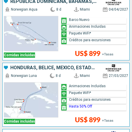
REPÚBLICA DOMINICANA, BAHAMAS, ESTADOS UNIDOS
Norwegian Aqua
8 d
Miami
04/04/2027
Barco Nuevo
Animaciones Incluidas
Paquete WiFi*
Créditos para excursiones
US$ 899
+Tasas
Comidas incluidas
HONDURAS, BELICE, MÉXICO, ESTADOS UNIDOS
Norwegian Luna
8 d
Miami
27/03/2027
Animaciones Incluidas
Paquete WiFi*
Créditos para excursiones
Hasta 50% Off
US$ 899
+Tasas
Comidas incluidas