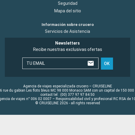
Seguridad
Mapa del sitio
Información sobre crucero
Servicios de Asistencia
Newsletters
Recibe nuestras exclusivas ofertas
TU EMAIL
OK
Agencia de viajes especializada crucero – CRUISELINE
6 rue du gabian Les flots bleus MC 98 000 Monaco SAM con un capital de 150 000
contact tel : (00) 377 97 97 84 50
gencia de viajes n° 006 02 0007 – Responsabilidad civil y profesional RC RSA de
© CRUISELINE 2026 - all rights reserved