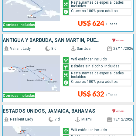
Restaurantes de especialidades
incluidos
Cruceros 100% para adultos
US$ 624
+Tasas
Comidas incluidas
ANTIGUA Y BARBUDA, SAN MARTÍN, PUERTO RICO
Valiant Lady
8 d
San Juan
28/11/2026
Wifi estándar incluido
Bebidas sin alcohol incluidas
Restaurantes de especialidades
incluidos
Cruceros 100% para adultos
US$ 632
+Tasas
Comidas incluidas
ESTADOS UNIDOS, JAMAICA, BAHAMAS
Resilient Lady
7 d
Miami
13/12/2026
Wifi estándar incluido