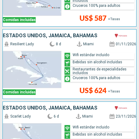
incluidos
Cruceros 100% para adultos
US$ 587
+Tasas
Comidas incluidas
ESTADOS UNIDOS, JAMAICA, BAHAMAS
Resilient Lady
8 d
Miami
01/11/2026
Wifi estándar incluido
Bebidas sin alcohol incluidas
Restaurantes de especialidades
incluidos
Cruceros 100% para adultos
US$ 624
+Tasas
Comidas incluidas
ESTADOS UNIDOS, JAMAICA, BAHAMAS
Scarlet Lady
6 d
Miami
23/11/2026
Wifi estándar incluido
Bebidas sin alcohol incluidas