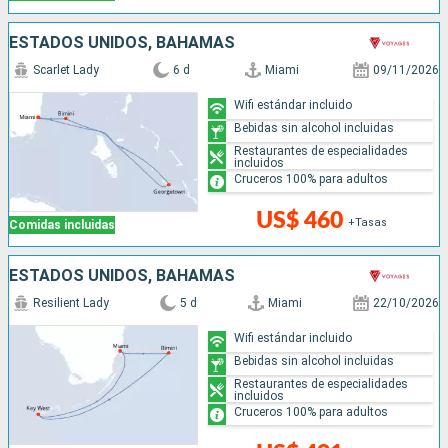
ESTADOS UNIDOS, BAHAMAS
Scarlet Lady
6 d
Miami
09/11/2026
Wifi estándar incluido
Bebidas sin alcohol incluidas
Restaurantes de especialidades
incluidos
Cruceros 100% para adultos
US$ 460
+Tasas
Comidas incluidas
ESTADOS UNIDOS, BAHAMAS
Resilient Lady
5 d
Miami
22/10/2026
Wifi estándar incluido
Bebidas sin alcohol incluidas
Restaurantes de especialidades
incluidos
Cruceros 100% para adultos