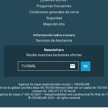
¿Quiénes somos?
Preguntas frecuentes
Condiciones generales de venta
Seguridad
Mapa del sitio
Información sobre crucero
Servicios de Asistencia
Newsletters
Recibe nuestras exclusivas ofertas
TU EMAIL
OK
Agencia de viajes especializada crucero – CRUISELINE
6 rue du gabian Les flots bleus MC 98 000 Monaco SAM con un capital de 150 000
contact tel : (00) 377 97 97 84 50
gencia de viajes n° 006 02 0007 – Responsabilidad civil y profesional RC RSA de
© CRUISELINE 2026 - all rights reserved