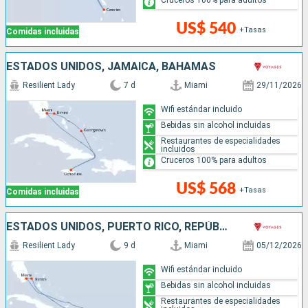
US$ 540
+Tasas
Comidas incluidas
ESTADOS UNIDOS, JAMAICA, BAHAMAS
Resilient Lady
7 d
Miami
29/11/2026
Wifi estándar incluido
Bebidas sin alcohol incluidas
Restaurantes de especialidades
incluidos
Cruceros 100% para adultos
US$ 568
+Tasas
Comidas incluidas
ESTADOS UNIDOS, PUERTO RICO, REPÚBLICA DOMINICANA, BAHAMAS
Resilient Lady
9 d
Miami
05/12/2026
Wifi estándar incluido
Bebidas sin alcohol incluidas
Restaurantes de especialidades