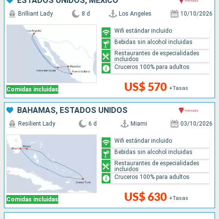
ESTADOS UNIDOS, MÉXICO
Brilliant Lady
8 d
Los Angeles
10/10/2026
Wifi estándar incluido
Bebidas sin alcohol incluidas
Restaurantes de especialidades
incluidos
Cruceros 100% para adultos
US$ 570
+Tasas
Comidas incluidas
BAHAMAS, ESTADOS UNIDOS
Resilient Lady
6 d
Miami
03/10/2026
Wifi estándar incluido
Bebidas sin alcohol incluidas
Restaurantes de especialidades
incluidos
Cruceros 100% para adultos
US$ 630
+Tasas
Comidas incluidas