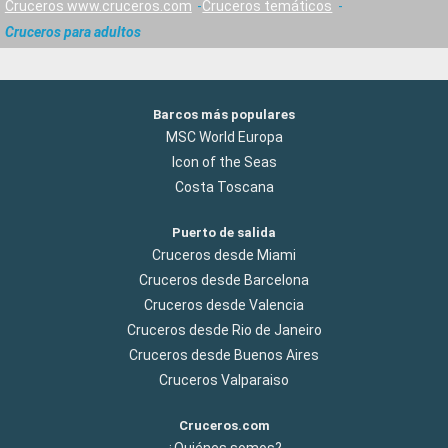
Cruceros www.cruceros.com
Cruceros temáticos
Cruceros para adultos
Barcos más populares
MSC World Europa
Icon of the Seas
Costa Toscana
Puerto de salida
Cruceros desde Miami
Cruceros desde Barcelona
Cruceros desde Valencia
Cruceros desde Rio de Janeiro
Cruceros desde Buenos Aires
Cruceros Valparaiso
Cruceros.com