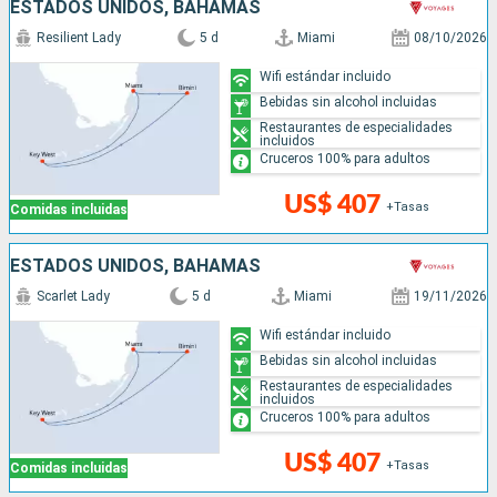
ESTADOS UNIDOS, BAHAMAS
Resilient Lady
5 d
Miami
08/10/2026
Wifi estándar incluido
Bebidas sin alcohol incluidas
Restaurantes de especialidades
incluidos
Cruceros 100% para adultos
US$ 407
+Tasas
Comidas incluidas
ESTADOS UNIDOS, BAHAMAS
Scarlet Lady
5 d
Miami
19/11/2026
Wifi estándar incluido
Bebidas sin alcohol incluidas
Restaurantes de especialidades
incluidos
Cruceros 100% para adultos
US$ 407
+Tasas
Comidas incluidas