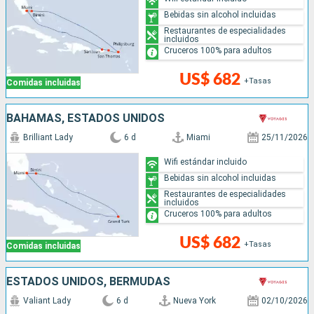
Bebidas sin alcohol incluidas
Restaurantes de especialidades
incluidos
Cruceros 100% para adultos
US$ 682
+Tasas
Comidas incluidas
BAHAMAS, ESTADOS UNIDOS
Brilliant Lady
6 d
Miami
25/11/2026
Wifi estándar incluido
Bebidas sin alcohol incluidas
Restaurantes de especialidades
incluidos
Cruceros 100% para adultos
US$ 682
+Tasas
Comidas incluidas
ESTADOS UNIDOS, BERMUDAS
Valiant Lady
6 d
Nueva York
02/10/2026