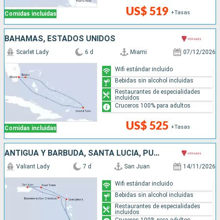
US$ 519
+Tasas
Comidas incluidas
BAHAMAS, ESTADOS UNIDOS
Scarlet Lady
6 d
Miami
07/12/2026
Wifi estándar incluido
Bebidas sin alcohol incluidas
Restaurantes de especialidades
incluidos
Cruceros 100% para adultos
US$ 525
+Tasas
Comidas incluidas
ANTIGUA Y BARBUDA, SANTA LUCIA, PUERTO RICO
Valiant Lady
7 d
San Juan
14/11/2026
Wifi estándar incluido
Bebidas sin alcohol incluidas
Restaurantes de especialidades
incluidos
Cruceros 100% para adultos