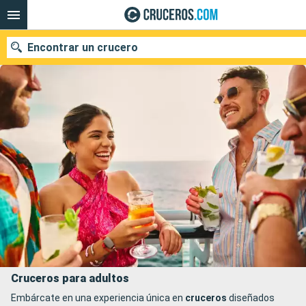
Encontrar un crucero
Nuestros destinos
Fecha de salida
Puertos
Compañías
Buscar
Cruceros para adultos
Embárcate en una experiencia única en
cruceros
diseñados