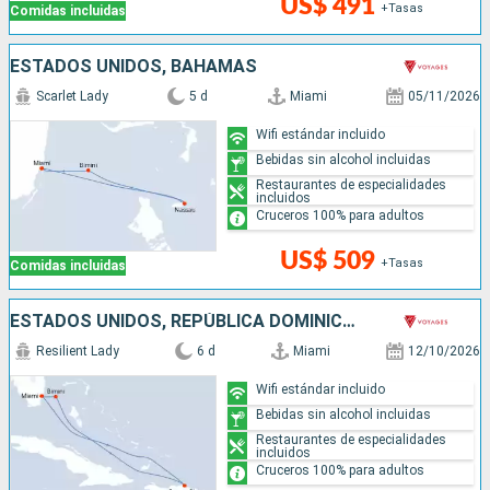
US$ 491
+Tasas
Comidas incluidas
ESTADOS UNIDOS, BAHAMAS
Scarlet Lady
5 d
Miami
05/11/2026
Wifi estándar incluido
Bebidas sin alcohol incluidas
Restaurantes de especialidades
incluidos
Cruceros 100% para adultos
US$ 509
+Tasas
Comidas incluidas
ESTADOS UNIDOS, REPÚBLICA DOMINICANA, BAHAMAS
Resilient Lady
6 d
Miami
12/10/2026
Wifi estándar incluido
Bebidas sin alcohol incluidas
Restaurantes de especialidades
incluidos
Cruceros 100% para adultos