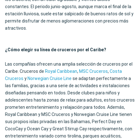
constantes. El periodo junio-agosto, aunque marca el final de la
estación lluviosa, suele estar salpicado de buenos ratos de sol y
permite disfrutar de menos aglomeraciones con precios más
atractivos.
¿Cómo elegir su línea de cruceros por el Caribe?
Las compañías ofrecen una amplia selección de cruceros por el
Caribe. Cruceros de
Royal Caribbean
,
MSC Cruceros
,
Costa
Cruceros
y
Norwegian Cruise Line
se adaptan perfectamente a
las familias, gracias a una serie de actividades e instalaciones
diseñadas pensando en todos. Desde clubes para niños y
adolescentes hasta zonas de relax para adultos, estos cruceros
prometen entretenimiento y relajación para todos. Además,
Royal Caribbean y MSC Cruceros y Norwegian Cruise Line tienen
sus propios islas privadas en las Bahamas, Perfect Day en
CocoCay y Ocean Cay y Great Stirrup Cay respectivamente, con
entretenimiento variado como tirolina, parques acuáticos,