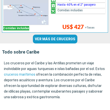
Hasta -60% en el 2° pasajero
Comidas incluidas
US$ 427
+Tasas
Comidas incluidas
VER MÁS DE CRUCEROS
Todo sobre Caribe
Los cruceros por el Caribe y las Antillas prometen un viaje
inolvidable por aguas turquesas e islas bañadas por el sol. Estos
cruceros marítimos
ofrecen la combinación perfecta de relax,
deportes acuáticos y aventura. Los cruceros por el Caribe
ofrecen la oportunidad de explorar diversas culturas, disfrutar
de idílicas playas, contemplar exuberantes paisajes y saborear
una sabrosa y exótica gastronomía.