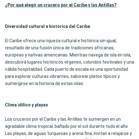
¿Por qué elegir un crucero por el Caribe y las Antillas?
Diversidad cultural e histórica del Caribe
El Caribe ofrece una riqueza cultural e histórica sin igual,
resultado de una fusión única de tradiciones africanas,
europeas y nativas americanas. Mientras navega de isla en isla,
descubrirá lugares históricos vírgenes, coloridos festivales y una
cálida hospitalidad. Cada puerto de escala es una oportunidad
para explorar culturas vibrantes, saborear platos típicos y
sumergirse en la historia de estas islas.
Clima idílico y playas
Los cruceros por el Caribe y las Antillas te sumergen en un
agradable clima tropical, bañado por el sol durante todo el año.
Las playas, de aguas turquesas y arena fina, invitan a relajarse y