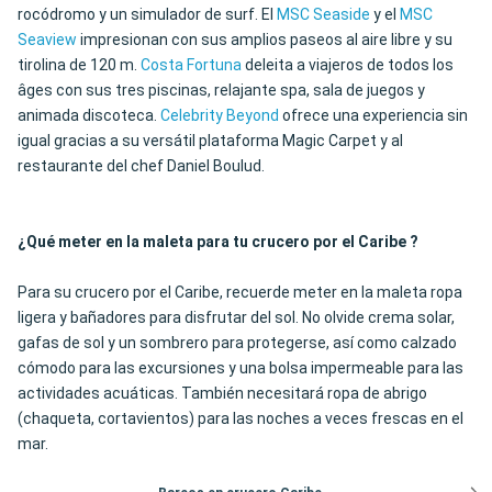
rocódromo y un simulador de surf. El
MSC Seaside
y el
MSC
Seaview
impresionan con sus amplios paseos al aire libre y su
tirolina de 120 m.
Costa Fortuna
deleita a viajeros de todos los
âges con sus tres piscinas, relajante spa, sala de juegos y
animada discoteca.
Celebrity Beyond
ofrece una experiencia sin
igual gracias a su versátil plataforma Magic Carpet y al
restaurante del chef Daniel Boulud.
¿Qué meter en la maleta para tu crucero por el Caribe ?
Para su crucero por el Caribe, recuerde meter en la maleta ropa
ligera y bañadores para disfrutar del sol. No olvide crema solar,
gafas de sol y un sombrero para protegerse, así como calzado
cómodo para las excursiones y una bolsa impermeable para las
actividades acuáticas. También necesitará ropa de abrigo
(chaqueta, cortavientos) para las noches a veces frescas en el
mar.