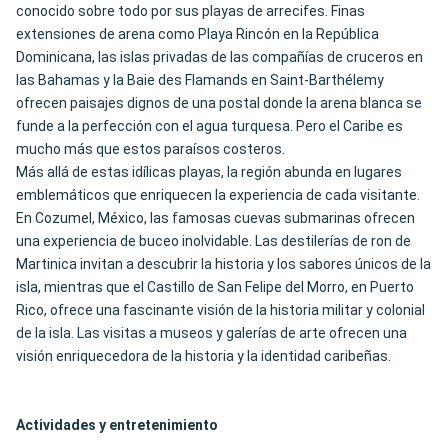
conocido sobre todo por sus playas de arrecifes. Finas
extensiones de arena como Playa Rincón en la República
Dominicana, las islas privadas de las
compañías de cruceros
en
las Bahamas y la Baie des Flamands en Saint-Barthélemy
ofrecen
paisajes dignos de una postal
donde la arena blanca se
funde a la perfección con el agua turquesa. Pero el Caribe es
mucho más que estos paraísos costeros.
Más allá de estas idílicas playas, la región abunda en lugares
emblemáticos que enriquecen la experiencia de cada visitante.
En Cozumel, México, las famosas cuevas submarinas ofrecen
una experiencia de buceo inolvidable. Las destilerías de ron de
Martinica invitan a descubrir la historia y los sabores únicos de la
isla, mientras que el Castillo de San Felipe del Morro, en Puerto
Rico, ofrece una fascinante visión de la historia militar y colonial
de la isla. Las visitas a museos y galerías de arte ofrecen una
visión enriquecedora de la historia y la identidad caribeñas.
Actividades y entretenimiento