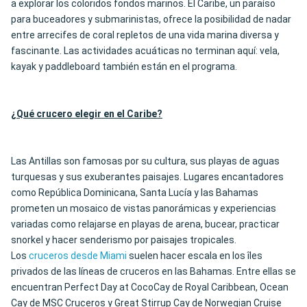
a explorar los coloridos fondos marinos. El Caribe, un paraíso
para buceadores y submarinistas, ofrece la posibilidad de nadar
entre arrecifes de coral repletos de una vida marina diversa y
fascinante. Las actividades acuáticas no terminan aquí: vela,
kayak y paddleboard también están en el programa.
¿Qué crucero elegir en el Caribe?
Las Antillas son famosas por su cultura, sus playas de aguas
turquesas y sus exuberantes paisajes. Lugares encantadores
como República Dominicana, Santa Lucía y las Bahamas
prometen un mosaico de vistas panorámicas y experiencias
variadas como relajarse en playas de arena, bucear, practicar
snorkel y hacer senderismo por paisajes tropicales.
Los
cruceros desde Miami
suelen hacer escala en los îles
privados de las líneas de cruceros en las Bahamas. Entre ellas se
encuentran Perfect Day at CocoCay de Royal Caribbean, Ocean
Cay de MSC Cruceros y Great Stirrup Cay de Norwegian Cruise