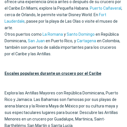
ofrece una experiencia única antes o después de su crucero por
el Caribe.En Miami, explore la Pequeña Habana.
Puerto Cañaveral
,
cerca de Orlando, le permite visitar Disney World. En
Fort
Lauderdale
, pasee por la playa de Las Olas o visite el museo de
arte.
Otros puertos como
La Romana
y
Santo Domingo
en República
Dominicana,
San Juan
en Puerto Rico, y
Cartagena
en Colombia,
también son puertos de salida importantes para los cruceros
por el Caribe y las Antillas.
Escales populares durante un crucero por el Caribe
Explora las Antillas Mayores con República Dominicana, Puerto
Rico y Jamaica. Las Bahamas son famosas por sus playas de
arena blanca y la Riviera Maya de México por su cultura maya y
sus espectaculares lugares para bucear. Descubre las Antillas
Menores en un crucero por Guadalupe, Martinica, Saint-
Barthélémy, San Martín o Santa Lucía.