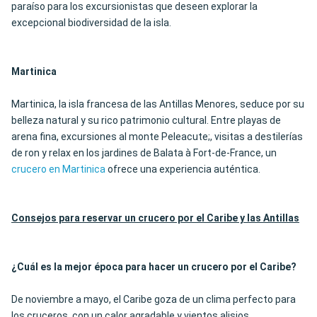
paraíso para los excursionistas que deseen explorar la
excepcional biodiversidad de la isla.
Martinica
Martinica, la isla francesa de las Antillas Menores, seduce por su
belleza natural y su rico patrimonio cultural. Entre playas de
arena fina, excursiones al monte Peleacute;, visitas a destilerías
de ron y relax en los jardines de Balata à Fort-de-France, un
crucero en Martinica
ofrece una experiencia auténtica.
Consejos para reservar un crucero por el Caribe y las Antillas
¿
Cuál es la mejor época para hacer un crucero por el Caribe
?
De noviembre a mayo, el Caribe goza de un clima perfecto para
los cruceros, con un calor agradable y vientos alisios