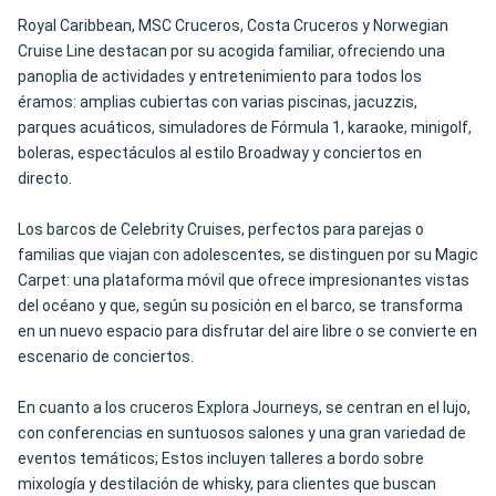
Royal Caribbean, MSC Cruceros, Costa Cruceros y Norwegian
Cruise Line destacan por su acogida familiar, ofreciendo una
panoplia de actividades y entretenimiento para todos los
éramos: amplias cubiertas con varias piscinas, jacuzzis,
parques acuáticos, simuladores de Fórmula 1, karaoke, minigolf,
boleras, espectáculos al estilo Broadway y conciertos en
directo.
Los barcos de Celebrity Cruises, perfectos para parejas o
familias que viajan con adolescentes, se distinguen por su Magic
Carpet: una plataforma móvil que ofrece impresionantes vistas
del océano y que, según su posición en el barco, se transforma
en un nuevo espacio para disfrutar del aire libre o se convierte en
escenario de conciertos.
En cuanto a los cruceros Explora Journeys, se centran en el lujo,
con conferencias en suntuosos salones y una gran variedad de
eventos temáticos; Estos incluyen talleres a bordo sobre
mixología y destilación de whisky, para clientes que buscan