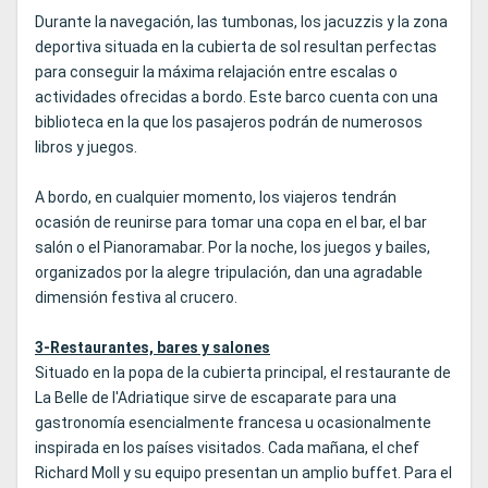
Durante la navegación, las tumbonas, los jacuzzis y la zona
deportiva situada en la cubierta de sol resultan perfectas
para conseguir la máxima relajación entre escalas o
actividades ofrecidas a bordo. Este barco cuenta con una
biblioteca en la que los pasajeros podrán de numerosos
libros y juegos.
A bordo, en cualquier momento, los viajeros tendrán
ocasión de reunirse para tomar una copa en el bar, el bar
salón o el Pianoramabar. Por la noche, los juegos y bailes,
organizados por la alegre tripulación, dan una agradable
dimensión festiva al crucero.
3-Restaurantes, bares y salones
Situado en la popa de la cubierta principal, el restaurante de
La Belle de l'Adriatique sirve de escaparate para una
gastronomía esencialmente francesa u ocasionalmente
inspirada en los países visitados. Cada mañana, el chef
Richard Moll y su equipo presentan un amplio buffet. Para el