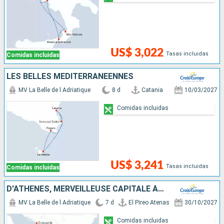
US$ 3,022
Tasas incluidas
Comidas incluidas
LES BELLES MÉDITERRANÉENNES
MV La Belle de l Adriatique
8 d
Catania
10/03/2027
Comidas incluidas
US$ 3,241
Tasas incluidas
Comidas incluidas
D'ATHÈNES, MERVEILLEUSE CAPITALE À DUBROVNIK, PERLE DE L'ADRIATIQUE (FORMULE PORT-PORT)
MV La Belle de l Adriatique
7 d
El Pireo Atenas
30/10/2027
Comidas incluidas