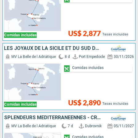
US$ 2,877
Tasas incluidas
Comidas incluidas
LES JOYAUX DE LA SICILE ET DU SUD DE L'ITALIE
MV La Belle de l Adriatique
8 d
Port Empedocle
30/11/2026
Comidas incluidas
US$ 2,890
Tasas incluidas
Comidas incluidas
SPLENDEURS MÉDITERRANÉENNES - CROATIE, LES POUILLES, LA SICILE ET MALTE
MV La Belle de l Adriatique
7 d
Dubrovnik
05/11/2027
Comidas incluidas