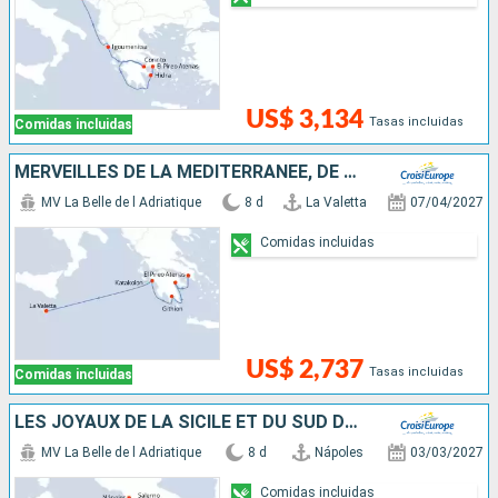
US$ 3,134
Tasas incluidas
Comidas incluidas
MERVEILLES DE LA MÉDITERRANÉE, DE MALTE À LA GRÈCE ANTIQUE
MV La Belle de l Adriatique
8 d
La Valetta
07/04/2027
Comidas incluidas
US$ 2,737
Tasas incluidas
Comidas incluidas
LES JOYAUX DE LA SICILE ET DU SUD DE L'ITALIE
MV La Belle de l Adriatique
8 d
Nápoles
03/03/2027
Comidas incluidas