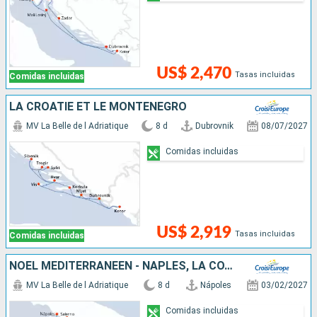
US$ 2,470
Tasas incluidas
Comidas incluidas
LA CROATIE ET LE MONTÉNÉGRO
MV La Belle de l Adriatique
8 d
Dubrovnik
08/07/2027
Comidas incluidas
US$ 2,919
Tasas incluidas
Comidas incluidas
NOËL MÉDITERRANÉEN - NAPLES, LA CÔTE AMALFITAINE ET LA SICILE
MV La Belle de l Adriatique
8 d
Nápoles
03/02/2027
Comidas incluidas