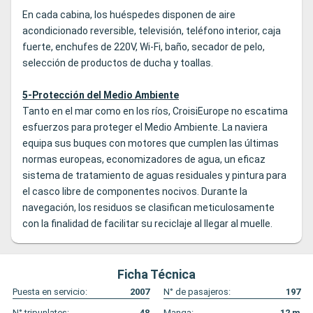
En cada cabina, los huéspedes disponen de aire
acondicionado reversible, televisión, teléfono interior, caja
fuerte, enchufes de 220V, Wi-Fi, baño, secador de pelo,
selección de productos de ducha y toallas.
5-Protección del Medio Ambiente
Tanto en el mar como en los ríos, CroisiEurope no escatima
esfuerzos para proteger el Medio Ambiente. La naviera
equipa sus buques con motores que cumplen las últimas
normas europeas, economizadores de agua, un eficaz
sistema de tratamiento de aguas residuales y pintura para
el casco libre de componentes nocivos. Durante la
navegación, los residuos se clasifican meticulosamente
con la finalidad de facilitar su reciclaje al llegar al muelle.
Ficha Técnica
Puesta en servicio:
2007
N° de pasajeros:
197
N° tripunlates:
48
Manga:
12
m