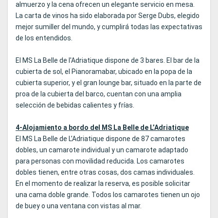
almuerzo y la cena ofrecen un elegante servicio en mesa.
La carta de vinos ha sido elaborada por Serge Dubs, elegido
mejor sumiller del mundo, y cumplirá todas las expectativas
de los entendidos.
El MS La Belle de l'Adriatique dispone de 3 bares. El bar de la
cubierta de sol, el Pianoramabar, ubicado en la popa de la
cubierta superior, y el gran lounge bar, situado en la parte de
proa de la cubierta del barco, cuentan con una amplia
selección de bebidas calientes y frías.
4-Alojamiento a bordo del MS La Belle de L’Adriatique
El MS La Belle de L’Adriatique dispone de 87 camarotes
dobles, un camarote individual y un camarote adaptado
para personas con movilidad reducida. Los camarotes
dobles tienen, entre otras cosas, dos camas individuales.
En el momento de realizar la reserva, es posible solicitar
una cama doble grande. Todos los camarotes tienen un ojo
de buey o una ventana con vistas al mar.