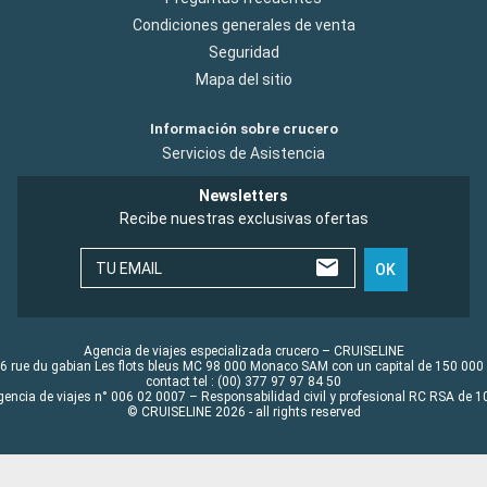
Condiciones generales de venta
Seguridad
Mapa del sitio
Información sobre crucero
Servicios de Asistencia
Newsletters
Recibe nuestras exclusivas ofertas
TU EMAIL
OK
Agencia de viajes especializada crucero – CRUISELINE
6 rue du gabian Les flots bleus MC 98 000 Monaco SAM con un capital de 150 000
contact tel : (00) 377 97 97 84 50
gencia de viajes n° 006 02 0007 – Responsabilidad civil y profesional RC RSA de
© CRUISELINE 2026 - all rights reserved