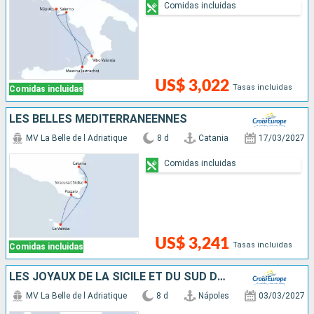
Comidas incluidas
US$ 3,022
Tasas incluidas
Comidas incluidas
LES BELLES MÉDITERRANÉENNES
MV La Belle de l Adriatique
8 d
Catania
17/03/2027
Comidas incluidas
US$ 3,241
Tasas incluidas
Comidas incluidas
LES JOYAUX DE LA SICILE ET DU SUD DE L'ITALIE
MV La Belle de l Adriatique
8 d
Nápoles
03/03/2027