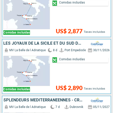
Comidas incluidas
US$ 2,877
Tasas incluidas
Comidas incluidas
LES JOYAUX DE LA SICILE ET DU SUD DE L'ITALIE
MV La Belle de l Adriatique
8 d
Port Empedocle
30/11/2026
Comidas incluidas
US$ 2,890
Tasas incluidas
Comidas incluidas
SPLENDEURS MÉDITERRANÉENNES - CROATIE, LES POUILLES, LA SICILE ET MALTE
MV La Belle de l Adriatique
7 d
Dubrovnik
05/11/2027