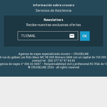
Información sobre crucero
Servicios de Asistencia
Newsletters
Recibe nuestras exclusivas ofertas
TU EMAIL
OK
Agencia de viajes especializada crucero – CRUISELINE
6 rue du gabian Les flots bleus MC 98 000 Monaco SAM con un capital de 150 000
contact tel : (00) 377 97 97 84 50
gencia de viajes n° 006 02 0007 – Responsabilidad civil y profesional RC RSA de
© CRUISELINE 2026 - all rights reserved