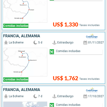
US$ 1,330
Tasas incluidas
Comidas incluidas
FRANCIA, ALEMANIA
La Boheme
5 d
Estrasburgo
01/11/2027
Comidas incluidas
US$ 1,762
Tasas incluidas
Comidas incluidas
FRANCIA, ALEMANIA
La Boheme
7 d
Estrasburgo
17/10/2027
Comidas incluidas