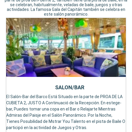
parte de proa del Puente 2, también tiene una pista de baile, en la
se celebran, habitualmente, veladas de baile, juegos y otras
actividades. La famosa Gala del Capitán también se celebra en
este salón panorámico.
SALON/BAR
El Salón-Bar del Barco Está Situado en la parte de PROA DE LA
CUBIETA 2, JUSTO A Continuació de la Recepción. En estege-
bar, Puedes tomar una copa en el Bar o Relajarte Mientras
Admiras del Paisje en el Salón Panorámico. Por la Noche,
Tienes Posubilidad de Mstrar You Talento en el pista de Baile O
participó en la actividad de Juegos y Otras.