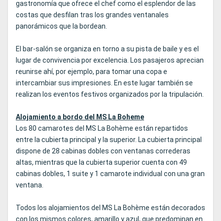
gastronomía que ofrece el chef como el esplendor de las
costas que desfilan tras los grandes ventanales
panorámicos que la bordean.
El bar-salón se organiza en torno a su pista de baile y es el
lugar de convivencia por excelencia. Los pasajeros aprecian
reunirse ahí, por ejemplo, para tomar una copa e
intercambiar sus impresiones. En este lugar también se
realizan los eventos festivos organizados por la tripulación.
Alojamiento a bordo del MS La Boheme
Los 80 camarotes del MS La Bohème están repartidos
entre la cubierta principal y la superior. La cubierta principal
dispone de 28 cabinas dobles con ventanas correderas
altas, mientras que la cubierta superior cuenta con 49
cabinas dobles, 1 suite y 1 camarote individual con una gran
ventana.
Todos los alojamientos del MS La Bohème están decorados
con los mismos colores, amarillo y azul, que predominan en