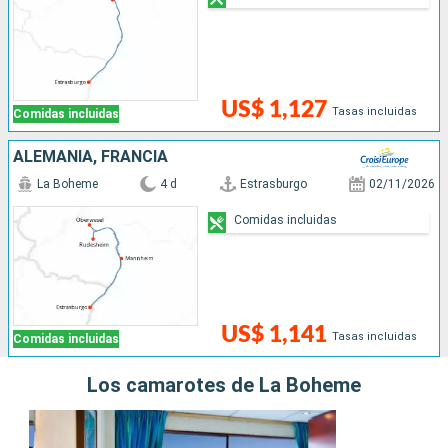
US$ 1,127
Tasas incluidas
Comidas incluidas
ALEMANIA, FRANCIA
La Boheme
4 d
Estrasburgo
02/11/2026
Comidas incluidas
US$ 1,141
Tasas incluidas
Comidas incluidas
Los camarotes de La Boheme