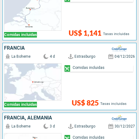
US$ 1,141
Tasas incluidas
Comidas incluidas
FRANCIA
La Boheme
4 d
Estrasburgo
04/12/2026
Comidas incluidas
US$ 825
Tasas incluidas
Comidas incluidas
FRANCIA, ALEMANIA
La Boheme
3 d
Estrasburgo
30/12/2027
Comidas incluidas