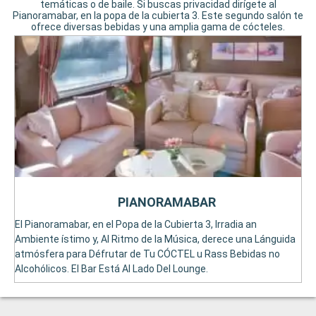
temáticas o de baile. Si buscas privacidad dirígete al
Pianoramabar, en la popa de la cubierta 3. Este segundo salón te
ofrece diversas bebidas y una amplia gama de cócteles.
PIANORAMABAR
El Pianoramabar, en el Popa de la Cubierta 3, Irradia an
Ambiente ístimo y, Al Ritmo de la Música, derece una Lánguida
atmósfera para Défrutar de Tu CÓCTEL u Rass Bebidas no
Alcohólicos. El Bar Está Al Lado Del Lounge.