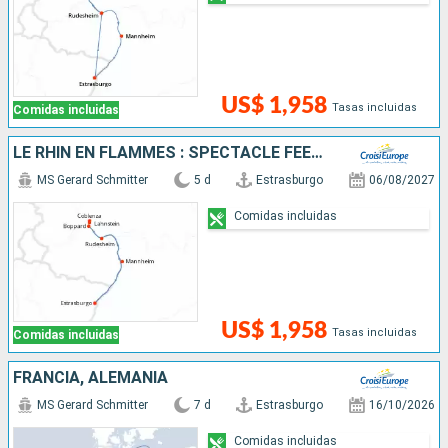
US$ 1,958
Tasas incluidas
Comidas incluidas
LE RHIN EN FLAMMES : SPECTACLE FÉERIQUE AU FIL DE L'EAU
MS Gerard Schmitter
5 d
Estrasburgo
06/08/2027
Comidas incluidas
US$ 1,958
Tasas incluidas
Comidas incluidas
FRANCIA, ALEMANIA
MS Gerard Schmitter
7 d
Estrasburgo
16/10/2026
Comidas incluidas