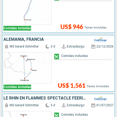
US$ 946
Tasas incluidas
Comidas incluidas
ALEMANIA, FRANCIA
MS Gerard Schmitter
5 d
Estrasburgo
22/12/2026
Comidas incluidas
US$ 1,561
Tasas incluidas
Comidas incluidas
LE RHIN EN FLAMMES SPECTACLE FÉERIQUE AU FIL DE L'EAU(FORMULE PORT-PORT)
MS Gerard Schmitter
5 d
Estrasburgo
01/07/2027
Comidas incluidas