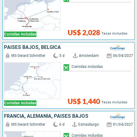
US$ 2,028
Tasas incluidas
Comidas incluidas
PAISES BAJOS, BÉLGICA
MS Gerard Schmitter
5 d
Amsterdam
06/04/2027
Comidas incluidas
US$ 1,440
Tasas incluidas
Comidas incluidas
FRANCIA, ALEMANIA, PAISES BAJOS
MS Gerard Schmitter
6 d
Estrasburgo
01/04/2027
Comidas incluidas