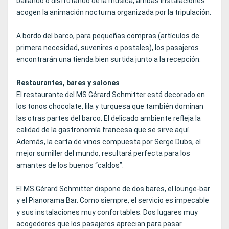
bailando o disfrutando de la música, ambas instalaciones
acogen la animación nocturna organizada por la tripulación.
A bordo del barco, para pequeñas compras (artículos de
primera necesidad, suvenires o postales), los pasajeros
encontrarán una tienda bien surtida junto a la recepción.
Restaurantes, bares y salones
El restaurante del MS Gérard Schmitter está decorado en
los tonos chocolate, lila y turquesa que también dominan
las otras partes del barco. El delicado ambiente refleja la
calidad de la gastronomía francesa que se sirve aquí.
Además, la carta de vinos compuesta por Serge Dubs, el
mejor sumiller del mundo, resultará perfecta para los
amantes de los buenos “caldos”.
El MS Gérard Schmitter dispone de dos bares, el lounge-bar
y el Pianorama Bar. Como siempre, el servicio es impecable
y sus instalaciones muy confortables. Dos lugares muy
acogedores que los pasajeros aprecian para pasar