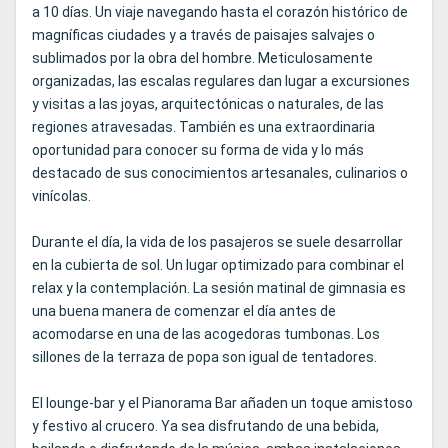
a 10 días. Un viaje navegando hasta el corazón histórico de
magníficas ciudades y a través de paisajes salvajes o
sublimados por la obra del hombre. Meticulosamente
organizadas, las escalas regulares dan lugar a excursiones
y visitas a las joyas, arquitectónicas o naturales, de las
regiones atravesadas. También es una extraordinaria
oportunidad para conocer su forma de vida y lo más
destacado de sus conocimientos artesanales, culinarios o
vinícolas.
Durante el día, la vida de los pasajeros se suele desarrollar
en la cubierta de sol. Un lugar optimizado para combinar el
relax y la contemplación. La sesión matinal de gimnasia es
una buena manera de comenzar el día antes de
acomodarse en una de las acogedoras tumbonas. Los
sillones de la terraza de popa son igual de tentadores.
El lounge-bar y el Pianorama Bar añaden un toque amistoso
y festivo al crucero. Ya sea disfrutando de una bebida,