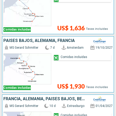
US$ 1,636
Tasas incluidas
Comidas incluidas
PAISES BAJOS, ALEMANIA, FRANCIA
MS Gerard Schmitter
7 d
Amsterdam
19/10/2027
Comidas incluidas
US$ 1,930
Tasas incluidas
Comidas incluidas
FRANCIA, ALEMANIA, PAISES BAJOS, BÉLGICA
MS Gerard Schmitter
10 d
Estrasburgo
01/04/2027
Comidas incluidas