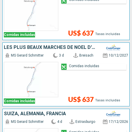
US$ 637
Tasas incluidas
Comidas incluidas
LES PLUS BEAUX MARCHÉS DE NOËL D'ALSACE EN CROISIÈRE
MS Gerard Schmitter
3 d
Breisach
10/12/2027
Comidas incluidas
US$ 637
Tasas incluidas
Comidas incluidas
SUIZA, ALEMANIA, FRANCIA
MS Gerard Schmitter
4 d
Estrasburgo
17/12/2026