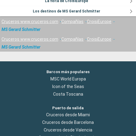
La flota de CroisiEurope
Los destinos de MS Gerard Schmitter
Cruceros www.cruceros.com
Compañías
CroisiEurope
MS Gerard Schmitter
Cruceros www.cruceros.com
Compañías
CroisiEurope
MS Gerard Schmitter
Barcos más populares
MSC World Europa
Icon of the Seas
Costa Toscana
Puerto de salida
Cruceros desde Miami
Cruceros desde Barcelona
Cruceros desde Valencia