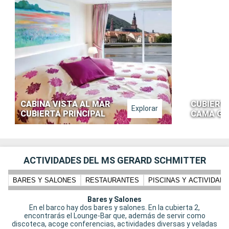
CABINA VISTA AL MAR
CUBIERTA
Explorar
CUBIERTA PRINCIPAL
CAMA GR
ACTIVIDADES DEL MS GERARD SCHMITTER
BARES Y SALONES
RESTAURANTES
PISCINAS Y ACTIVIDADE
Bares y Salones
En el barco hay dos bares y salones. En la cubierta 2,
encontrarás el Lounge-Bar que, además de servir como
discoteca, acoge conferencias, actividades diversas y veladas