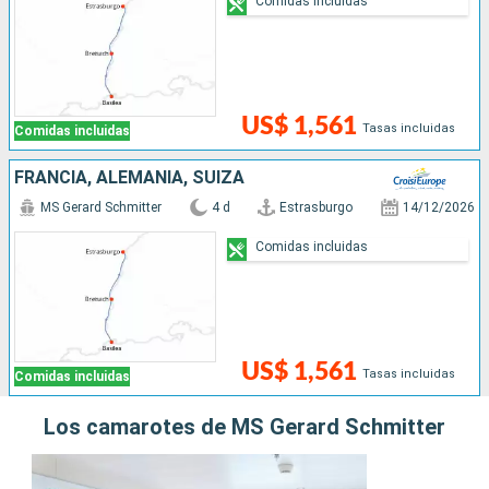
Comidas incluidas
US$ 1,561
Tasas incluidas
Comidas incluidas
FRANCIA, ALEMANIA, SUIZA
MS Gerard Schmitter
4 d
Estrasburgo
14/12/2026
Comidas incluidas
US$ 1,561
Tasas incluidas
Comidas incluidas
Los camarotes de MS Gerard Schmitter