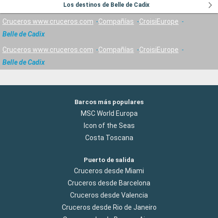
Los destinos de Belle de Cadix
Cruceros www.cruceros.com
Compañías
CroisiEurope
Belle de Cadix
Cruceros www.cruceros.com
Compañías
CroisiEurope
Belle de Cadix
Barcos más populares
MSC World Europa
Icon of the Seas
Costa Toscana
Puerto de salida
Cruceros desde Miami
Cruceros desde Barcelona
Cruceros desde Valencia
Cruceros desde Rio de Janeiro