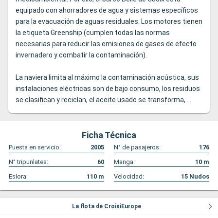
equipado con ahorradores de agua y sistemas específicos
para la evacuación de aguas residuales. Los motores tienen
la etiqueta Greenship (cumplen todas las normas
necesarias para reducir las emisiones de gases de efecto
invernadero y combatir la contaminación).
La naviera limita al máximo la contaminación acústica, sus
instalaciones eléctricas son de bajo consumo, los residuos
se clasifican y reciclan, el aceite usado se transforma, ...
Ficha Técnica
Puesta en servicio:
2005
N° de pasajeros:
176
N° tripunlates:
60
Manga:
10
m
Eslora:
110
m
Velocidad:
15
Nudos
La flota de CroisiEurope