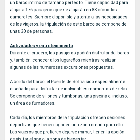
un barco íntimo de tamaño perfecto. Tiene capacidad para
alojar a 176 pasajeros que se alojarán en 88 cómodos
camarotes. Siempre disponible y atenta a las necesidades
de los viajeros, la tripulación de este barco se compone de
unas 30 de personas.
Actividades y entretenimiento
Durante el crucero, los pasajeros podrán disfrutar del barco
y, también, conocer a los lugareños mientras realizan
algunas de las numerosas excursiones propuestas.
A bordo del barco, el Puente de Sol ha sido especialmente
diseñado para disfrutar de inolvidables momentos de relax.
Se compone de sillones y tumbonas, una piscina e, incluso,
un área de fumadores.
Cada día, los miembros de la tripulación ofrecen sesiones
deportivas que tienen lugar en una zona creada para ello.
Los viajeros que prefieren dejarse mimar, tienen la opción
de visitar el spa o la zona de bienestar.