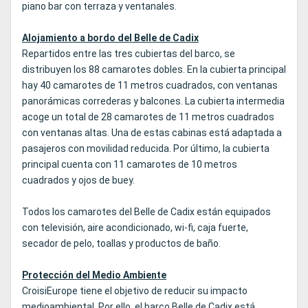
piano bar con terraza y ventanales.
Alojamiento a bordo del Belle de Cadix
Repartidos entre las tres cubiertas del barco, se
distribuyen los 88 camarotes dobles. En la cubierta principal
hay 40 camarotes de 11 metros cuadrados, con ventanas
panorámicas correderas y balcones. La cubierta intermedia
acoge un total de 28 camarotes de 11 metros cuadrados
con ventanas altas. Una de estas cabinas está adaptada a
pasajeros con movilidad reducida. Por último, la cubierta
principal cuenta con 11 camarotes de 10 metros
cuadrados y ojos de buey.
Todos los camarotes del Belle de Cadix están equipados
con televisión, aire acondicionado, wi-fi, caja fuerte,
secador de pelo, toallas y productos de baño.
Protección del Medio Ambiente
CroisiEurope tiene el objetivo de reducir su impacto
medioambiental. Por ello, el barco Belle de Cadix está