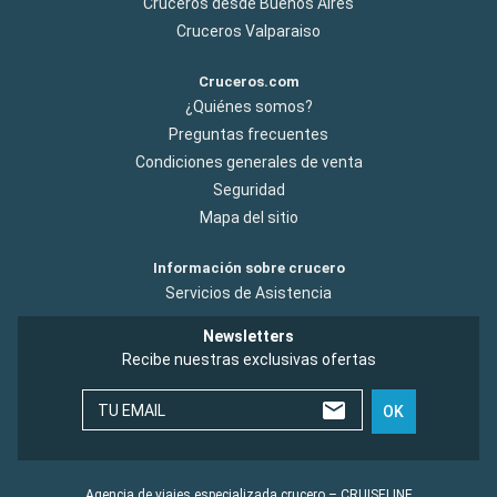
Cruceros desde Buenos Aires
Cruceros Valparaiso
Cruceros.com
¿Quiénes somos?
Preguntas frecuentes
Condiciones generales de venta
Seguridad
Mapa del sitio
Información sobre crucero
Servicios de Asistencia
Newsletters
Recibe nuestras exclusivas ofertas
TU EMAIL
OK
Agencia de viajes especializada crucero – CRUISELINE