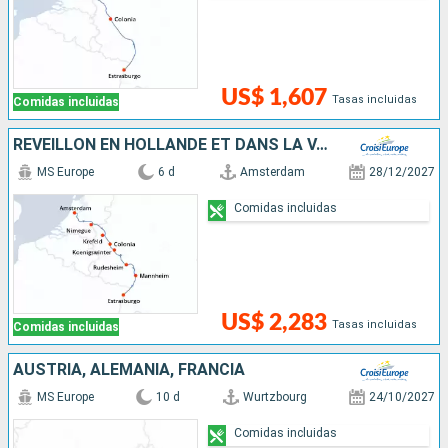
US$ 1,607
Tasas incluidas
Comidas incluidas
RÉVEILLON EN HOLLANDE ET DANS LA VALLÉE DU RHIN ROMANTIQUE
MS Europe
6 d
Amsterdam
28/12/2027
Comidas incluidas
US$ 2,283
Tasas incluidas
Comidas incluidas
AUSTRIA, ALEMANIA, FRANCIA
MS Europe
10 d
Wurtzbourg
24/10/2027
Comidas incluidas