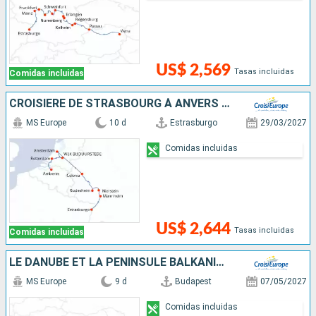
US$ 2,569
Tasas incluidas
Comidas incluidas
CROISIÈRE DE STRASBOURG À ANVERS : LE RHIN ROMANTIQUE ET LA HOLLANDE
MS Europe
10 d
Estrasburgo
29/03/2027
Comidas incluidas
US$ 2,644
Tasas incluidas
Comidas incluidas
LE DANUBE ET LA PÉNINSULE BALKANIQUE - DE BUDAPEST À BUCAREST
MS Europe
9 d
Budapest
07/05/2027
Comidas incluidas