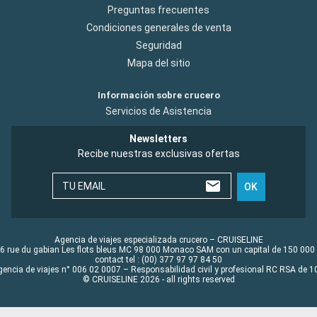
Preguntas frecuentes
Condiciones generales de venta
Seguridad
Mapa del sitio
Información sobre crucero
Servicios de Asistencia
Newsletters
Recibe nuestras exclusivas ofertas
TU EMAIL
OK
Agencia de viajes especializada crucero – CRUISELINE
6 rue du gabian Les flots bleus MC 98 000 Monaco SAM con un capital de 150 000
contact tel : (00) 377 97 97 84 50
gencia de viajes n° 006 02 0007 – Responsabilidad civil y profesional RC RSA de
© CRUISELINE 2026 - all rights reserved