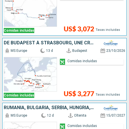
US$ 3,072
Tasas incluidas
Comidas incluidas
DE BUDAPEST À STRASBOURG, UNE CROISIÈRE TRANSEUROPÉENNE
MS Europe
13 d
Budapest
23/10/2026
Comidas incluidas
US$ 3,277
Tasas incluidas
Comidas incluidas
RUMANIA, BULGARIA, SERBIA, HUNGRÍA, ESLOVAQUIA, AUSTRIA
MS Europe
12 d
Oltenita
15/07/2027
Comidas incluidas