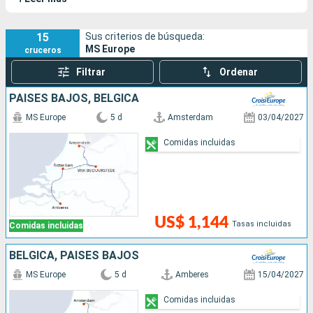
15
Sus criterios de búsqueda:
MS Europe
cruceros
Filtrar
Ordenar
PAISES BAJOS, BÉLGICA
MS Europe
5 d
Amsterdam
03/04/2027
Comidas incluidas
US$ 1,144
Tasas incluidas
Comidas incluidas
BÉLGICA, PAISES BAJOS
MS Europe
5 d
Amberes
15/04/2027
Comidas incluidas