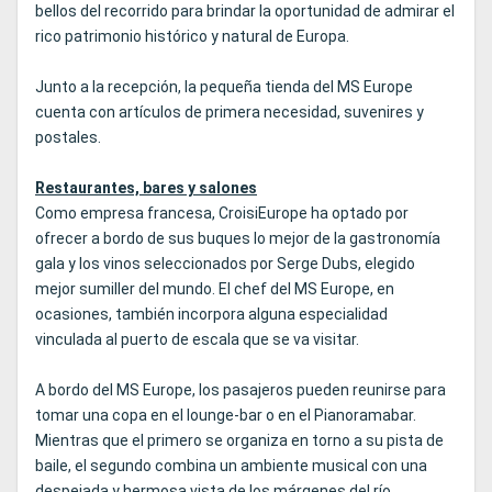
bellos del recorrido para brindar la oportunidad de admirar el
rico patrimonio histórico y natural de Europa.
Junto a la recepción, la pequeña tienda del MS Europe
cuenta con artículos de primera necesidad, suvenires y
postales.
Restaurantes, bares y salones
Como empresa francesa, CroisiEurope ha optado por
ofrecer a bordo de sus buques lo mejor de la gastronomía
gala y los vinos seleccionados por Serge Dubs, elegido
mejor sumiller del mundo. El chef del MS Europe, en
ocasiones, también incorpora alguna especialidad
vinculada al puerto de escala que se va visitar.
A bordo del MS Europe, los pasajeros pueden reunirse para
tomar una copa en el lounge-bar o en el Pianoramabar.
Mientras que el primero se organiza en torno a su pista de
baile, el segundo combina un ambiente musical con una
despejada y hermosa vista de los márgenes del río.