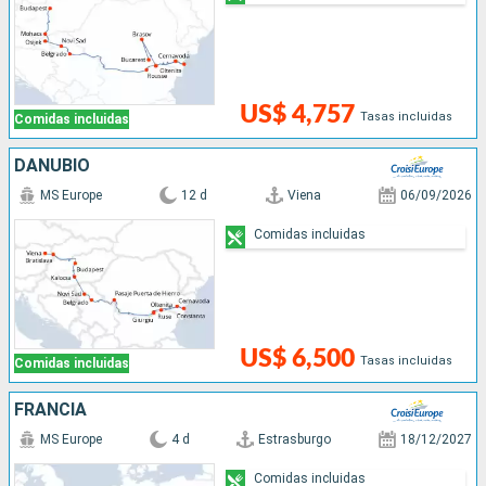
US$ 4,757
Tasas incluidas
Comidas incluidas
DANUBIO
MS Europe
12 d
Viena
06/09/2026
Comidas incluidas
US$ 6,500
Tasas incluidas
Comidas incluidas
FRANCIA
MS Europe
4 d
Estrasburgo
18/12/2027
Comidas incluidas