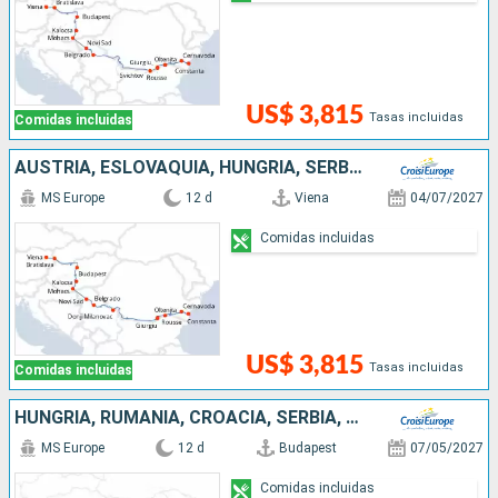
US$ 3,815
Tasas incluidas
Comidas incluidas
AUSTRIA, ESLOVAQUIA, HUNGRÍA, SERBIA, BULGARIA, RUMANIA
MS Europe
12 d
Viena
04/07/2027
Comidas incluidas
US$ 3,815
Tasas incluidas
Comidas incluidas
HUNGRÍA, RUMANIA, CROACIA, SERBIA, BULGARIA
MS Europe
12 d
Budapest
07/05/2027
Comidas incluidas