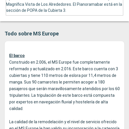
Magnífica Vista de Los Alrededores. El Pianoramabar está en la
sección de POPA de la Cubieta 3.
Todo sobre MS Europe
El barco
Construido en 2.006, el MS Europe fue completamente
reformado y actualizado en 2.016. Este barco cuenta con 3
cubiertas y tiene 110 metros de eslora por 11,4 metros de
manga. Sus 90 camarotes le permiten acoger a 180
pasajeros que serán maravillosamente atendidos por los 60
tripulantes. La tripulación de este barco está compuesta
por expertos en navegación fluvial y hostelería de alta
calidad.
La calidad de la remodelación y el nivel de servicio ofrecido
en el MS Europe le han valido su incorporación a la categoría