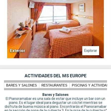
Exterior
Explorar
ACTIVIDADES DEL MS EUROPE
BARES Y SALONES
RESTAURANTES
PISCINAS Y ACTIVIDADE
Bares y Salones
El Pianoramabar es una sala de estar que incluye un bar con un
piano. Es el lugar ideal para degustar un cóctel mientras se
disfruta de buena música al piano. Encontrarás el Pianoramabar
en la sección de popa de la cubierta 3. En la proa de la cubierta n°