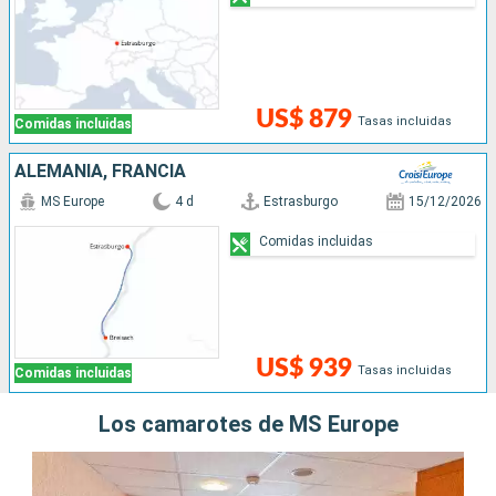
US$ 879
Tasas incluidas
Comidas incluidas
ALEMANIA, FRANCIA
MS Europe
4 d
Estrasburgo
15/12/2026
Comidas incluidas
US$ 939
Tasas incluidas
Comidas incluidas
Los camarotes de MS Europe