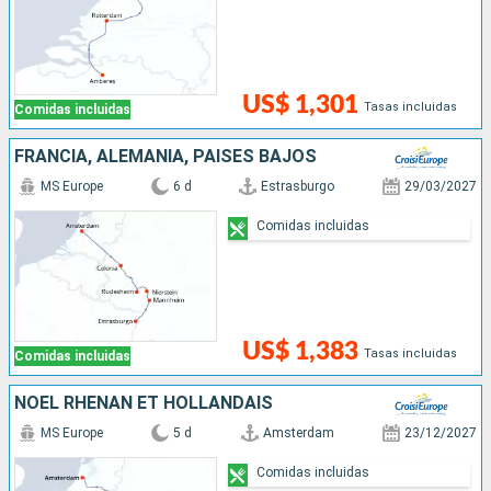
US$ 1,301
Tasas incluidas
Comidas incluidas
FRANCIA, ALEMANIA, PAISES BAJOS
MS Europe
6 d
Estrasburgo
29/03/2027
Comidas incluidas
US$ 1,383
Tasas incluidas
Comidas incluidas
NOËL RHÉNAN ET HOLLANDAIS
MS Europe
5 d
Amsterdam
23/12/2027
Comidas incluidas