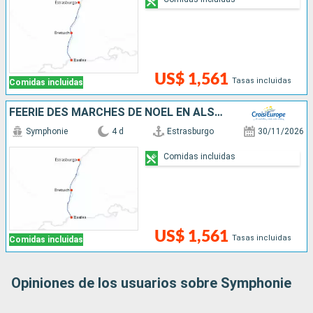
US$ 1,561
Tasas incluidas
Comidas incluidas
FÉERIE DES MARCHÉS DE NOËL EN ALSACE ET EN SUISSE AU FIL DU RHIN
Symphonie
4 d
Estrasburgo
30/11/2026
Comidas incluidas
US$ 1,561
Tasas incluidas
Comidas incluidas
Opiniones de los usuarios sobre Symphonie