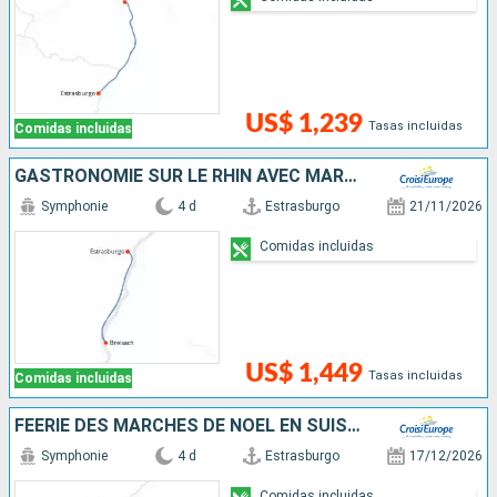
US$ 1,239
Tasas incluidas
Comidas incluidas
GASTRONOMIE SUR LE RHIN AVEC MARC HAEBERLIN(2)
Symphonie
4 d
Estrasburgo
21/11/2026
Comidas incluidas
US$ 1,449
Tasas incluidas
Comidas incluidas
FÉERIE DES MARCHÉS DE NOËL EN SUISSE ET EN ALSACE AU FIL DU RHIN
Symphonie
4 d
Estrasburgo
17/12/2026
Comidas incluidas