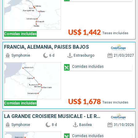
US$ 1,442
Tasas incluidas
Comidas incluidas
FRANCIA, ALEMANIA, PAISES BAJOS
Symphonie
6 d
Estrasburgo
21/03/2027
Comidas incluidas
US$ 1,678
Tasas incluidas
Comidas incluidas
LA GRANDE CROISIERE MUSICALE - LE RHIN SYMPHONIQUE : BEETHOVEN, 200 ANS D'HÉRITAGE
Symphonie
8 d
Basilea
31/10/2026
Comidas incluidas