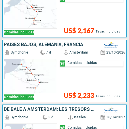
US$ 2,167
Tasas incluidas
Comidas incluidas
PAISES BAJOS, ALEMANIA, FRANCIA
Symphonie
7 d
Amsterdam
23/10/2026
Comidas incluidas
US$ 2,233
Tasas incluidas
Comidas incluidas
DE BÂLE À AMSTERDAM: LES TRÉSORS D'UN FLEUVE MYTHIQUE, LE RHIN
Symphonie
8 d
Basilea
16/04/2027
Comidas incluidas