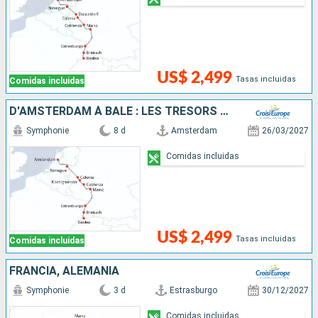
US$ 2,499
Tasas incluidas
Comidas incluidas
D'AMSTERDAM À BÂLE : LES TRÉSORS D'UN FLEUVE MYTHIQUE, LE RHIN
Symphonie
8 d
Amsterdam
26/03/2027
Comidas incluidas
US$ 2,499
Tasas incluidas
Comidas incluidas
FRANCIA, ALEMANIA
Symphonie
3 d
Estrasburgo
30/12/2027
Comidas incluidas