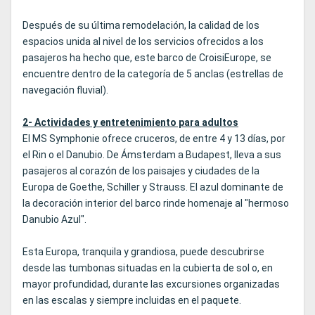
Después de su última remodelación, la calidad de los
espacios unida al nivel de los servicios ofrecidos a los
pasajeros ha hecho que, este barco de CroisiEurope, se
encuentre dentro de la categoría de 5 anclas (estrellas de
navegación fluvial).
2- Actividades y entretenimiento para adultos
El MS Symphonie ofrece cruceros, de entre 4 y 13 días, por
el Rin o el Danubio. De Ámsterdam a Budapest, lleva a sus
pasajeros al corazón de los paisajes y ciudades de la
Europa de Goethe, Schiller y Strauss. El azul dominante de
la decoración interior del barco rinde homenaje al "hermoso
Danubio Azul".
Esta Europa, tranquila y grandiosa, puede descubrirse
desde las tumbonas situadas en la cubierta de sol o, en
mayor profundidad, durante las excursiones organizadas
en las escalas y siempre incluidas en el paquete.