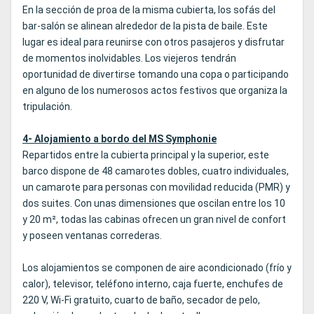
En la sección de proa de la misma cubierta, los sofás del
bar-salón se alinean alrededor de la pista de baile. Este
lugar es ideal para reunirse con otros pasajeros y disfrutar
de momentos inolvidables. Los viejeros tendrán
oportunidad de divertirse tomando una copa o participando
en alguno de los numerosos actos festivos que organiza la
tripulación.
4- Alojamiento a bordo del MS Symphonie
Repartidos entre la cubierta principal y la superior, este
barco dispone de 48 camarotes dobles, cuatro individuales,
un camarote para personas con movilidad reducida (PMR) y
dos suites. Con unas dimensiones que oscilan entre los 10
y 20 m², todas las cabinas ofrecen un gran nivel de confort
y poseen ventanas correderas.
Los alojamientos se componen de aire acondicionado (frío y
calor), televisor, teléfono interno, caja fuerte, enchufes de
220 V, Wi-Fi gratuito, cuarto de baño, secador de pelo,