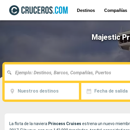
Destinos
Compañías
Majestic Pr
Nuestros destinos
Fecha de salida
La flota de la naviera
Princess Cruises
estrena un nuevo miembro