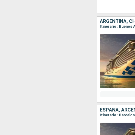
ARGENTINA, CH
Itinerario : Buenos 
ESPAÑA, ARGEN