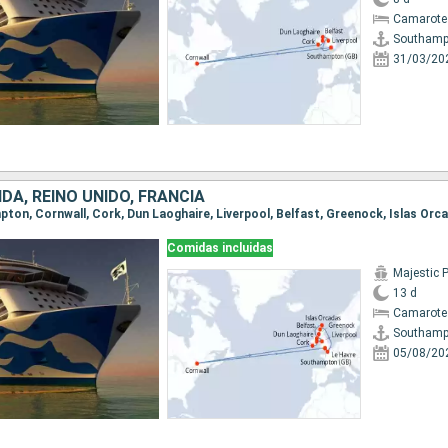
Camarote
Southamp
31/03/20
DA, REINO UNIDO, FRANCIA
Comidas incluidas
Majestic 
13 d
Camarote
Southamp
05/08/20