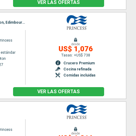
VER LAS OFERTAS
Itinerario : Southampton, Cornwall, Cork, Dun Laoghaire, Liverpool, Belfast, Greenock, Invergordon, Edimbourg, Le Havre, Southampton
Princess
desde
US$ 1,076
 estándar
Tasas: +US$ 738
ton
Crucero Premium
27
Cocina refinada
Comidas incluidas
VER LAS OFERTAS
Princess
desde