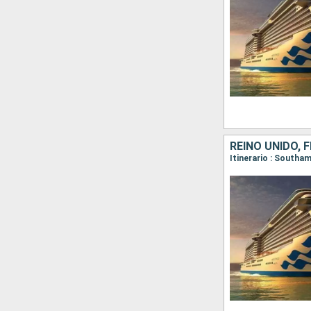
REINO UNIDO, 
Itinerario : South