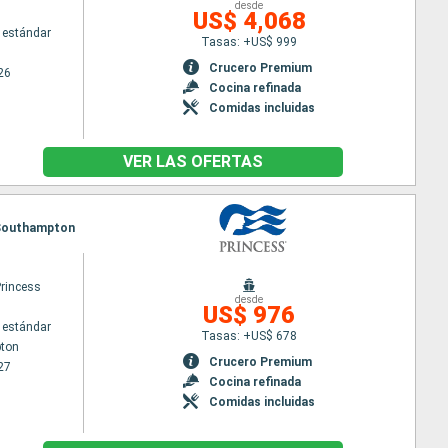
desde
US$ 4,068
 estándar
Tasas: +US$ 999
Crucero Premium
26
Cocina refinada
Comidas incluidas
VER LAS OFERTAS
, Southampton
Princess
desde
US$ 976
 estándar
Tasas: +US$ 678
ton
Crucero Premium
27
Cocina refinada
Comidas incluidas