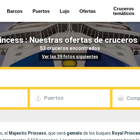
Cruceros
Barcos
Puertos
Lujo
Ofertas
temáticos
incess : Nuestras ofertas de cruceros
53 cruceros encontrados
Ver las 39 fotos siguientes
Puertos
Comp
, el
Majestic Princess
, que será
gemelo
de los buques
Royal Prince