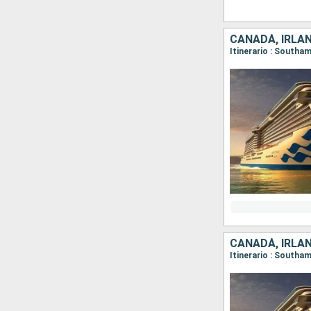
CANADÁ, IRLAN
CANADÁ, IRLAN
Itinerario : Southa