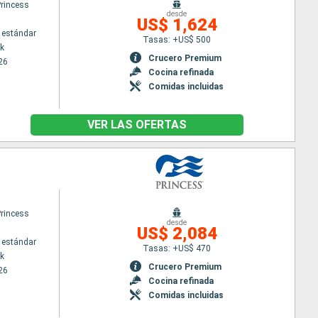
Princess
desde
US$ 1,624
 estándar
Tasas: +US$ 500
k
Crucero Premium
26
Cocina refinada
Comidas incluidas
VER LAS OFERTAS
Princess
desde
US$ 2,084
 estándar
Tasas: +US$ 470
k
Crucero Premium
26
Cocina refinada
Comidas incluidas