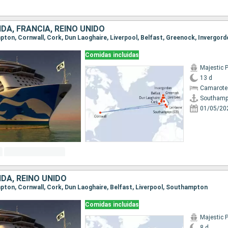
DA, FRANCIA, REINO UNIDO
Comidas incluidas
Majestic 
13 d
Camarote
Southamp
01/05/20
DA, REINO UNIDO
mpton, Cornwall, Cork, Dun Laoghaire, Belfast, Liverpool, Southampton
Comidas incluidas
Majestic 
8 d