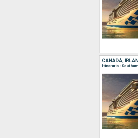
CANADÁ, IRLAN