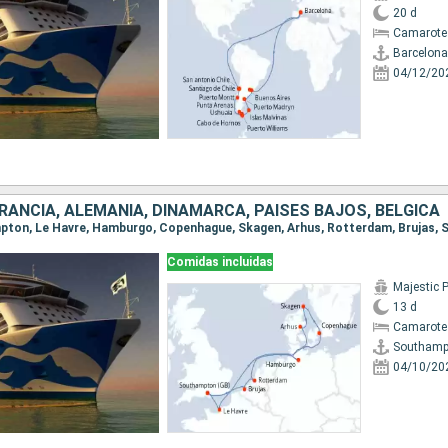
20 d
Camarote
Barcelona
04/12/20
FRANCIA, ALEMANIA, DINAMARCA, PAISES BAJOS, BÉLGICA
ampton, Le Havre, Hamburgo, Copenhague, Skagen, Arhus, Rotterdam, Brujas
Comidas incluidas
Majestic 
13 d
Camarote
Southamp
04/10/20