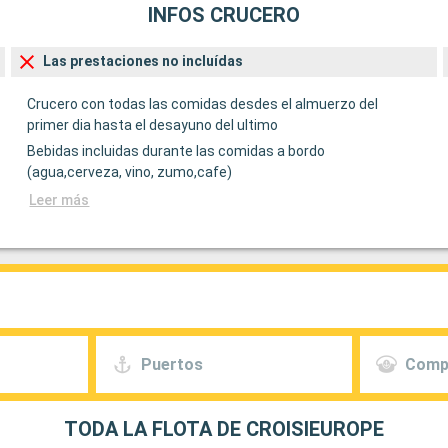
INFOS CRUCERO
Las prestaciones no incluídas
Crucero con todas las comidas desdes el almuerzo del
primer dia hasta el desayuno del ultimo
Bebidas incluidas durante las comidas a bordo
(agua,cerveza, vino, zumo,cafe)
Leer más
Puertos
Comp
TODA LA FLOTA DE CROISIEUROPE