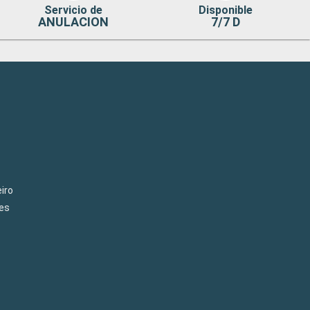
Servicio de
Disponible
ANULACION
7/7 D
iro
es