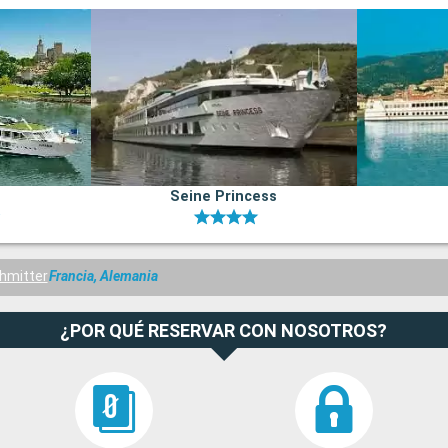
Seine Princess
hmitter
Francia, Alemania
¿POR QUÉ RESERVAR CON NOSOTROS?