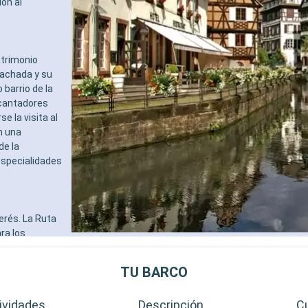
ón al
atrimonio
fachada y su
 barrio de la
ncantadores
e la visita al
n una
de la
especialidades
erés. La Ruta
ra los
r ofrecen
mantes de la
TU BARCO
frece
emania, es
ividades
Descripción
C
bre mundial.