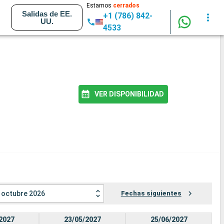
Estamos
cerrados
Salidas de EE.
+1 (786) 842-
UU.
4533
VER DISPONIBILIDAD
octubre 2026
Fechas siguientes
2027
23/05/2027
25/06/2027