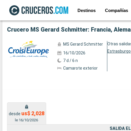
Destinos
Compañías
Ver las 20 fotos siguientes
Crucero MS Gerard Schmitter: Francia, Alema
Otras salida
MS Gerard Schmitter
Estrasburgo
16/10/2026
7 d / 6 n
Camarote exterior
us$ 2,028
desde
le 16/10/2026
SALIDA EL