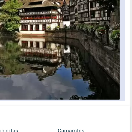
ubiertas
Camarotes