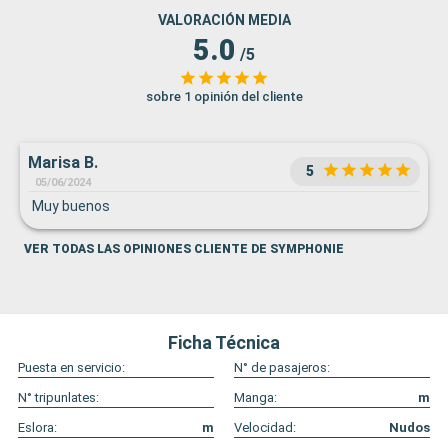
VALORACIÓN MEDIA
5.0
/5
sobre 1 opinión del cliente
Marisa B.
5
05/06/2024
Muy buenos
VER TODAS LAS OPINIONES CLIENTE DE SYMPHONIE
Ficha Técnica
Puesta en servicio:
N° de pasajeros:
N° tripunlates:
Manga:
m
Eslora:
m
Velocidad:
Nudos