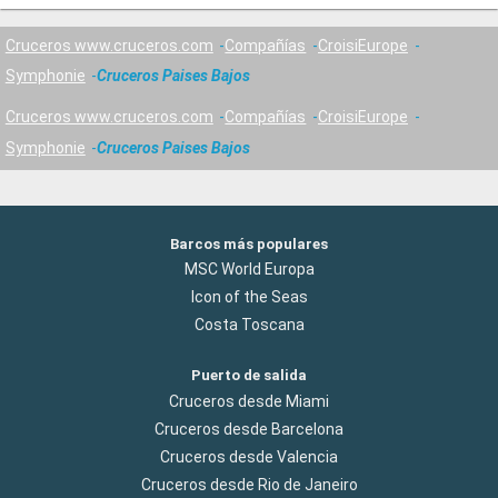
Cruceros www.cruceros.com
Compañías
CroisiEurope
Symphonie
Cruceros Paises Bajos
Cruceros www.cruceros.com
Compañías
CroisiEurope
Symphonie
Cruceros Paises Bajos
Barcos más populares
MSC World Europa
Icon of the Seas
Costa Toscana
Puerto de salida
Cruceros desde Miami
Cruceros desde Barcelona
Cruceros desde Valencia
Cruceros desde Rio de Janeiro