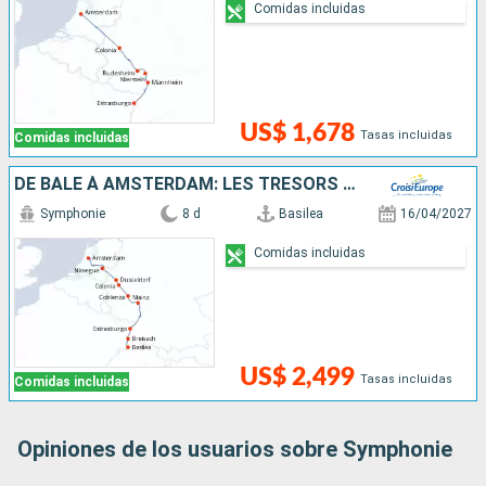
Comidas incluidas
US$ 1,678
Tasas incluidas
Comidas incluidas
DE BÂLE À AMSTERDAM: LES TRÉSORS D'UN FLEUVE MYTHIQUE, LE RHIN
Symphonie
8 d
Basilea
16/04/2027
Comidas incluidas
US$ 2,499
Tasas incluidas
Comidas incluidas
Opiniones de los usuarios sobre Symphonie