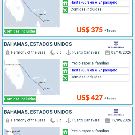
Hasta -60% en el 2° pasajero
Comidas incluidas
US$ 375
+Tasas
Comidas incluidas
BAHAMAS, ESTADOS UNIDOS
Harmony of the Seas
6 d
Puerto Canaveral
03/10/2026
Precio especial familias
Hasta -60% en el 2° pasajero
Comidas incluidas
US$ 427
+Tasas
Comidas incluidas
BAHAMAS, ESTADOS UNIDOS
Harmony of the Seas
8 d
Puerto Canaveral
19/09/2026
Precio especial familias