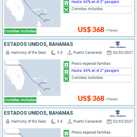
Hasta -60% en el 2° pasajero
Comidas incluidas
US$ 368
+Tasas
Comidas incluidas
ESTADOS UNIDOS, BAHAMAS
Harmony of the Seas
5 d
Puerto Canaveral
02/02/2027
Precio especial familias
Hasta -60% en el 2° pasajero
Comidas incluidas
US$ 368
+Tasas
Comidas incluidas
ESTADOS UNIDOS, BAHAMAS
Harmony of the Seas
5 d
Puerto Canaveral
02/03/2027
Precio especial familias