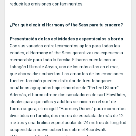
reducir las emisiones contaminantes.
¿Por qué elegir el Harmony of the Seas para tu crucero?
Presentación de las actividades y espectáculos a bordo
Con sus variados entretenimientos aptos para todas las
edades, el Harmony of the Seas garantiza una experiencia
memorable para toda la familia. El barco cuenta con un
tobogán Ultimate Abyss, uno de los más altos en el mar,
que abarca diez cubiertas. Los amantes de las emociones
fuertes también pueden disfrutar de tres toboganes
acuáticos agrupados bajo el nombre de "Perfect Storm".
Además, el barco ofrece dos simuladores de surf FlowRider,
ideales para que niños y adultos se inicien en el surf de
forma segura, el minigolf "Harmony Dunes" para momentos
divertidos en familia, dos muros de escalada de más de 12
metros y una tirolina espectacular de 24 metros de longitud
suspendida a nueve cubiertas sobre el Boardwalk.