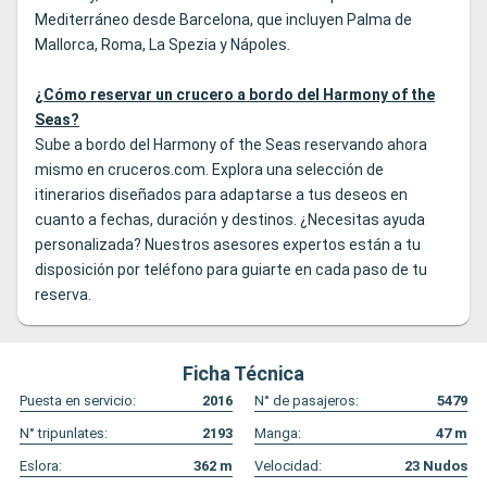
Mediterráneo desde Barcelona, que incluyen Palma de
Mallorca, Roma, La Spezia y Nápoles.
¿Cómo reservar un crucero a bordo del Harmony of the
Seas?
Sube a bordo del Harmony of the Seas reservando ahora
mismo en cruceros.com. Explora una selección de
itinerarios diseñados para adaptarse a tus deseos en
cuanto a fechas, duración y destinos. ¿Necesitas ayuda
personalizada? Nuestros asesores expertos están a tu
disposición por teléfono para guiarte en cada paso de tu
reserva.
Ficha Técnica
Puesta en servicio:
2016
N° de pasajeros:
5479
N° tripunlates:
2193
Manga:
47
m
Eslora:
362
m
Velocidad:
23
Nudos