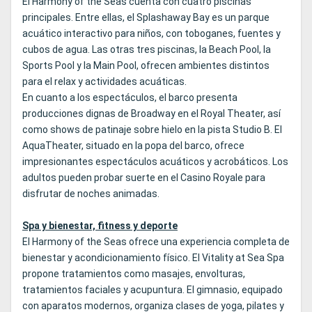
El Harmony of the Seas cuenta con cuatro piscinas
principales. Entre ellas, el Splashaway Bay es un parque
acuático interactivo para niños, con toboganes, fuentes y
cubos de agua. Las otras tres piscinas, la Beach Pool, la
Sports Pool y la Main Pool, ofrecen ambientes distintos
para el relax y actividades acuáticas.
En cuanto a los espectáculos, el barco presenta
producciones dignas de Broadway en el Royal Theater, así
como shows de patinaje sobre hielo en la pista Studio B. El
AquaTheater, situado en la popa del barco, ofrece
impresionantes espectáculos acuáticos y acrobáticos. Los
adultos pueden probar suerte en el Casino Royale para
disfrutar de noches animadas.
Spa y bienestar, fitness y deporte
El Harmony of the Seas ofrece una experiencia completa de
bienestar y acondicionamiento físico. El Vitality at Sea Spa
propone tratamientos como masajes, envolturas,
tratamientos faciales y acupuntura. El gimnasio, equipado
con aparatos modernos, organiza clases de yoga, pilates y