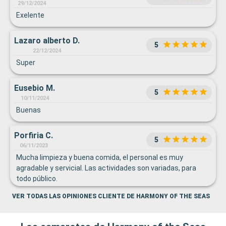
29/12/2024
Exelente
Lazaro alberto D.
5
22/12/2024
Super
Eusebio M.
5
10/11/2024
Buenas
Porfiria C.
5
06/11/2023
Mucha limpieza y buena comida, el personal es muy
agradable y servicial. Las actividades son variadas, para
todo público.
VER TODAS LAS OPINIONES CLIENTE DE HARMONY OF THE SEAS