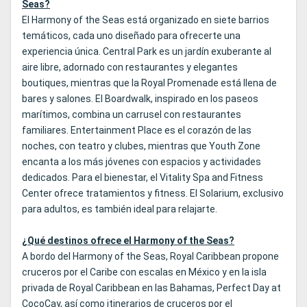
Seas?
El Harmony of the Seas está organizado en siete barrios
temáticos, cada uno diseñado para ofrecerte una
experiencia única. Central Park es un jardín exuberante al
aire libre, adornado con restaurantes y elegantes
boutiques, mientras que la Royal Promenade está llena de
bares y salones. El Boardwalk, inspirado en los paseos
marítimos, combina un carrusel con restaurantes
familiares. Entertainment Place es el corazón de las
noches, con teatro y clubes, mientras que Youth Zone
encanta a los más jóvenes con espacios y actividades
dedicados. Para el bienestar, el Vitality Spa and Fitness
Center ofrece tratamientos y fitness. El Solarium, exclusivo
para adultos, es también ideal para relajarte.
¿Qué destinos ofrece el Harmony of the Seas?
A bordo del Harmony of the Seas, Royal Caribbean propone
cruceros por el Caribe con escalas en México y en la isla
privada de Royal Caribbean en las Bahamas, Perfect Day at
CocoCay, así como itinerarios de cruceros por el