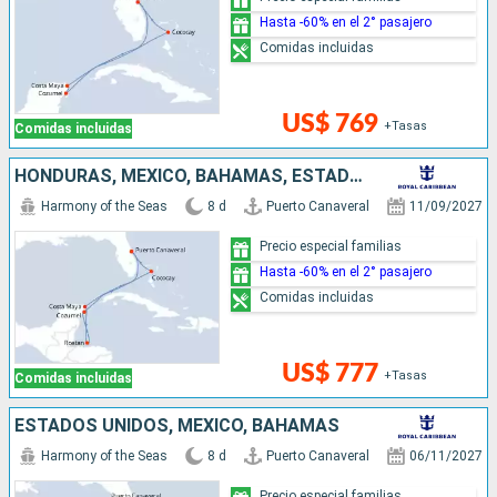
Hasta -60% en el 2° pasajero
Comidas incluidas
US$ 769
+Tasas
Comidas incluidas
HONDURAS, MÉXICO, BAHAMAS, ESTADOS UNIDOS
Harmony of the Seas
8 d
Puerto Canaveral
11/09/2027
Precio especial familias
Hasta -60% en el 2° pasajero
Comidas incluidas
US$ 777
+Tasas
Comidas incluidas
ESTADOS UNIDOS, MÉXICO, BAHAMAS
Harmony of the Seas
8 d
Puerto Canaveral
06/11/2027
Precio especial familias