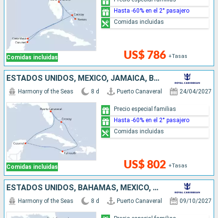
Hasta -60% en el 2° pasajero
Comidas incluidas
US$ 786
+Tasas
Comidas incluidas
ESTADOS UNIDOS, MÉXICO, JAMAICA, BAHAMAS
Harmony of the Seas
8 d
Puerto Canaveral
24/04/2027
Precio especial familias
Hasta -60% en el 2° pasajero
Comidas incluidas
US$ 802
+Tasas
Comidas incluidas
ESTADOS UNIDOS, BAHAMAS, MÉXICO, HONDURAS
Harmony of the Seas
8 d
Puerto Canaveral
09/10/2027