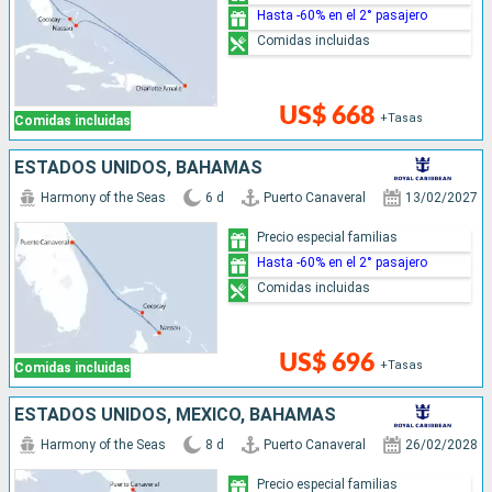
Hasta -60% en el 2° pasajero
Comidas incluidas
US$ 668
+Tasas
Comidas incluidas
ESTADOS UNIDOS, BAHAMAS
Harmony of the Seas
6 d
Puerto Canaveral
13/02/2027
Precio especial familias
Hasta -60% en el 2° pasajero
Comidas incluidas
US$ 696
+Tasas
Comidas incluidas
ESTADOS UNIDOS, MÉXICO, BAHAMAS
Harmony of the Seas
8 d
Puerto Canaveral
26/02/2028
Precio especial familias