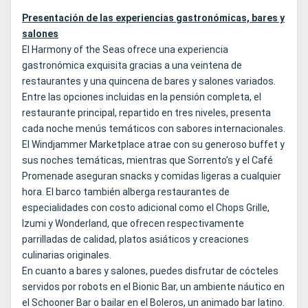
Presentación de las experiencias gastronómicas, bares y
salones
El Harmony of the Seas ofrece una experiencia
gastronómica exquisita gracias a una veintena de
restaurantes y una quincena de bares y salones variados.
Entre las opciones incluidas en la pensión completa, el
restaurante principal, repartido en tres niveles, presenta
cada noche menús temáticos con sabores internacionales.
El Windjammer Marketplace atrae con su generoso buffet y
sus noches temáticas, mientras que Sorrento’s y el Café
Promenade aseguran snacks y comidas ligeras a cualquier
hora. El barco también alberga restaurantes de
especialidades con costo adicional como el Chops Grille,
Izumi y Wonderland, que ofrecen respectivamente
parrilladas de calidad, platos asiáticos y creaciones
culinarias originales.
En cuanto a bares y salones, puedes disfrutar de cócteles
servidos por robots en el Bionic Bar, un ambiente náutico en
el Schooner Bar o bailar en el Boleros, un animado bar latino.