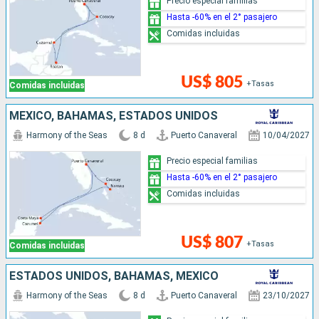
Precio especial familias
Hasta -60% en el 2° pasajero
Comidas incluidas
US$ 805
+Tasas
Comidas incluidas
MÉXICO, BAHAMAS, ESTADOS UNIDOS
Harmony of the Seas
8 d
Puerto Canaveral
10/04/2027
Precio especial familias
Hasta -60% en el 2° pasajero
Comidas incluidas
US$ 807
+Tasas
Comidas incluidas
ESTADOS UNIDOS, BAHAMAS, MÉXICO
Harmony of the Seas
8 d
Puerto Canaveral
23/10/2027