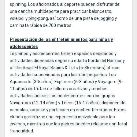
spinning. Los aficionados al deporte pueden disfrutar de
una cancha multideporte para practicar baloncesto,
voleibol y ping-pong, así como de una pista de jogging y
caminata rápida de 700 metros.
Presentación de los entretenimientos para niños y
adolescentes
Los niños y adolescentes tienen espacios dedicados y
actividades diseñadas según su edad a bordo del Harmony
of the Seas. El Royal Babies & Tots (6-36 meses) ofrece
actividades supervisadas para los más pequeños. Los
Aquanauts (3-5 años), Explorers (6-8 años) y Voyagers (9-
11 años) disfrutan de talleres creativos y muchas
actividades lúdicas. Los adolescentes, con los grupos
Navigators (12-14 años) y Teens (15-17 años), disponen de
consolas, karaoke y participan en noches temáticas. Estos
clubes garantizan una experiencia inolvidable para los
jóvenes, mientras que los padres pueden relajarse con total
tranquilidad.