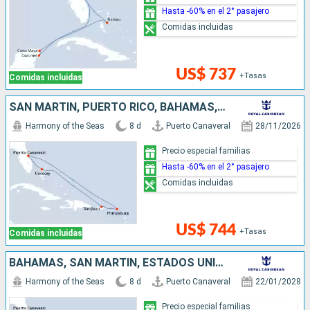
Hasta -60% en el 2° pasajero
Comidas incluidas
US$ 737
+Tasas
Comidas incluidas
SAN MARTÍN, PUERTO RICO, BAHAMAS, ESTADOS UNIDOS
Harmony of the Seas
8 d
Puerto Canaveral
28/11/2026
Precio especial familias
Hasta -60% en el 2° pasajero
Comidas incluidas
US$ 744
+Tasas
Comidas incluidas
BAHAMAS, SAN MARTÍN, ESTADOS UNIDOS
Harmony of the Seas
8 d
Puerto Canaveral
22/01/2028
Precio especial familias