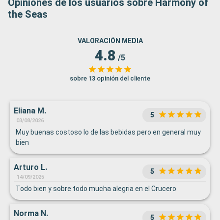
Opiniones de los usuarios sobre Harmony of
the Seas
VALORACIÓN MEDIA
4.8
/5
sobre 13 opinión del cliente
Eliana M.
5
03/08/2026
Muy buenas costoso lo de las bebidas pero en general muy
bien
Arturo L.
5
14/09/2025
Todo bien y sobre todo mucha alegria en el Crucero
Norma N.
5