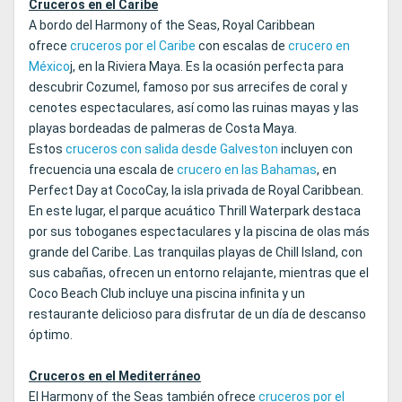
Cruceros en el Caribe
A bordo del Harmony of the Seas, Royal Caribbean
ofrece
cruceros por el Caribe
con escalas de
crucero en
México
j, en la Riviera Maya. Es la ocasión perfecta para
descubrir Cozumel, famoso por sus arrecifes de coral y
cenotes espectaculares, así como las ruinas mayas y las
playas bordeadas de palmeras de Costa Maya.
Estos
cruceros con salida desde Galveston
incluyen con
frecuencia una escala de
crucero en las Bahamas
, en
Perfect Day at CocoCay, la isla privada de Royal Caribbean.
En este lugar, el parque acuático Thrill Waterpark destaca
por sus toboganes espectaculares y la piscina de olas más
grande del Caribe. Las tranquilas playas de Chill Island, con
sus cabañas, ofrecen un entorno relajante, mientras que el
Coco Beach Club incluye una piscina infinita y un
restaurante delicioso para disfrutar de un día de descanso
óptimo.
Cruceros en el Mediterráneo
El Harmony of the Seas también ofrece
cruceros por el