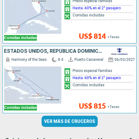
Precio especial familias
Hasta -60% en el 2° pasajero
Comidas incluidas
US$ 814
+Tasas
Comidas incluidas
ESTADOS UNIDOS, REPÚBLICA DOMINICANA, BAHAMAS
Harmony of the Seas
8 d
Puerto Canaveral
06/03/2027
Precio especial familias
Hasta -60% en el 2° pasajero
Comidas incluidas
US$ 815
+Tasas
Comidas incluidas
VER MÁS DE CRUCEROS