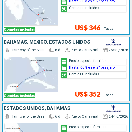
Hasta -60% en el 2° pasajero
Comidas incluidas
US$ 346
+Tasas
Comidas incluidas
BAHAMAS, MÉXICO, ESTADOS UNIDOS
Harmony of the Seas
6 d
Puerto Canaveral
26/09/2026
Precio especial familias
Hasta -60% en el 2° pasajero
Comidas incluidas
US$ 352
+Tasas
Comidas incluidas
ESTADOS UNIDOS, BAHAMAS
Harmony of the Seas
6 d
Puerto Canaveral
24/10/2026
Precio especial familias