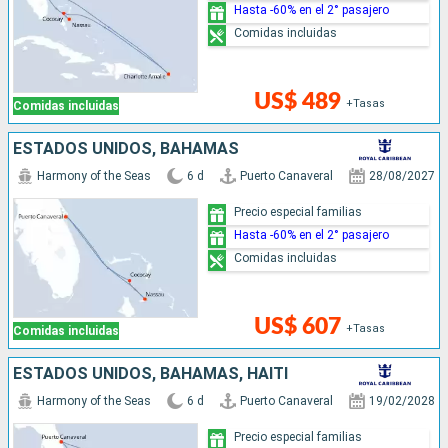
Hasta -60% en el 2° pasajero
Comidas incluidas
US$ 489
+Tasas
Comidas incluidas
ESTADOS UNIDOS, BAHAMAS
Harmony of the Seas
6 d
Puerto Canaveral
28/08/2027
Precio especial familias
Hasta -60% en el 2° pasajero
Comidas incluidas
US$ 607
+Tasas
Comidas incluidas
ESTADOS UNIDOS, BAHAMAS, HAITI
Harmony of the Seas
6 d
Puerto Canaveral
19/02/2028
Precio especial familias