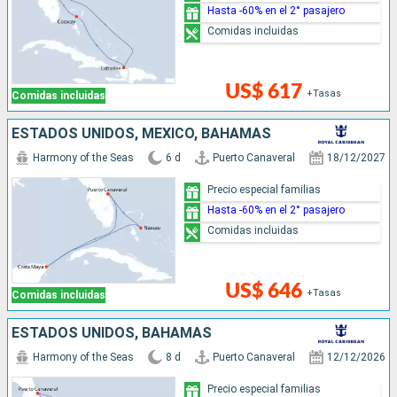
Hasta -60% en el 2° pasajero
Comidas incluidas
US$ 617
+Tasas
Comidas incluidas
ESTADOS UNIDOS, MÉXICO, BAHAMAS
Harmony of the Seas
6 d
Puerto Canaveral
18/12/2027
Precio especial familias
Hasta -60% en el 2° pasajero
Comidas incluidas
US$ 646
+Tasas
Comidas incluidas
ESTADOS UNIDOS, BAHAMAS
Harmony of the Seas
8 d
Puerto Canaveral
12/12/2026
Precio especial familias