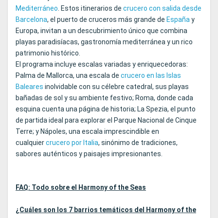
Mediterráneo
. Estos itinerarios de
crucero con salida desde
Barcelona
, el puerto de cruceros más grande de
España
y
Europa, invitan a un descubrimiento único que combina
playas paradisíacas, gastronomía mediterránea y un rico
patrimonio histórico.
El programa incluye escalas variadas y enriquecedoras:
Palma de Mallorca, una escala de
crucero en las Islas
Baleares
inolvidable con su célebre catedral, sus playas
bañadas de sol y su ambiente festivo; Roma, donde cada
esquina cuenta una página de historia; La Spezia, el punto
de partida ideal para explorar el Parque Nacional de Cinque
Terre; y Nápoles, una escala imprescindible en
cualquier
crucero por Italia
, sinónimo de tradiciones,
sabores auténticos y paisajes impresionantes.
FAQ: Todo sobre el Harmony of the Seas
¿Cuáles son los 7 barrios temáticos del Harmony of the