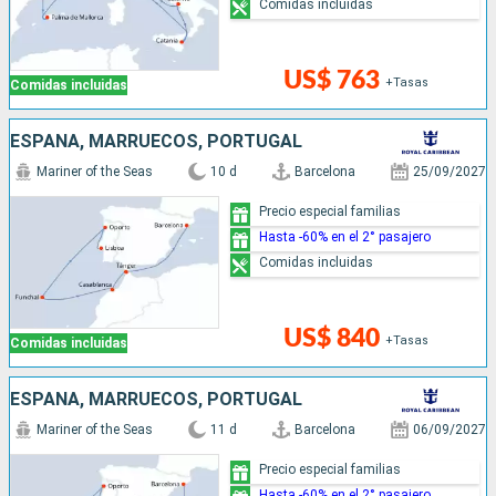
Comidas incluidas
US$ 763
+Tasas
Comidas incluidas
ESPAÑA, MARRUECOS, PORTUGAL
Mariner of the Seas
10 d
Barcelona
25/09/2027
Precio especial familias
Hasta -60% en el 2° pasajero
Comidas incluidas
US$ 840
+Tasas
Comidas incluidas
ESPAÑA, MARRUECOS, PORTUGAL
Mariner of the Seas
11 d
Barcelona
06/09/2027
Precio especial familias
Hasta -60% en el 2° pasajero