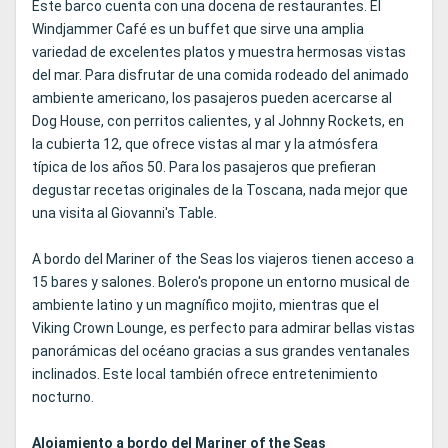
Este barco cuenta con una docena de restaurantes. El
Windjammer Café es un buffet que sirve una amplia
variedad de excelentes platos y muestra hermosas vistas
del mar. Para disfrutar de una comida rodeado del animado
ambiente americano, los pasajeros pueden acercarse al
Dog House, con perritos calientes, y al Johnny Rockets, en
la cubierta 12, que ofrece vistas al mar y la atmósfera
típica de los años 50. Para los pasajeros que prefieran
degustar recetas originales de la Toscana, nada mejor que
una visita al Giovanni's Table.
A bordo del Mariner of the Seas los viajeros tienen acceso a
15 bares y salones. Bolero's propone un entorno musical de
ambiente latino y un magnífico mojito, mientras que el
Viking Crown Lounge, es perfecto para admirar bellas vistas
panorámicas del océano gracias a sus grandes ventanales
inclinados. Este local también ofrece entretenimiento
nocturno.
Alojamiento a bordo del Mariner of the Seas