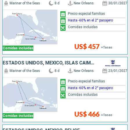
Mariner of the Seas
8 d
New Orleans
30/01/2027
Precio especial familias
Hasta -60% en el 2° pasajero
Comidas incluidas
US$ 457
+Tasas
Comidas incluidas
ESTADOS UNIDOS, MÉXICO, ISLAS CAIMÁN, JAMAICA
Mariner of the Seas
8 d
New Orleans
23/01/2027
Precio especial familias
Hasta -60% en el 2° pasajero
Comidas incluidas
US$ 466
+Tasas
Comidas incluidas