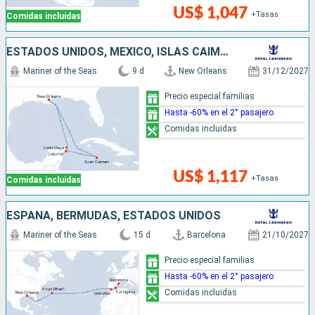
US$ 1,047
+Tasas
Comidas incluidas
ESTADOS UNIDOS, MÉXICO, ISLAS CAIMÁN
Mariner of the Seas
9 d
New Orleans
31/12/2027
Precio especial familias
Hasta -60% en el 2° pasajero
Comidas incluidas
US$ 1,117
+Tasas
Comidas incluidas
ESPAÑA, BERMUDAS, ESTADOS UNIDOS
Mariner of the Seas
15 d
Barcelona
21/10/2027
Precio especial familias
Hasta -60% en el 2° pasajero
Comidas incluidas