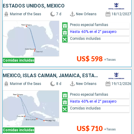
ESTADOS UNIDOS, MÉXICO
Mariner of the Seas
7 d
New Orleans
18/12/2027
Precio especial familias
Hasta -60% en el 2° pasajero
Comidas incluidas
US$ 598
+Tasas
Comidas incluidas
MÉXICO, ISLAS CAIMÁN, JAMAICA, ESTADOS UNIDOS
Mariner of the Seas
8 d
New Orleans
19/12/2026
Precio especial familias
Hasta -60% en el 2° pasajero
Comidas incluidas
US$ 710
+Tasas
Comidas incluidas