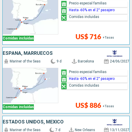
Precio especial familias
Hasta -60% en el 2° pasajero
Comidas incluidas
US$ 716
+Tasas
Comidas incluidas
ESPAÑA, MARRUECOS
Mariner of the Seas
9 d
Barcelona
24/06/2027
Precio especial familias
Hasta -60% en el 2° pasajero
Comidas incluidas
US$ 886
+Tasas
Comidas incluidas
ESTADOS UNIDOS, MÉXICO
Mariner of the Seas
7 d
New Orleans
13/11/2027