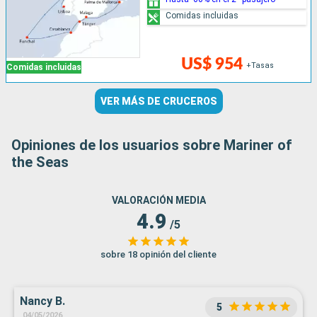
Comidas incluidas
US$ 954
+Tasas
Comidas incluidas
VER MÁS DE CRUCEROS
Opiniones de los usuarios sobre Mariner of
the Seas
VALORACIÓN MEDIA
4.9
/5
sobre 18 opinión del cliente
Nancy B.
5
04/05/2026