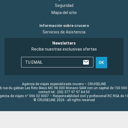
Seguridad
Mapa del sitio
Información sobre crucero
Servicios de Asistencia
Newsletters
Recibe nuestras exclusivas ofertas
TU EMAIL
OK
Agencia de viajes especializada crucero – CRUISELINE
6 rue du gabian Les flots bleus MC 98 000 Monaco SAM con un capital de 150 000
contact tel : (00) 377 97 97 84 50
gencia de viajes n° 006 02 0007 – Responsabilidad civil y profesional RC RSA de
© CRUISELINE 2026 - all rights reserved