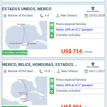
ESTADOS UNIDOS, MÉXICO
Mariner of the Seas
9 d
New Orleans
25/02/2028
Precio especial familias
Hasta -60% en el 2° pasajero
Comidas incluidas
US$ 714
+Tasas
Comidas incluidas
MÉXICO, BELICE, HONDURAS, ESTADOS UNIDOS
Mariner of the Seas
10 d
New Orleans
04/11/2027
Precio especial familias
Hasta -60% en el 2° pasajero
Comidas incluidas