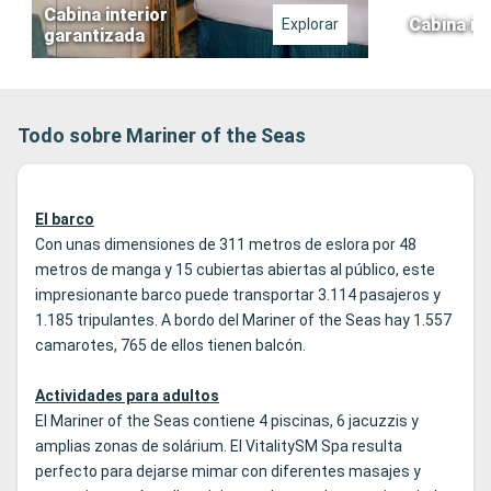
Cabina interior
Cabina in
Explorar
garantizada
Todo sobre Mariner of the Seas
El barco
Con unas dimensiones de 311 metros de eslora por 48
metros de manga y 15 cubiertas abiertas al público, este
impresionante barco puede transportar 3.114 pasajeros y
1.185 tripulantes. A bordo del Mariner of the Seas hay 1.557
camarotes, 765 de ellos tienen balcón.
Actividades para adultos
El Mariner of the Seas contiene 4 piscinas, 6 jacuzzis y
amplias zonas de solárium. El VitalitySM Spa resulta
perfecto para dejarse mimar con diferentes masajes y