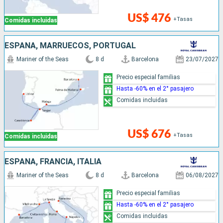
US$ 476
+Tasas
Comidas incluidas
ESPAÑA, MARRUECOS, PORTUGAL
Mariner of the Seas
8 d
Barcelona
23/07/2027
Precio especial familias
Hasta -60% en el 2° pasajero
Comidas incluidas
US$ 676
+Tasas
Comidas incluidas
ESPAÑA, FRANCIA, ITALIA
Mariner of the Seas
8 d
Barcelona
06/08/2027
Precio especial familias
Hasta -60% en el 2° pasajero
Comidas incluidas