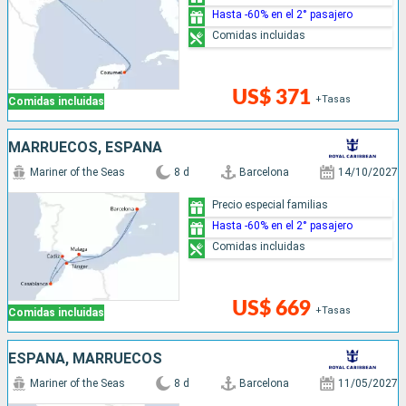
Hasta -60% en el 2° pasajero
Comidas incluidas
US$ 371
+Tasas
Comidas incluidas
MARRUECOS, ESPAÑA
Mariner of the Seas
8 d
Barcelona
14/10/2027
Precio especial familias
Hasta -60% en el 2° pasajero
Comidas incluidas
US$ 669
+Tasas
Comidas incluidas
ESPAÑA, MARRUECOS
Mariner of the Seas
8 d
Barcelona
11/05/2027