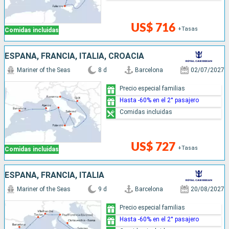
US$ 716
+Tasas
Comidas incluidas
ESPAÑA, FRANCIA, ITALIA, CROACIA
Mariner of the Seas
8 d
Barcelona
02/07/2027
Precio especial familias
Hasta -60% en el 2° pasajero
Comidas incluidas
US$ 727
+Tasas
Comidas incluidas
ESPAÑA, FRANCIA, ITALIA
Mariner of the Seas
9 d
Barcelona
20/08/2027
Precio especial familias
Hasta -60% en el 2° pasajero