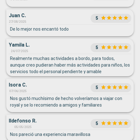
Juan C.
5
27/08/2025
De lo mejor nos encantó todo
Yamila L.
5
24/07/2025
Realmente muchas actividades a bordo, para todos,
aunque creo pudieran haber más actividades para niños, los
servicios todo el personal pendiente y amable
Isora C.
5
07/06/2025
Nos gustó muchísimo de hecho volveríamos a viajar con
royal y se lo recomiendo a amigos y familiares
Ildefonso R.
5
05/05/2025
Nos pareció una experiencia maravillosa