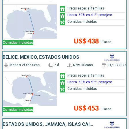
Precio especial familias
Hasta -60% en el 2° pasajero
Comidas incluidas
US$ 438
+Tasas
Comidas incluidas
BELICE, MÉXICO, ESTADOS UNIDOS
Mariner of the Seas
7 d
New Orleans
01/11/2026
Precio especial familias
Hasta -60% en el 2° pasajero
Comidas incluidas
US$ 453
+Tasas
Comidas incluidas
ESTADOS UNIDOS, JAMAICA, ISLAS CAIMÁN, MÉXICO