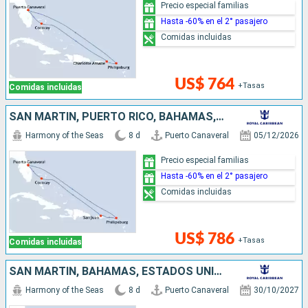
Precio especial familias
Hasta -60% en el 2° pasajero
Comidas incluidas
US$ 764
+Tasas
Comidas incluidas
SAN MARTÍN, PUERTO RICO, BAHAMAS, ESTADOS UNIDOS
Harmony of the Seas
8 d
Puerto Canaveral
05/12/2026
Precio especial familias
Hasta -60% en el 2° pasajero
Comidas incluidas
US$ 786
+Tasas
Comidas incluidas
SAN MARTÍN, BAHAMAS, ESTADOS UNIDOS
Harmony of the Seas
8 d
Puerto Canaveral
30/10/2027