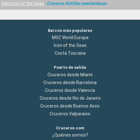
Harmony of the Seas
Cruceros Antillas neerlandesas
Barcos más populares
MSC World Europa
Icon of the Seas
Costa Toscana
Puerto de salida
Cruceros desde Miami
Cruceros desde Barcelona
Cruceros desde Valencia
Cruceros desde Rio de Janeiro
Cruceros desde Buenos Aires
Cruceros Valparaiso
Cruceros.com
¿Quiénes somos?