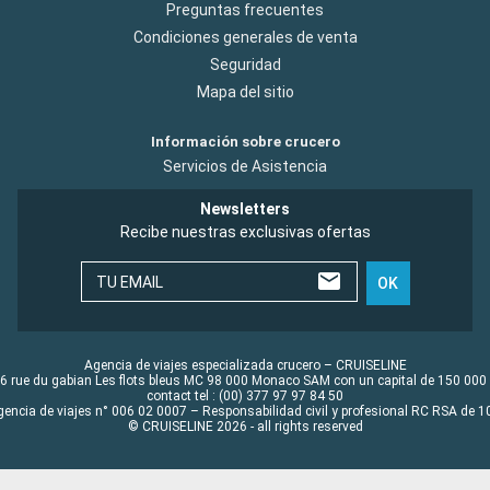
Preguntas frecuentes
Condiciones generales de venta
Seguridad
Mapa del sitio
Información sobre crucero
Servicios de Asistencia
Newsletters
Recibe nuestras exclusivas ofertas
TU EMAIL
OK
Agencia de viajes especializada crucero – CRUISELINE
6 rue du gabian Les flots bleus MC 98 000 Monaco SAM con un capital de 150 000
contact tel : (00) 377 97 97 84 50
gencia de viajes n° 006 02 0007 – Responsabilidad civil y profesional RC RSA de
© CRUISELINE 2026 - all rights reserved