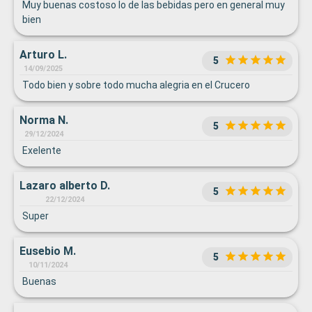
Muy buenas costoso lo de las bebidas pero en general muy
bien
Arturo L.
5
14/09/2025
Todo bien y sobre todo mucha alegria en el Crucero
Norma N.
5
29/12/2024
Exelente
Lazaro alberto D.
5
22/12/2024
Super
Eusebio M.
5
10/11/2024
Buenas