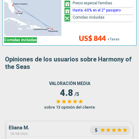
Precio especial familias
Hasta -60% en el 2° pasajero
Comidas incluidas
US$ 844
+Tasas
Comidas incluidas
Opiniones de los usuarios sobre Harmony of
the Seas
VALORACIÓN MEDIA
4.8
/5
sobre 13 opinión del cliente
Eliana M.
5
03/08/2026