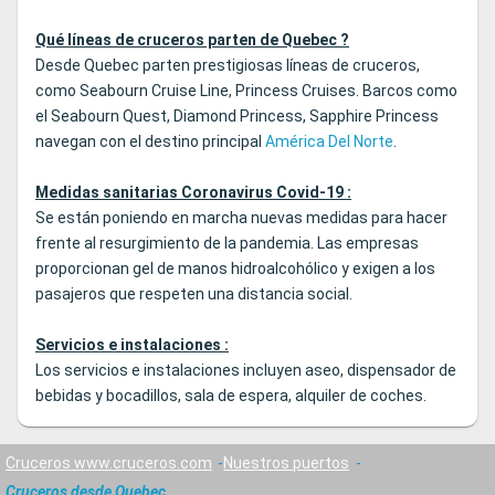
Qué líneas de cruceros parten de Quebec ?
Desde Quebec parten prestigiosas líneas de cruceros,
como Seabourn Cruise Line, Princess Cruises. Barcos como
el Seabourn Quest, Diamond Princess, Sapphire Princess
navegan con el destino principal
América Del Norte
.
Medidas sanitarias Coronavirus Covid-19 :
Se están poniendo en marcha nuevas medidas para hacer
frente al resurgimiento de la pandemia. Las empresas
proporcionan gel de manos hidroalcohólico y exigen a los
pasajeros que respeten una distancia social.
Servicios e instalaciones :
Los servicios e instalaciones incluyen aseo, dispensador de
bebidas y bocadillos, sala de espera, alquiler de coches.
Cruceros www.cruceros.com
Nuestros puertos
Cruceros desde Quebec