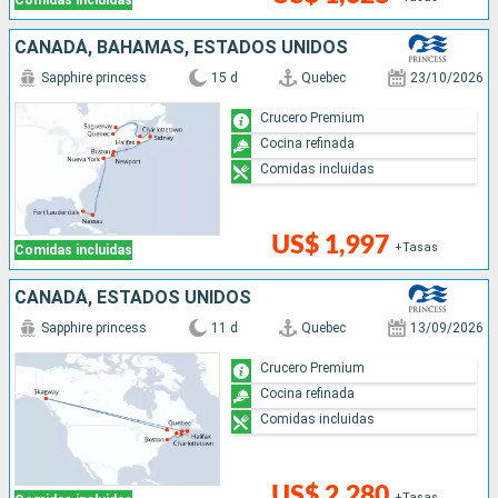
Comidas incluidas
CANADÁ, BAHAMAS, ESTADOS UNIDOS
Sapphire princess
15 d
Quebec
23/10/2026
Crucero Premium
Cocina refinada
Comidas incluidas
US$ 1,997
+Tasas
Comidas incluidas
CANADÁ, ESTADOS UNIDOS
Sapphire princess
11 d
Quebec
13/09/2026
Crucero Premium
Cocina refinada
Comidas incluidas
US$ 2,280
+Tasas