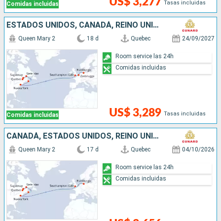
US$ 3,277
Tasas incluidas
Comidas incluidas
ESTADOS UNIDOS, CANADÁ, REINO UNIDO, BÉLGICA, ALEMANIA
Queen Mary 2
18 d
Quebec
24/09/2027
Room service las 24h
Comidas incluidas
US$ 3,289
Tasas incluidas
Comidas incluidas
CANADÁ, ESTADOS UNIDOS, REINO UNIDO, ALEMANIA
Queen Mary 2
17 d
Quebec
04/10/2026
Room service las 24h
Comidas incluidas