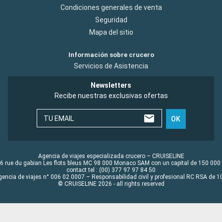
Condiciones generales de venta
Seguridad
Mapa del sitio
Información sobre crucero
Servicios de Asistencia
Newsletters
Recibe nuestras exclusivas ofertas
TU EMAIL
OK
Agencia de viajes especializada crucero – CRUISELINE
6 rue du gabian Les flots bleus MC 98 000 Monaco SAM con un capital de 150 000
contact tel : (00) 377 97 97 84 50
gencia de viajes n° 006 02 0007 – Responsabilidad civil y profesional RC RSA de
© CRUISELINE 2026 - all rights reserved