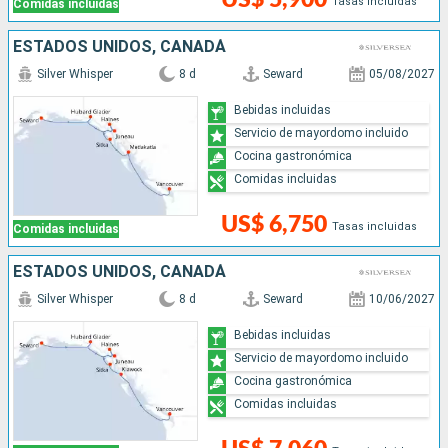
Tasas incluidas
Comidas incluidas
ESTADOS UNIDOS, CANADÁ
Silver Whisper
8 d
Seward
05/08/2027
Bebidas incluidas
Servicio de mayordomo incluido
Cocina gastronómica
Comidas incluidas
US$ 6,750
Tasas incluidas
Comidas incluidas
ESTADOS UNIDOS, CANADÁ
Silver Whisper
8 d
Seward
10/06/2027
Bebidas incluidas
Servicio de mayordomo incluido
Cocina gastronómica
Comidas incluidas