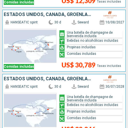
US$ 12,309
Tasas incluidas
Comidas incluidas
ESTADOS UNIDOS, CANADÁ, GROENLANDIA
HANSEATIC spirit
30 d
Seward
10/08/2027
Una botella de champagne de
bienvenida incluida
Bebidas no alcohólicas incluidas
Propinas incluidas
Comidas incluidas
US$ 30,789
Tasas incluidas
Comidas incluidas
ESTADOS UNIDOS, CANADÁ, GROENLANDIA
HANSEATIC spirit
30 d
Seward
30/07/2028
Una botella de champagne de
bienvenida incluida
Bebidas no alcohólicas incluidas
Propinas incluidas
Comidas incluidas