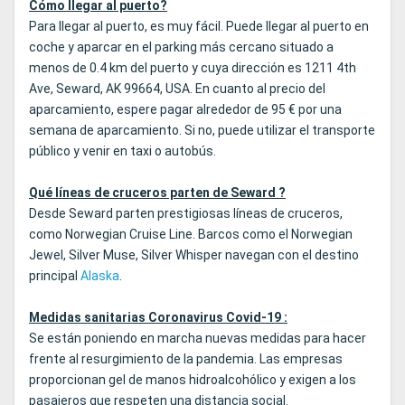
Cómo llegar al puerto?
Para llegar al puerto, es muy fácil. Puede llegar al puerto en
coche y aparcar en el parking más cercano situado a
menos de 0.4 km del puerto y cuya dirección es 1211 4th
Ave, Seward, AK 99664, USA. En cuanto al precio del
aparcamiento, espere pagar alrededor de 95 € por una
semana de aparcamiento. Si no, puede utilizar el transporte
público y venir en taxi o autobús.
Qué líneas de cruceros parten de Seward ?
Desde Seward parten prestigiosas líneas de cruceros,
como Norwegian Cruise Line. Barcos como el Norwegian
Jewel, Silver Muse, Silver Whisper navegan con el destino
principal
Alaska
.
Medidas sanitarias Coronavirus Covid-19 :
Se están poniendo en marcha nuevas medidas para hacer
frente al resurgimiento de la pandemia. Las empresas
proporcionan gel de manos hidroalcohólico y exigen a los
pasajeros que respeten una distancia social.