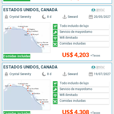
ESTADOS UNIDOS, CANADÁ
Crystal Serenity
8 d
Seward
20/05/2027
Todo incluido de lujo
Servicio de mayordomo
Wifi ilimitado
Comidas incluidas
US$ 4,203
+Tasas
Comidas incluidas
ESTADOS UNIDOS, CANADÁ
Crystal Serenity
8 d
Seward
19/07/2027
Todo incluido de lujo
Servicio de mayordomo
Wifi ilimitado
Comidas incluidas
US$ 4,308
+Tasas
Comidas incluidas