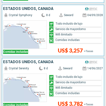
ESTADOS UNIDOS, CANADÁ
Crystal Symphony
8 d
Seward
04/09/2028
Todo incluido de lujo
Servicio de mayordomo
Wifi ilimitado
Comidas incluidas
US$ 3,257
+Tasas
Comidas incluidas
ESTADOS UNIDOS, CANADÁ
Crystal Serenity
8 d
Seward
14/06/2027
Todo incluido de lujo
Servicio de mayordomo
Wifi ilimitado
Comidas incluidas
US$ 3,782
+Tasas
Comidas incluidas