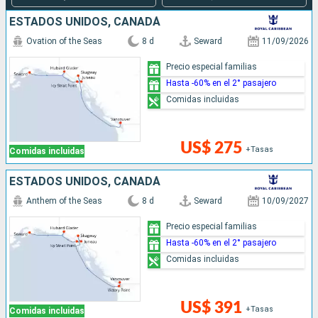
ESTADOS UNIDOS, CANADÁ
Ovation of the Seas
8 d
Seward
11/09/2026
Precio especial familias
Hasta -60% en el 2° pasajero
Comidas incluidas
US$ 275
+Tasas
Comidas incluidas
ESTADOS UNIDOS, CANADÁ
Anthem of the Seas
8 d
Seward
10/09/2027
Precio especial familias
Hasta -60% en el 2° pasajero
Comidas incluidas
US$ 391
+Tasas
Comidas incluidas