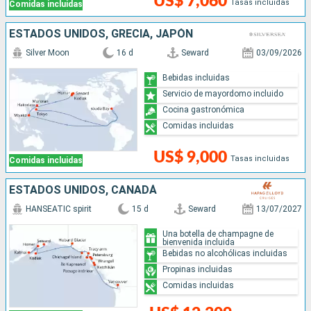
US$ 7,060
Tasas incluidas
Comidas incluidas
ESTADOS UNIDOS, GRECIA, JAPÓN
Silver Moon
16 d
Seward
03/09/2026
Bebidas incluidas
Servicio de mayordomo incluido
Cocina gastronómica
Comidas incluidas
US$ 9,000
Tasas incluidas
Comidas incluidas
ESTADOS UNIDOS, CANADÁ
HANSEATIC spirit
15 d
Seward
13/07/2027
Una botella de champagne de
bienvenida incluida
Bebidas no alcohólicas incluidas
Propinas incluidas
Comidas incluidas