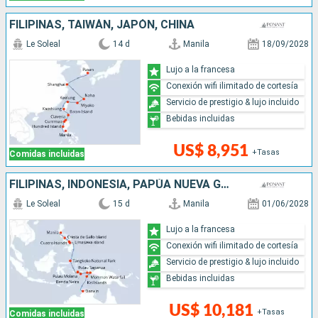
FILIPINAS, TAIWÁN, JAPÓN, CHINA
Le Soleal
14 d
Manila
18/09/2028
Lujo a la francesa
Conexión wifi ilimitado de cortesía
Servicio de prestigio & lujo incluido
Bebidas incluidas
US$ 8,951
+Tasas
Comidas incluidas
FILIPINAS, INDONESIA, PAPÚA NUEVA GUINEA, AUSTRALIA
Le Soleal
15 d
Manila
01/06/2028
Lujo a la francesa
Conexión wifi ilimitado de cortesía
Servicio de prestigio & lujo incluido
Bebidas incluidas
US$ 10,181
+Tasas
Comidas incluidas