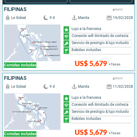
FILIPINAS
Le Soleal
9 d
Manila
19/02/2028
Lujo a la francesa
Conexión wifi ilimitado de cortesía
Servicio de prestigio & lujo incluido
Bebidas incluidas
US$ 5,679
+Tasas
Comidas incluidas
FILIPINAS
Le Soleal
9 d
Manila
11/02/2028
Lujo a la francesa
Conexión wifi ilimitado de cortesía
Servicio de prestigio & lujo incluido
Bebidas incluidas
US$ 5,679
+Tasas
Comidas incluidas