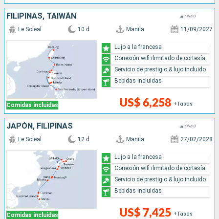
FILIPINAS, TAIWÁN
Le Soleal
10 d
Manila
11/09/2027
Lujo a la francesa
Conexión wifi ilimitado de cortesía
Servicio de prestigio & lujo incluido
Bebidas incluidas
US$ 6,258
+Tasas
Comidas incluidas
JAPÓN, FILIPINAS
Le Soleal
12 d
Manila
27/02/2028
Lujo a la francesa
Conexión wifi ilimitado de cortesía
Servicio de prestigio & lujo incluido
Bebidas incluidas
US$ 7,425
+Tasas
Comidas incluidas