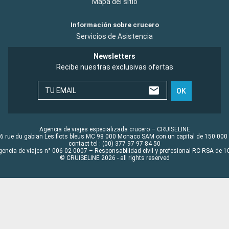
Mapa del sitio
Información sobre crucero
Servicios de Asistencia
Newsletters
Recibe nuestras exclusivas ofertas
TU EMAIL
OK
Agencia de viajes especializada crucero – CRUISELINE
6 rue du gabian Les flots bleus MC 98 000 Monaco SAM con un capital de 150 000
contact tel : (00) 377 97 97 84 50
gencia de viajes n° 006 02 0007 – Responsabilidad civil y profesional RC RSA de
© CRUISELINE 2026 - all rights reserved