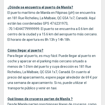
¿Dónde se encuentra el puerto de Manila?
El puerto marítimo de Manila en Filipinas (pH) se encuentra
en 181 Rue Richelieu, La Malbaie, QC G5A 1x7, Canadá. Aquí
están las coordenadas GPS 47.6231973,
-70.14344779999999. El puerto se encuentra a 0.6 km del
centro de la ciudad y a 15.6 km del aeropuerto más cercano.
El horario de apertura es 8h 13h y 14h 18h.
Cómo llegar al puerto?
Para llegar al puerto, es muy fácil. Puede llegar al puerto en
coche y aparcar en el parking más cercano situado a
menos de 1.0 km del puerto y cuya dirección es 181 Rue
Richelieu, La Malbaie, QC G5A 1x7, Canadá. En cuanto al
precio del aparcamiento, espere pagar alrededor de 69 € por
una semana de aparcamiento. Si no, puede utilizar el
transporte público y venir en taxi.
Qué líneas de cruceros parten de Manila ?
Desde Manila parten prestigiosas líneas de cruceros, como