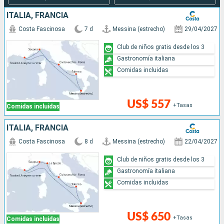
ITALIA, FRANCIA
Costa Fascinosa
7 d
Messina (estrecho)
29/04/2027
Club de niños gratis desde los 3
Gastronomía italiana
Comidas incluidas
US$ 557
+Tasas
Comidas incluidas
ITALIA, FRANCIA
Costa Fascinosa
8 d
Messina (estrecho)
22/04/2027
Club de niños gratis desde los 3
Gastronomía italiana
Comidas incluidas
US$ 650
+Tasas
Comidas incluidas