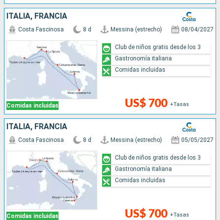
ITALIA, FRANCIA
Costa Fascinosa
8 d
Messina (estrecho)
08/04/2027
Club de niños gratis desde los 3
Gastronomía italiana
Comidas incluidas
US$ 700
+Tasas
Comidas incluidas
ITALIA, FRANCIA
Costa Fascinosa
8 d
Messina (estrecho)
05/05/2027
Club de niños gratis desde los 3
Gastronomía italiana
Comidas incluidas
US$ 700
+Tasas
Comidas incluidas