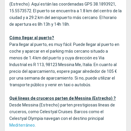
(Estrecho). Aquí están las coordenadas GPS 38.1893921,
15.5573572. El puerto se encuentra a 1.8 km del centro de la
ciudad y a 29.2 km del aeropuerto más cercano. El horario
de apertura es 8h 13h y 14h 18h.
Cómo llegar al puerto?
Para llegar al puerto, es muy fácil. Puede llegar al puerto en
coche y aparcar en el parking más cercano situado a
menos de 1.4 km del puerto y cuya dirección es Via
Industrial es R 113, 98123 Messina Me, Italia. En cuanto al
precio del aparcamiento, espere pagar alrededor de 105 €
por una semana de aparcamiento. Si no, puede utilizar el
transporte público y venir en taxi o autobús.
Qué líneas de cruceros parten de Messina (Estrecho) ?
Desde Messina (Estrecho) parten prestigiosas líneas de
cruceros, como Celestyal Cruises. Barcos como el
Celestyal Olympia navegan con el destino principal
Mediterráneo
.