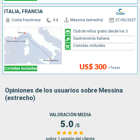
ITALIA, FRANCIA
Costa Fascinosa
4 d
Messina (estrecho)
27/05/2027
Club de niños gratis desde los 3
Gastronomía italiana
Comidas incluidas
US$ 300
+Tasas
Comidas incluidas
Opiniones de los usuarios sobre Messina
(estrecho)
VALORACIÓN MEDIA
5.0
/5
sobre 1 opinión del cliente