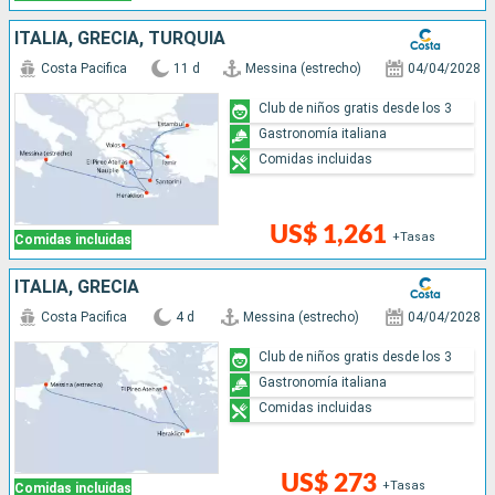
ITALIA, GRECIA, TURQUÍA
Costa Pacifica
11 d
Messina (estrecho)
04/04/2028
Club de niños gratis desde los 3
Gastronomía italiana
Comidas incluidas
US$ 1,261
+Tasas
Comidas incluidas
ITALIA, GRECIA
Costa Pacifica
4 d
Messina (estrecho)
04/04/2028
Club de niños gratis desde los 3
Gastronomía italiana
Comidas incluidas
US$ 273
+Tasas
Comidas incluidas