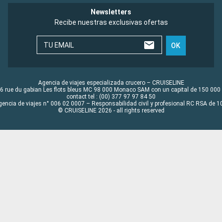
Newsletters
Recibe nuestras exclusivas ofertas
TU EMAIL
OK
Agencia de viajes especializada crucero – CRUISELINE
6 rue du gabian Les flots bleus MC 98 000 Monaco SAM con un capital de 150 000
contact tel : (00) 377 97 97 84 50
gencia de viajes n° 006 02 0007 – Responsabilidad civil y profesional RC RSA de
© CRUISELINE 2026 - all rights reserved