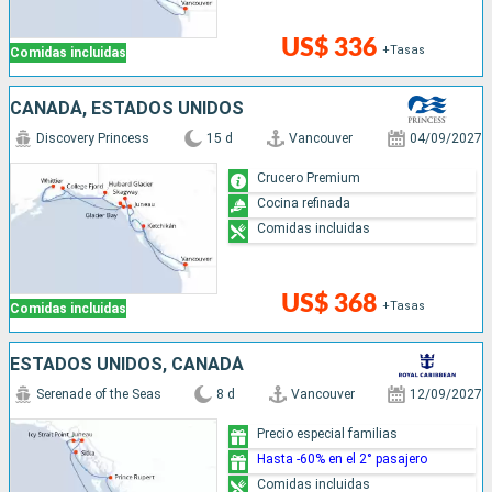
US$ 336
+Tasas
Comidas incluidas
CANADÁ, ESTADOS UNIDOS
Discovery Princess
15 d
Vancouver
04/09/2027
Crucero Premium
Cocina refinada
Comidas incluidas
US$ 368
+Tasas
Comidas incluidas
ESTADOS UNIDOS, CANADÁ
Serenade of the Seas
8 d
Vancouver
12/09/2027
Precio especial familias
Hasta -60% en el 2° pasajero
Comidas incluidas