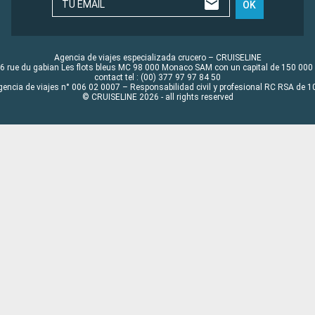
TU EMAIL
OK
Agencia de viajes especializada crucero – CRUISELINE
6 rue du gabian Les flots bleus MC 98 000 Monaco SAM con un capital de 150 000
contact tel : (00) 377 97 97 84 50
gencia de viajes n° 006 02 0007 – Responsabilidad civil y profesional RC RSA de
© CRUISELINE 2026 - all rights reserved