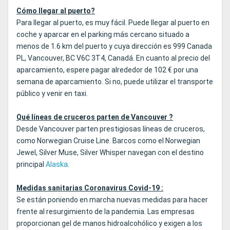
Cómo llegar al puerto?
Para llegar al puerto, es muy fácil. Puede llegar al puerto en
coche y aparcar en el parking más cercano situado a
menos de 1.6 km del puerto y cuya dirección es 999 Canada
PL, Vancouver, BC V6C 3T4, Canadá. En cuanto al precio del
aparcamiento, espere pagar alrededor de 102 € por una
semana de aparcamiento. Si no, puede utilizar el transporte
público y venir en taxi.
Qué líneas de cruceros parten de Vancouver ?
Desde Vancouver parten prestigiosas líneas de cruceros,
como Norwegian Cruise Line. Barcos como el Norwegian
Jewel, Silver Muse, Silver Whisper navegan con el destino
principal
Alaska
.
Medidas sanitarias Coronavirus Covid-19 :
Se están poniendo en marcha nuevas medidas para hacer
frente al resurgimiento de la pandemia. Las empresas
proporcionan gel de manos hidroalcohólico y exigen a los