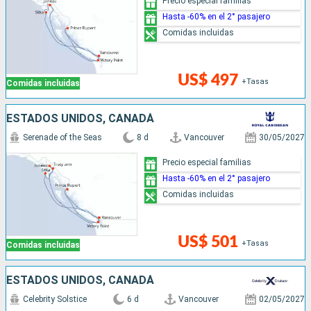
Precio especial familias
Hasta -60% en el 2° pasajero
Comidas incluidas
US$ 497
+Tasas
Comidas incluidas
ESTADOS UNIDOS, CANADÁ
Serenade of the Seas
8 d
Vancouver
30/05/2027
Precio especial familias
Hasta -60% en el 2° pasajero
Comidas incluidas
US$ 501
+Tasas
Comidas incluidas
ESTADOS UNIDOS, CANADÁ
Celebrity Solstice
6 d
Vancouver
02/05/2027