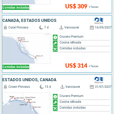
US$ 309
+Tasas
Comidas incluidas
CANADÁ, ESTADOS UNIDOS
Coral Princess
7 d
Vancouver
16/09/2027
Crucero Premium
Cocina refinada
Comidas incluidas
US$ 314
+Tasas
Comidas incluidas
ESTADOS UNIDOS, CANADÁ
Crown Princess
15 d
Vancouver
31/07/2027
Crucero Premium
Cocina refinada
Comidas incluidas