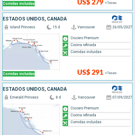
US$ 279
+Tasas
Comidas incluidas
ESTADOS UNIDOS, CANADÁ
Island Princess
15 d
Vancouver
26/05/2027
Crucero Premium
Cocina refinada
Comidas incluidas
US$ 291
+Tasas
Comidas incluidas
ESTADOS UNIDOS, CANADÁ
Emerald Princess
8 d
Vancouver
07/09/2027
Crucero Premium
Cocina refinada
Comidas incluidas