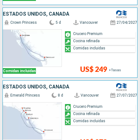
ESTADOS UNIDOS, CANADÁ
Crown Princess
5 d
Vancouver
27/04/2027
Crucero Premium
Cocina refinada
Comidas incluidas
US$ 249
+Tasas
Comidas incluidas
ESTADOS UNIDOS, CANADÁ
Emerald Princess
8 d
Vancouver
27/07/2027
Crucero Premium
Cocina refinada
Comidas incluidas