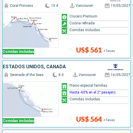
Coral Princess
15 d
Vancouver
19/05/2027
Crucero Premium
Cocina refinada
Comidas incluidas
US$ 561
+Tasas
Comidas incluidas
ESTADOS UNIDOS, CANADÁ
Serenade of the Seas
8 d
Vancouver
16/05/2027
Precio especial familias
Hasta -60% en el 2° pasajero
Comidas incluidas
US$ 564
+Tasas
Comidas incluidas