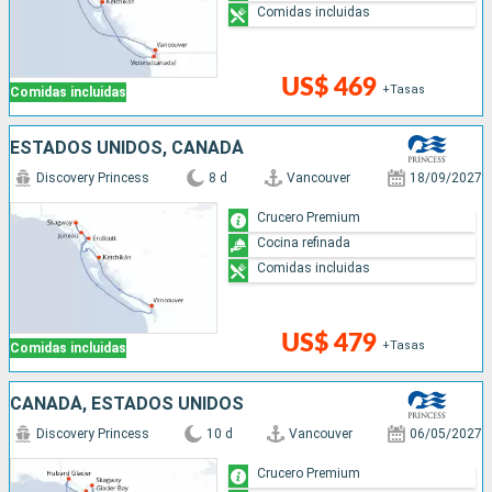
Comidas incluidas
US$ 469
+Tasas
Comidas incluidas
ESTADOS UNIDOS, CANADÁ
Discovery Princess
8 d
Vancouver
18/09/2027
Crucero Premium
Cocina refinada
Comidas incluidas
US$ 479
+Tasas
Comidas incluidas
CANADÁ, ESTADOS UNIDOS
Discovery Princess
10 d
Vancouver
06/05/2027
Crucero Premium