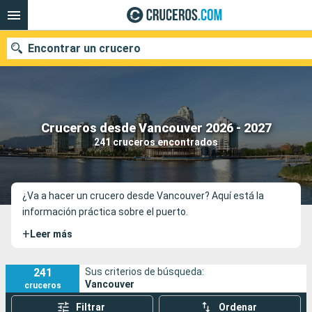
Encontrar un crucero
Nuestros destinos
Cruceros desde Vancouver 2026 - 2027
241 cruceros encontrados
Fecha de salida
Puertos
Compañías
¿Va a hacer un crucero desde Vancouver? Aquí está la
información práctica sobre el puerto.
Buscar
+
Leer más
241
Sus criterios de búsqueda:
Vancouver
cruceros
Filtrar
Ordenar