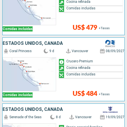
Cocina refinada
Comidas incluidas
US$ 479
+Tasas
Comidas incluidas
ESTADOS UNIDOS, CANADÁ
Coral Princess
9 d
Vancouver
08/09/2027
Crucero Premium
Cocina refinada
Comidas incluidas
US$ 484
+Tasas
Comidas incluidas
ESTADOS UNIDOS, CANADÁ
Serenade of the Seas
8 d
Vancouver
19/09/2027