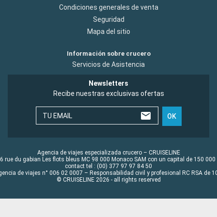
Condiciones generales de venta
Seguridad
Mapa del sitio
Información sobre crucero
Servicios de Asistencia
Newsletters
Recibe nuestras exclusivas ofertas
TU EMAIL
OK
Agencia de viajes especializada crucero – CRUISELINE
6 rue du gabian Les flots bleus MC 98 000 Monaco SAM con un capital de 150 000
contact tel : (00) 377 97 97 84 50
gencia de viajes n° 006 02 0007 – Responsabilidad civil y profesional RC RSA de
© CRUISELINE 2026 - all rights reserved