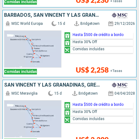
US$ 2,230
+Tasas
Comidas incluidas
BARBADOS, SAN VINCENT Y LAS GRANADINAS, GRENADA, SANTA LUCIA, SAN MARTÍN, ANTIGUA Y BARBUDA, DOMINICA
MSC World Europa
15 d
Bridgetown
29/12/2026
Hasta $500 de crédito a bordo
Hasta 30% Off
Comidas incluidas
US$ 2,258
+Tasas
Comidas incluidas
SAN VINCENT Y LAS GRANADINAS, GRENADA, SAN MARTÍN, ANTIGUA Y BARBUDA, DOMINICA, SANTA LUCIA, BARBADOS
MSC Meraviglia
15 d
Bridgetown
04/04/2028
Hasta $500 de crédito a bordo
Hasta 30% Off
Comidas incluidas