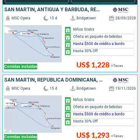
SAN MARTÍN, ANTIGUA Y BARBUDA, REPÚBLICA DOMINICANA, BARBADOS
MSC Opera
15 d
Bridgetown
28/09/2028
Niños Gratis
Oferta en paquete de bebidas
Hasta $500 de crédito a bordo
Hasta 30% Off
US$ 1,228
+Tasas
Comidas incluidas
SAN MARTÍN, REPÚBLICA DOMINICANA, BARBADOS
MSC Opera
15 d
Bridgetown
19/11/2026
Niños Gratis
Oferta en paquete de bebidas
Hasta $500 de crédito a bordo
Hasta 30% Off
US$ 1,293
+Tasas
Comidas incluidas