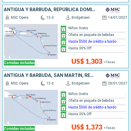
ANTIGUA Y BARBUDA, REPÚBLICA DOMINICANA, SAN MARTÍN, BARBADOS
MSC Opera
15 d
Bridgetown
14/01/2027
Niños Gratis
Oferta en paquete de bebidas
Hasta $500 de crédito a bordo
Hasta 30% Off
US$ 1,303
+Tasas
Comidas incluidas
ANTIGUA Y BARBUDA, SAN MARTÍN, REPÚBLICA DOMINICANA, BARBADOS
MSC Opera
15 d
Bridgetown
28/01/2027
Niños Gratis
Oferta en paquete de bebidas
Hasta $500 de crédito a bordo
Hasta 30% Off
US$ 1,373
+Tasas
Comidas incluidas