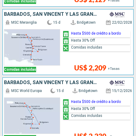
+Tasas
Comidas incluidas
BARBADOS, SAN VINCENT Y LAS GRANADINAS, TRINIDAD Y TOBAGO, GRENADA, SAN MARTÍN, ANTIGUA Y BARBUDA, DOMINICA, SANTA LUCIA
MSC Meraviglia
15 d
Bridgetown
22/02/2028
Hasta $500 de crédito a bordo
Hasta 30% Off
Comidas incluidas
US$ 2,209
+Tasas
Comidas incluidas
BARBADOS, SAN VINCENT Y LAS GRANADINAS, GRENADA, SAN MARTÍN, ANTIGUA Y BARBUDA, DOMINICA
MSC World Europa
15 d
Bridgetown
15/12/2026
Hasta $500 de crédito a bordo
Hasta 30% Off
Comidas incluidas