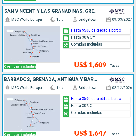
SAN VINCENT Y LAS GRANADINAS, GRENADA, SAN MARTÍN, ANTIGUA Y BARBUDA, DOMINICA, SANTA LUCIA, BARBADOS
MSC World Europa
15 d
Bridgetown
09/03/2027
Hasta $500 de crédito a bordo
Hasta 30% Off
Comidas incluidas
US$ 1,609
+Tasas
Comidas incluidas
BARBADOS, GRENADA, ANTIGUA Y BARBUDA, SAN MARTÍN, DOMINICA, SANTA LUCIA
MSC World Europa
14 d
Bridgetown
02/12/2026
Hasta $500 de crédito a bordo
Hasta 30% Off
Comidas incluidas
US$ 1,647
+Tasas
Comidas incluidas