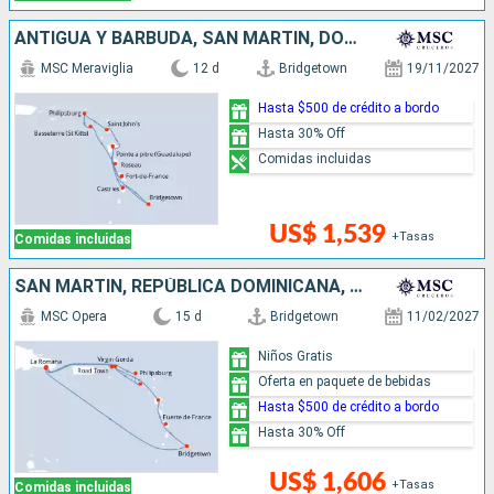
ANTIGUA Y BARBUDA, SAN MARTÍN, DOMINICA, SANTA LUCIA, BARBADOS
MSC Meraviglia
12 d
Bridgetown
19/11/2027
Hasta $500 de crédito a bordo
Hasta 30% Off
Comidas incluidas
US$ 1,539
+Tasas
Comidas incluidas
SAN MARTÍN, REPÚBLICA DOMINICANA, BARBADOS
MSC Opera
15 d
Bridgetown
11/02/2027
Niños Gratis
Oferta en paquete de bebidas
Hasta $500 de crédito a bordo
Hasta 30% Off
US$ 1,606
+Tasas
Comidas incluidas