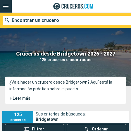
Encontrar un crucero
Nuestros destinos
Cruceros desde Bridgetown 2026 - 2027
125 cruceros encontrados
Fecha de salida
Puertos
Compañías
¿Va a hacer un crucero desde Bridgetown? Aquí está la
información práctica sobre el puerto.
Buscar
+
Leer más
125
Sus criterios de búsqueda:
Bridgetown
cruceros
Filtrar
Ordenar