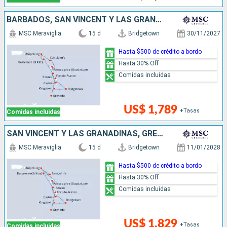
BARBADOS, SAN VINCENT Y LAS GRANADINAS, GRENADA, ANTIGUA Y BARBUDA, SAN MARTÍN, DOMINICA, SANTA LUCIA
MSC Meraviglia
15 d
Bridgetown
30/11/2027
Hasta $500 de crédito a bordo
Hasta 30% Off
Comidas incluidas
US$ 1,789
+Tasas
Comidas incluidas
SAN VINCENT Y LAS GRANADINAS, GRENADA, SAN MARTÍN, ANTIGUA Y BARBUDA, DOMINICA, SANTA LUCIA, BARBADOS
MSC Meraviglia
15 d
Bridgetown
11/01/2028
Hasta $500 de crédito a bordo
Hasta 30% Off
Comidas incluidas
US$ 1,829
+Tasas
Comidas incluidas