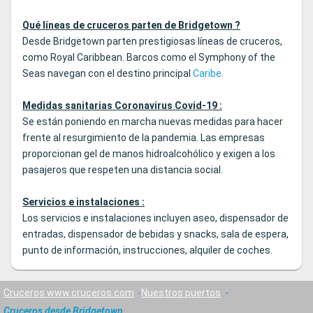
Qué líneas de cruceros parten de Bridgetown ?
Desde Bridgetown parten prestigiosas líneas de cruceros,
como Royal Caribbean. Barcos como el Symphony of the
Seas navegan con el destino principal
Caribe
.
Medidas sanitarias Coronavirus Covid-19 :
Se están poniendo en marcha nuevas medidas para hacer
frente al resurgimiento de la pandemia. Las empresas
proporcionan gel de manos hidroalcohólico y exigen a los
pasajeros que respeten una distancia social.
Servicios e instalaciones :
Los servicios e instalaciones incluyen aseo, dispensador de
entradas, dispensador de bebidas y snacks, sala de espera,
punto de información, instrucciones, alquiler de coches.
Cruceros www.cruceros.com
Nuestros puertos
Cruceros desde Bridgetown