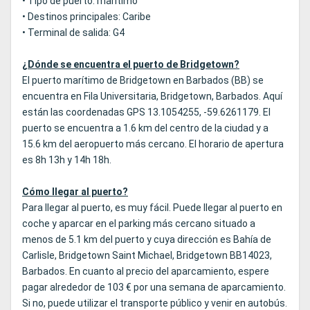
• Tipo de puerto: marítimo
• Destinos principales: Caribe
• Terminal de salida: G4
¿Dónde se encuentra el puerto de Bridgetown?
El puerto marítimo de Bridgetown en Barbados (BB) se
encuentra en Fila Universitaria, Bridgetown, Barbados. Aquí
están las coordenadas GPS 13.1054255, -59.6261179. El
puerto se encuentra a 1.6 km del centro de la ciudad y a
15.6 km del aeropuerto más cercano. El horario de apertura
es 8h 13h y 14h 18h.
Cómo llegar al puerto?
Para llegar al puerto, es muy fácil. Puede llegar al puerto en
coche y aparcar en el parking más cercano situado a
menos de 5.1 km del puerto y cuya dirección es Bahía de
Carlisle, Bridgetown Saint Michael, Bridgetown BB14023,
Barbados. En cuanto al precio del aparcamiento, espere
pagar alrededor de 103 € por una semana de aparcamiento.
Si no, puede utilizar el transporte público y venir en autobús.