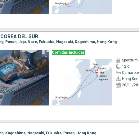
 COREA DEL SUR
ong, Pusan, Jeju, Naze, Fukuoka, Nagasaki, Kagoshima, Hong Kong
Comidas incluidas
Spectrum 
12 d
Camarote
Hong Kon
20/11/20
ong, Kagoshima, Nagasaki, Fukuoka, Pusan, Hong Kong