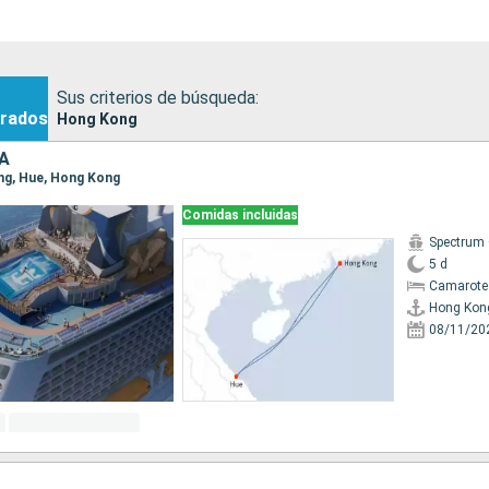
Sus criterios de búsqueda:
rados
Hong Kong
A
ong, Hue, Hong Kong
Comidas incluidas
Spectrum 
5 d
Camarote
Hong Kon
08/11/20