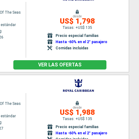
Of The Seas
desde
US$ 1,798
 estándar
Tasas: +US$ 135
g
Precio especial familias
26
Hasta -60% en el 2° pasajero
Comidas incluidas
VER LAS OFERTAS
Of The Seas
desde
US$ 1,988
 estándar
Tasas: +US$ 135
g
Precio especial familias
27
Hasta -60% en el 2° pasajero