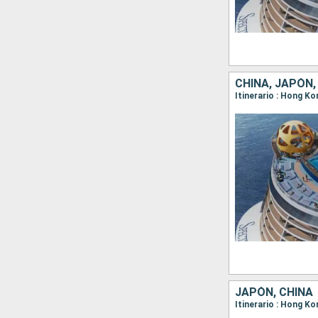
CHINA, JAPÓN,
Itinerario : Hong K
JAPÓN, CHINA
Itinerario : Hong K