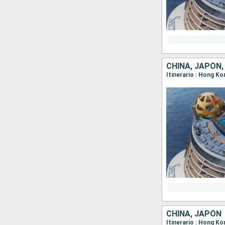
CHINA, JAPÓN,
Itinerario : Hong K
CHINA, JAPÓN
Itinerario : Hong K