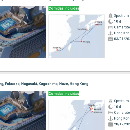
Comidas incluidas
Spectrum 
10 d
Camarote
Hong Kon
03/01/20
ong, Fukuoka, Nagasaki, Kagoshima, Naze, Hong Kong
Comidas incluidas
Spectrum 
10 d
Camarote
Hong Kon
20/12/20