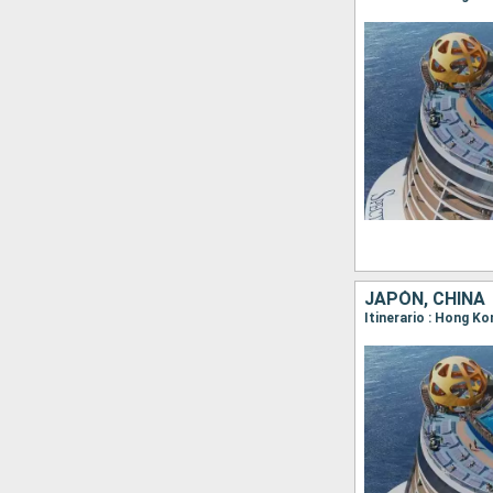
JAPÓN, CHINA
Itinerario : Hong K