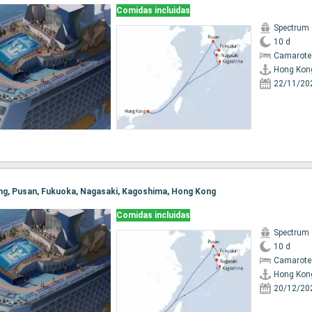
Comidas incluidas
Spectrum 
10 d
Camarote
Hong Kon
22/11/20
ong, Pusan, Fukuoka, Nagasaki, Kagoshima, Hong Kong
Comidas incluidas
Spectrum 
10 d
Camarote
Hong Kon
20/12/20