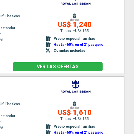
Of The Seas
desde
US$ 1,240
 estándar
Tasas: +US$ 135
g
Precio especial familias
28
Hasta -60% en el 2° pasajero
Comidas incluidas
VER LAS OFERTAS
Of The Seas
desde
US$ 1,610
 estándar
Tasas: +US$ 135
g
Precio especial familias
26
Hasta -60% en el 2° pasajero