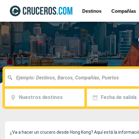
Destinos
Compañías
Nuestros destinos
Fecha de salida
¿Va a hacer un crucero desde Hong Kong? Aquí está la informació