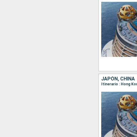
JAPÓN, CHINA
Itinerario : Hong K