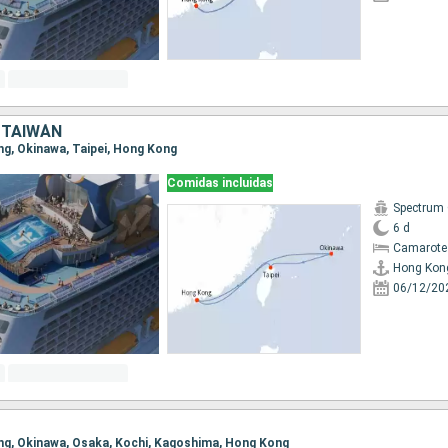
 TAIWÁN
ong, Okinawa, Taipei, Hong Kong
Comidas incluidas
Spectrum 
6 d
Camarote
Hong Kon
06/12/20
ong, Okinawa, Osaka, Kochi, Kagoshima, Hong Kong