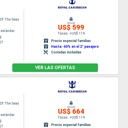
Of The Seas
desde
US$ 599
 estándar
Tasas: +US$ 119
g
Precio especial familias
27
Hasta -60% en el 2° pasajero
Comidas incluidas
VER LAS OFERTAS
Of The Seas
desde
US$ 664
 estándar
Tasas: +US$ 119
g
Precio especial familias
27