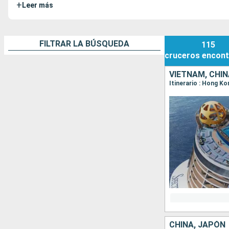
+
Leer más
FILTRAR LA BÚSQUEDA
115
cruceros
encont
VIETNAM, CHIN
Itinerario : Hong K
CHINA, JAPÓN