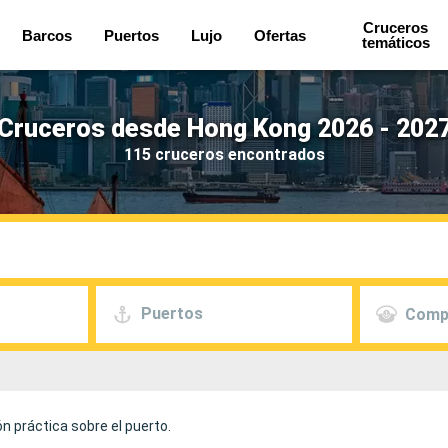
Cruceros
Barcos
Puertos
Lujo
Ofertas
temáticos
Cruceros desde Hong Kong 2026 - 202
115 cruceros encontrados
Puertos
Comp
n práctica sobre el puerto.