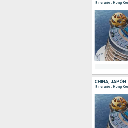
Itinerario : Hong Ko
CHINA, JAPÓN
Itinerario : Hong K