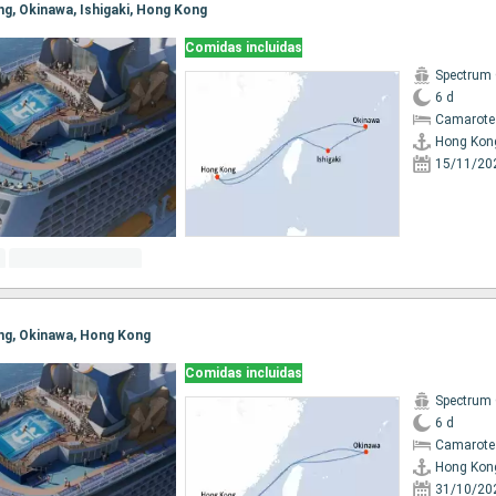
ng, Okinawa, Ishigaki, Hong Kong
Comidas incluidas
Spectrum 
6 d
Camarote
Hong Kon
15/11/20
ong, Okinawa, Hong Kong
Comidas incluidas
Spectrum 
6 d
Camarote
Hong Kon
31/10/20