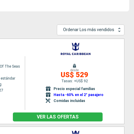
Ordenar Los más vendidos
Of The Seas
desde
US$ 529
 estándar
Tasas: +US$ 92
g
Precio especial familias
27
Hasta -60% en el 2° pasajero
Comidas incluidas
VER LAS OFERTAS