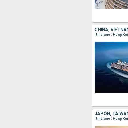
CHINA, VIETNA
JAPÓN, TAIWÁN
Itinerario : Hong K