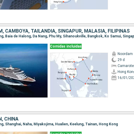
M, CAMBOYA, TAILANDIA, SINGAPUR, MALASIA, FILIPINAS
Comidas incluidas
Noordam
29 d
Camarote
Hong Kon
16/01/20
, CHINA
ong, Shanghai, Naha, Miyakojima, Hualien, Keelung, Tainan, Hong Kong