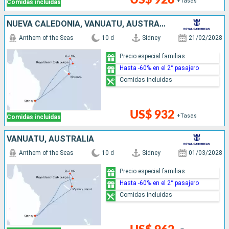
+Tasas
Comidas incluidas
NUEVA CALEDONIA, VANUATU, AUSTRALIA
Anthem of the Seas
10 d
Sidney
21/02/2028
Precio especial familias
Hasta -60% en el 2° pasajero
Comidas incluidas
US$ 932
+Tasas
Comidas incluidas
VANUATU, AUSTRALIA
Anthem of the Seas
10 d
Sidney
01/03/2028
Precio especial familias
Hasta -60% en el 2° pasajero
Comidas incluidas