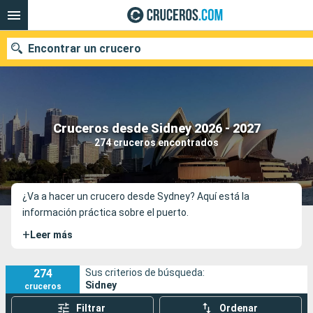
Encontrar un crucero
Nuestros destinos
Cruceros desde Sidney 2026 - 2027
274 cruceros encontrados
Fecha de salida
Puertos
Compañías
¿Va a hacer un crucero desde Sydney? Aquí está la
información práctica sobre el puerto.
Buscar
+
Leer más
274
Sus criterios de búsqueda:
Sidney
cruceros
Filtrar
Ordenar