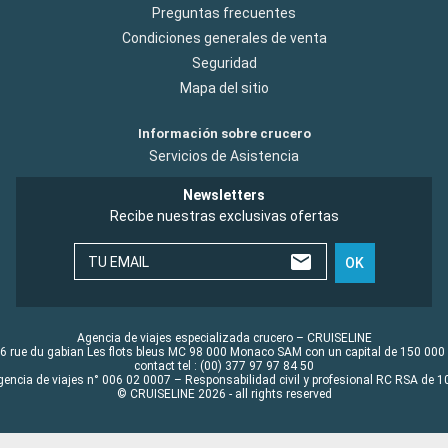
Preguntas frecuentes
Condiciones generales de venta
Seguridad
Mapa del sitio
Información sobre crucero
Servicios de Asistencia
Newsletters
Recibe nuestras exclusivas ofertas
TU EMAIL
OK
Agencia de viajes especializada crucero – CRUISELINE
6 rue du gabian Les flots bleus MC 98 000 Monaco SAM con un capital de 150 000
contact tel : (00) 377 97 97 84 50
gencia de viajes n° 006 02 0007 – Responsabilidad civil y profesional RC RSA de
© CRUISELINE 2026 - all rights reserved