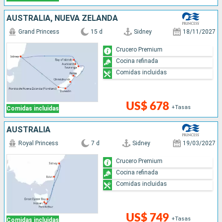
AUSTRALIA, NUEVA ZELANDA
Grand Princess
15 d
Sidney
18/11/2027
Crucero Premium
Cocina refinada
Comidas incluidas
US$ 678
+Tasas
Comidas incluidas
AUSTRALIA
Royal Princess
7 d
Sidney
19/03/2027
Crucero Premium
Cocina refinada
Comidas incluidas
US$ 749
+Tasas
Comidas incluidas