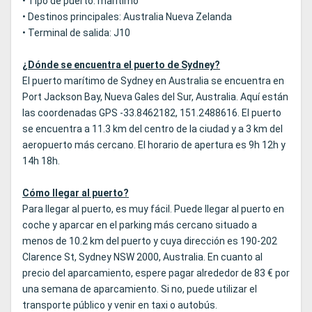
• Tipo de puerto: marítimo
• Destinos principales: Australia Nueva Zelanda
• Terminal de salida: J10
¿Dónde se encuentra el puerto de Sydney?
El puerto marítimo de Sydney en Australia se encuentra en
Port Jackson Bay, Nueva Gales del Sur, Australia. Aquí están
las coordenadas GPS -33.8462182, 151.2488616. El puerto
se encuentra a 11.3 km del centro de la ciudad y a 3 km del
aeropuerto más cercano. El horario de apertura es 9h 12h y
14h 18h.
Cómo llegar al puerto?
Para llegar al puerto, es muy fácil. Puede llegar al puerto en
coche y aparcar en el parking más cercano situado a
menos de 10.2 km del puerto y cuya dirección es 190-202
Clarence St, Sydney NSW 2000, Australia. En cuanto al
precio del aparcamiento, espere pagar alrededor de 83 € por
una semana de aparcamiento. Si no, puede utilizar el
transporte público y venir en taxi o autobús.