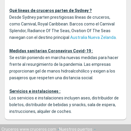
Qué líneas de cruceros parten de Sydney ?
Desde Sydney parten prestigiosas líneas de cruceros,
como Carnival, Royal Caribbean. Barcos como el Carnival
Splendor, Radiance Of The Seas, Ovation Of The Seas
navegan con el destino principal
Australia Nueva Zelanda
.
Medidas sanitarias Coronavirus Covid-19 :
Se están poniendo en marcha nuevas medidas para hacer
frente al resurgimiento de la pandemia. Las empresas
proporcionan gel de manos hidroalcohólico y exigen a los
pasajeros que respeten una distancia social.
Servicios e instalaciones :
Los servicios e instalaciones incluyen aseo, distribuidor de
boletos, distribuidor de bebidas y snacks, sala de espera,
instrucciones, alquiler de coches.
Cruceros www.cruceros.com
Nuestros puertos