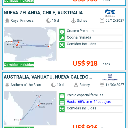
Comidas incluidas
NUEVA ZELANDA, CHILE, AUSTRALIA
Royal Princess
15 d
Sidney
05/12/2027
Crucero Premium
Cocina refinada
Comidas incluidas
US$ 918
+Tasas
Comidas incluidas
AUSTRALIA, VANUATU, NUEVA CALEDONIA
Anthem of the Seas
10 d
Sidney
14/03/2027
Precio especial familias
Hasta -60% en el 2° pasajero
Comidas incluidas
US$ 926