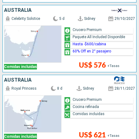
AUSTRALIA
Celebrity Solstice
5 d
Sidney
29/10/2027
Crucero Premium
Paquete All Included Disponible
Hasta -$600/cabina
60% Off en 2° pasajero
US$ 576
+Tasas
Comidas incluidas
AUSTRALIA
Royal Princess
8 d
Sidney
28/11/2027
Crucero Premium
Cocina refinada
Comidas incluidas
US$ 621
+Tasas
Comidas incluidas