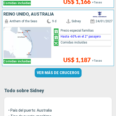
US$ 1,166
+Tasas
Comidas incluidas
REINO UNIDO, AUSTRALIA
Anthem of the Seas
9 d
Sidney
24/01/2027
Precio especial familias
Hasta -60% en el 2° pasajero
Comidas incluidas
US$ 1,187
+Tasas
Comidas incluidas
VER MÁS DE CRUCEROS
Todo sobre Sidney
• País del puerto: Australia