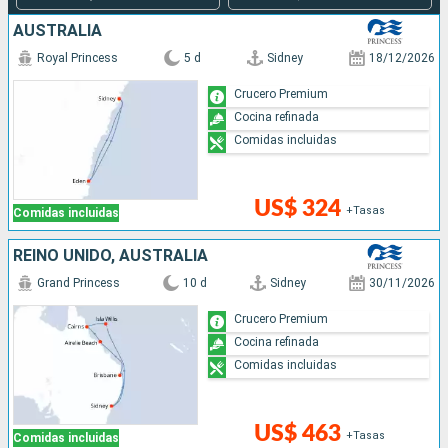
AUSTRALIA
Royal Princess
5 d
Sidney
18/12/2026
Crucero Premium
Cocina refinada
Comidas incluidas
US$ 324
+Tasas
Comidas incluidas
REINO UNIDO, AUSTRALIA
Grand Princess
10 d
Sidney
30/11/2026
Crucero Premium
Cocina refinada
Comidas incluidas
US$ 463
+Tasas
Comidas incluidas