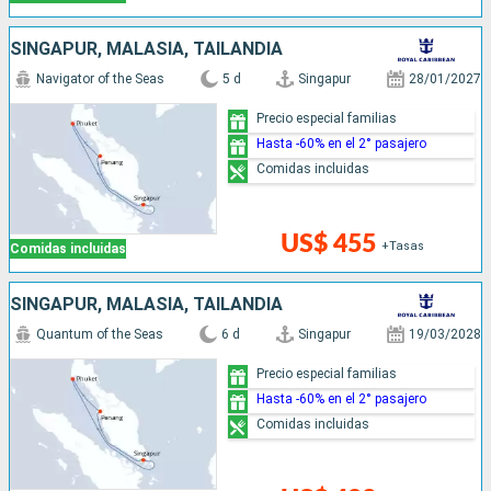
SINGAPUR, MALASIA, TAILANDIA
Navigator of the Seas
5 d
Singapur
28/01/2027
Precio especial familias
Hasta -60% en el 2° pasajero
Comidas incluidas
US$ 455
+Tasas
Comidas incluidas
SINGAPUR, MALASIA, TAILANDIA
Quantum of the Seas
6 d
Singapur
19/03/2028
Precio especial familias
Hasta -60% en el 2° pasajero
Comidas incluidas