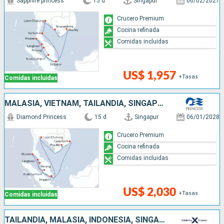
Sapphire princess
15 d
Singapur
06/02/2027
Crucero Premium
Cocina refinada
Comidas incluidas
US$ 1,957
+Tasas
Comidas incluidas
MALASIA, VIETNAM, TAILANDIA, SINGAPUR
Diamond Princess
15 d
Singapur
06/01/2028
Crucero Premium
Cocina refinada
Comidas incluidas
US$ 2,030
+Tasas
Comidas incluidas
TAILANDIA, MALASIA, INDONESIA, SINGAPUR