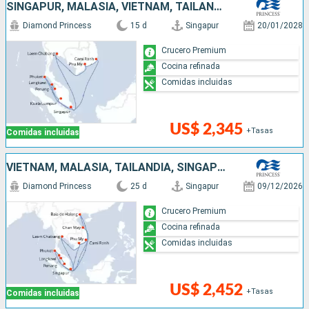
SINGAPUR, MALASIA, VIETNAM, TAILANDIA
Diamond Princess
15 d
Singapur
20/01/2028
Crucero Premium
Cocina refinada
Comidas incluidas
US$ 2,345
+Tasas
Comidas incluidas
VIETNAM, MALASIA, TAILANDIA, SINGAPUR
Diamond Princess
25 d
Singapur
09/12/2026
Crucero Premium
Cocina refinada
Comidas incluidas
US$ 2,452
+Tasas
Comidas incluidas