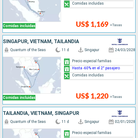
Comidas incluidas
US$ 1,169
+Tasas
Comidas incluidas
SINGAPUR, VIETNAM, TAILANDIA
Quantum of the Seas
11 d
Singapur
24/03/2028
Precio especial familias
Hasta -60% en el 2° pasajero
Comidas incluidas
US$ 1,220
+Tasas
Comidas incluidas
TAILANDIA, VIETNAM, SINGAPUR
Quantum of the Seas
11 d
Singapur
02/01/2028
Precio especial familias