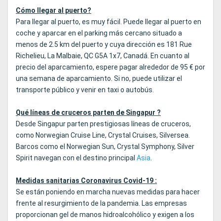
Cómo llegar al puerto?
Para llegar al puerto, es muy fácil. Puede llegar al puerto en
coche y aparcar en el parking más cercano situado a
menos de 2.5 km del puerto y cuya dirección es 181 Rue
Richelieu, La Malbaie, QC G5A 1x7, Canadá. En cuanto al
precio del aparcamiento, espere pagar alrededor de 95 € por
una semana de aparcamiento. Si no, puede utilizar el
transporte público y venir en taxi o autobús.
Qué líneas de cruceros parten de Singapur ?
Desde Singapur parten prestigiosas líneas de cruceros,
como Norwegian Cruise Line, Crystal Cruises, Silversea.
Barcos como el Norwegian Sun, Crystal Symphony, Silver
Spirit navegan con el destino principal
Asia
.
Medidas sanitarias Coronavirus Covid-19 :
Se están poniendo en marcha nuevas medidas para hacer
frente al resurgimiento de la pandemia. Las empresas
proporcionan gel de manos hidroalcohólico y exigen a los