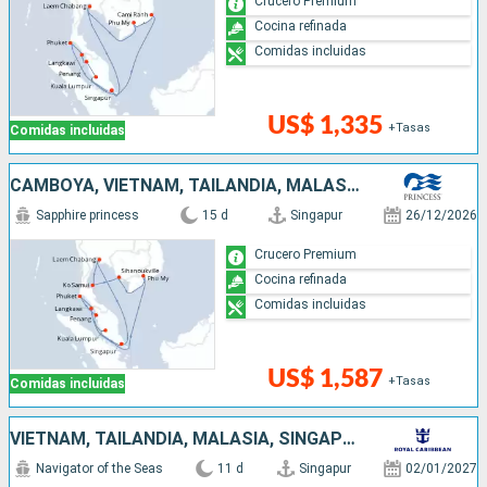
Crucero Premium
Cocina refinada
Comidas incluidas
US$ 1,335
+Tasas
Comidas incluidas
CAMBOYA, VIETNAM, TAILANDIA, MALASIA, SINGAPUR
Sapphire princess
15 d
Singapur
26/12/2026
Crucero Premium
Cocina refinada
Comidas incluidas
US$ 1,587
+Tasas
Comidas incluidas
VIETNAM, TAILANDIA, MALASIA, SINGAPUR
Navigator of the Seas
11 d
Singapur
02/01/2027