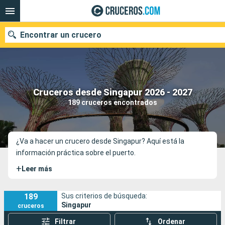
Encontrar un crucero
Nuestros destinos
Cruceros desde Singapur 2026 - 2027
189 cruceros encontrados
Fecha de salida
Puertos
Compañías
¿Va a hacer un crucero desde Singapur? Aquí está la
información práctica sobre el puerto.
Buscar
+
Leer más
189
Sus criterios de búsqueda:
Singapur
cruceros
Filtrar
Ordenar