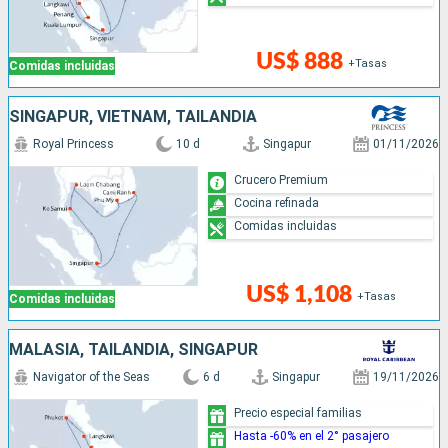
US$ 888
+Tasas
Comidas incluidas
SINGAPUR, VIETNAM, TAILANDIA
Royal Princess
10 d
Singapur
01/11/2026
Crucero Premium
Cocina refinada
Comidas incluidas
US$ 1,108
+Tasas
Comidas incluidas
MALASIA, TAILANDIA, SINGAPUR
Navigator of the Seas
6 d
Singapur
19/11/2026
Precio especial familias
Hasta -60% en el 2° pasajero