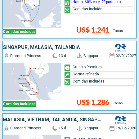
Hasta -60% en el 2° pasajero
Comidas incluidas
US$ 1,241
+Tasas
Comidas incluidas
SINGAPUR, MALASIA, TAILANDIA
Diamond Princess
13 d
Singapur
02/01/2027
Crucero Premium
Cocina refinada
Comidas incluidas
US$ 1,286
+Tasas
Comidas incluidas
MALASIA, VIETNAM, TAILANDIA, SINGAPUR
Diamond Princess
15 d
Singapur
19/12/2026