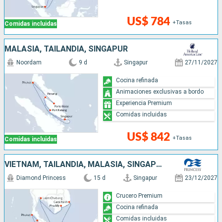
US$ 784
+Tasas
Comidas incluidas
MALASIA, TAILANDIA, SINGAPUR
Noordam
9 d
Singapur
27/11/2027
Cocina refinada
Animaciones exclusivas a bordo
Experiencia Premium
Comidas incluidas
US$ 842
+Tasas
Comidas incluidas
VIETNAM, TAILANDIA, MALASIA, SINGAPUR
Diamond Princess
15 d
Singapur
23/12/2027
Crucero Premium
Cocina refinada
Comidas incluidas