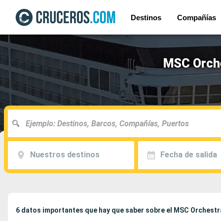
Destinos
Compañías
MSC Orche
Nuestros destinos
Fecha de salida
6 datos importantes que hay que saber sobre el MSC Orchestr