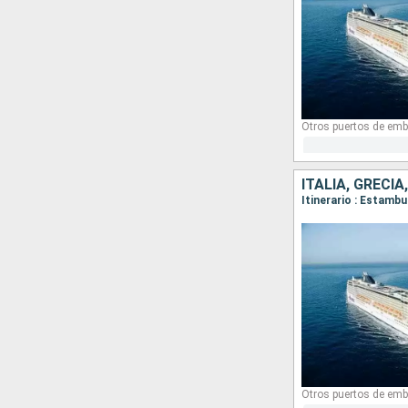
Otros puertos de emb
ITALIA, GRECIA
Itinerario : Estambu
Otros puertos de emb