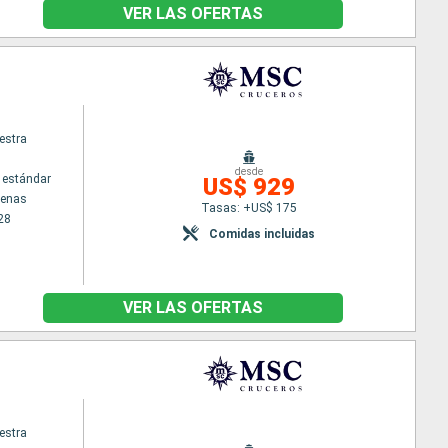
VER LAS OFERTAS
estra
desde
 estándar
US$ 929
tenas
Tasas: +US$ 175
28
Comidas incluidas
VER LAS OFERTAS
estra