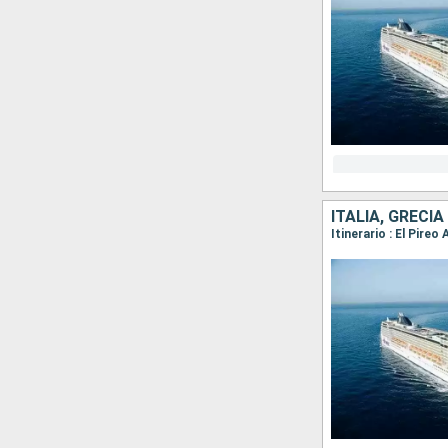
ITALIA, GRECIA
Itinerario : El Pire