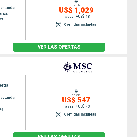
desde
 estándar
US$ 1,029
tenas
Tasas: +US$ 18
27
Comidas incluidas
VER LAS OFERTAS
estra
desde
 estándar
US$ 547
Tasas: +US$ 43
26
Comidas incluidas
VER LAS OFERTAS