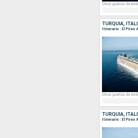
Otros puertos de emb
TURQUÍA, ITALI
Itinerario : El Pireo
Otros puertos de emb
TURQUÍA, ITALI
Itinerario : El Pireo