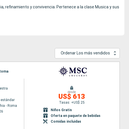
ia, refinamiento y convivencia. Pertenece a la clase Musica y sus
Ordenar Los más vendidos
- Roma
estra
desde
US$ 613
 estándar
Tasas: +US$ 25
chia - Roma
Niños Gratis
26
Oferta en paquete de bebidas
Comidas incluidas