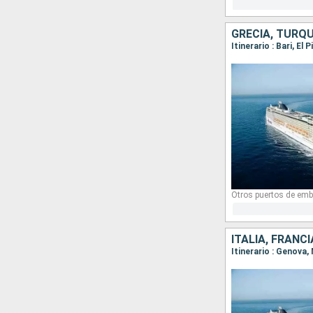
GRECIA, TURQUÍ
Itinerario : Bari, El
Otros puertos de emb
ITALIA, FRANC
Itinerario : Genova,