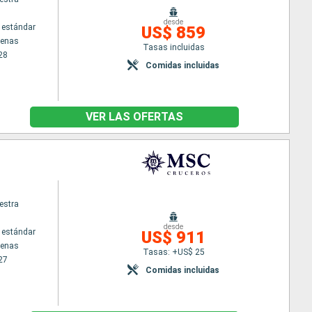
desde
 estándar
US$ 859
tenas
Tasas incluidas
28
Comidas incluidas
VER LAS OFERTAS
estra
desde
 estándar
US$ 911
tenas
Tasas: +US$ 25
27
Comidas incluidas