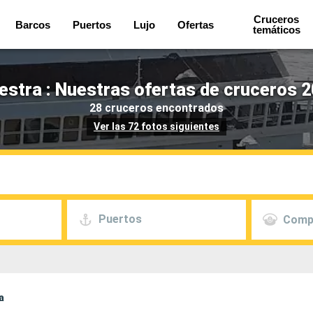
Cruceros
Barcos
Puertos
Lujo
Ofertas
temáticos
stra : Nuestras ofertas de cruceros 2
28 cruceros encontrados
Ver las 72 fotos siguientes
Puertos
Comp
a