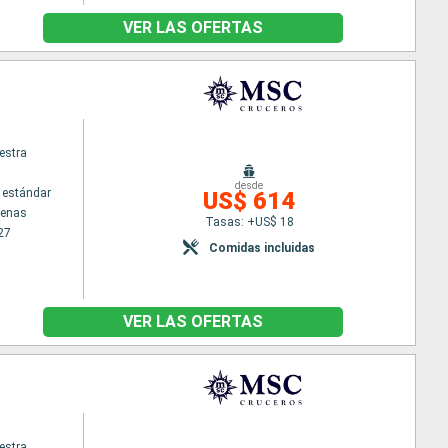
VER LAS OFERTAS
estra
desde
 estándar
US$ 614
tenas
Tasas: +US$ 18
27
Comidas incluidas
VER LAS OFERTAS
estra