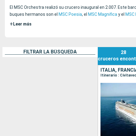
El MSC Orchestra realizó su crucero inaugural en 2.007. Este bar
buques hermanos son el
MSC Poesia
, el
MSC Magnifica
y el
MSC 
+
Leer más
FILTRAR LA BÚSQUEDA
28
cruceros
encont
ITALIA, FRANC
Itinerario : Civitav