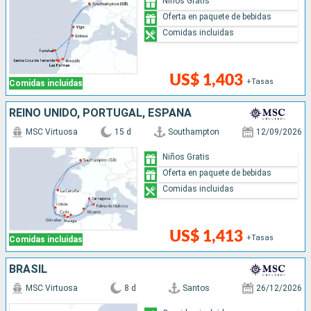
Niños Gratis
Oferta en paquete de bebidas
Comidas incluidas
US$ 1,403
+Tasas
Comidas incluidas
REINO UNIDO, PORTUGAL, ESPAÑA
MSC Virtuosa
15 d
Southampton
12/09/2026
Niños Gratis
Oferta en paquete de bebidas
Comidas incluidas
US$ 1,413
+Tasas
Comidas incluidas
BRASIL
MSC Virtuosa
8 d
Santos
26/12/2026