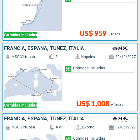
US$ 959
+Tasas
Comidas incluidas
FRANCIA, ESPAÑA, TÚNEZ, ITALIA
MSC Virtuosa
8 d
Nápoles
30/10/2027
Comidas incluidas
US$ 1,008
+Tasas
Comidas incluidas
FRANCIA, ESPAÑA, TÚNEZ, ITALIA
MSC Virtuosa
8 d
Livorno
02/05/2027
Comidas incluidas