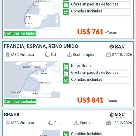
Oferta en paquete de bebidas
Comidas incluidas
US$ 761
+Tasas
Comidas incluidas
FRANCIA, ESPAÑA, REINO UNIDO
MSC Virtuosa
8 d
Southampton
24/10/2026
Niños Gratis
Oferta en paquete de bebidas
Comidas incluidas
US$ 841
+Tasas
Comidas incluidas
BRASIL
MSC Virtuosa
8 d
Santos
12/12/2026
Comidas incluidas