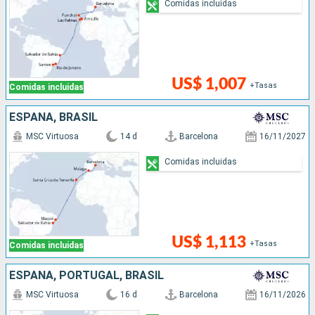
Comidas incluidas
US$ 1,007
+Tasas
Comidas incluidas
ESPAÑA, BRASIL
MSC Virtuosa
14 d
Barcelona
16/11/2027
Comidas incluidas
US$ 1,113
+Tasas
Comidas incluidas
ESPAÑA, PORTUGAL, BRASIL
MSC Virtuosa
16 d
Barcelona
16/11/2026