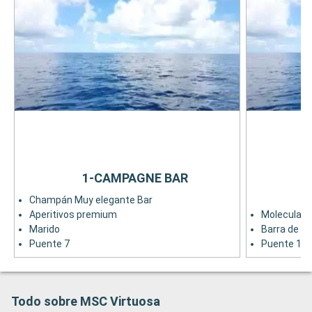
1-CAMPAGNE BAR
Champán Muy elegante Bar
Aperitivos premium
Moleculare
Marido
Barra de pi
Puente 7
Puente 18
Todo sobre MSC Virtuosa