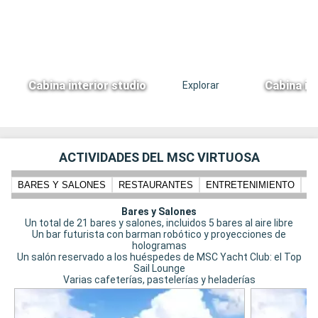
Cabina interior studio
Cabina in
Explorar
ACTIVIDADES DEL MSC VIRTUOSA
BARES Y SALONES
RESTAURANTES
ENTRETENIMIENTO
N
Bares y Salones
Un total de 21 bares y salones, incluidos 5 bares al aire libre
Un bar futurista con barman robótico y proyecciones de
hologramas
Un salón reservado a los huéspedes de MSC Yacht Club: el Top
Sail Lounge
Varias cafeterías, pastelerías y heladerías