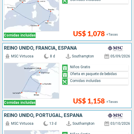
US$ 1,078
+Tasas
Comidas incluidas
REINO UNIDO, FRANCIA, ESPAÑA
MSC Virtuosa
8 d
Southampton
05/09/2026
Niños Gratis
Oferta en paquete de bebidas
Comidas incluidas
US$ 1,158
+Tasas
Comidas incluidas
REINO UNIDO, PORTUGAL, ESPAÑA
MSC Virtuosa
13 d
Southampton
03/10/2026