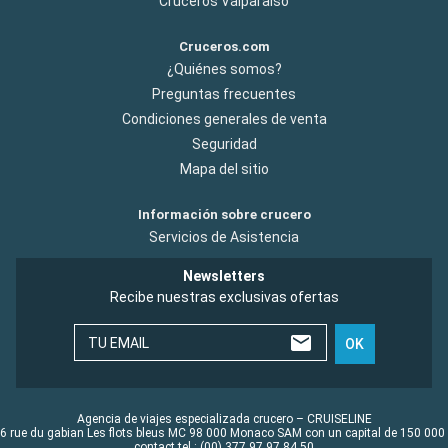
Cruceros Valparaiso
Cruceros.com
¿Quiénes somos?
Preguntas frecuentes
Condiciones generales de venta
Seguridad
Mapa del sitio
Información sobre crucero
Servicios de Asistencia
Newsletters
Recibe nuestras exclusivas ofertas
TU EMAIL
OK
Agencia de viajes especializada crucero – CRUISELINE
6 rue du gabian Les flots bleus MC 98 000 Monaco SAM con un capital de 150 000
contact tel : (00) 377 97 97 84 50