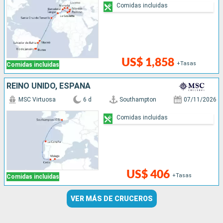
Comidas incluidas
US$ 1,858
+Tasas
Comidas incluidas
REINO UNIDO, ESPAÑA
MSC Virtuosa
6 d
Southampton
07/11/2026
Comidas incluidas
US$ 406
+Tasas
Comidas incluidas
VER MÁS DE CRUCEROS