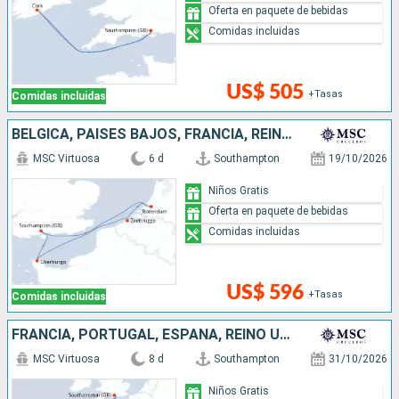
Oferta en paquete de bebidas
Comidas incluidas
US$ 505
+Tasas
Comidas incluidas
BÉLGICA, PAISES BAJOS, FRANCIA, REINO UNIDO
MSC Virtuosa
6 d
Southampton
19/10/2026
Niños Gratis
Oferta en paquete de bebidas
Comidas incluidas
US$ 596
+Tasas
Comidas incluidas
FRANCIA, PORTUGAL, ESPAÑA, REINO UNIDO
MSC Virtuosa
8 d
Southampton
31/10/2026
Niños Gratis