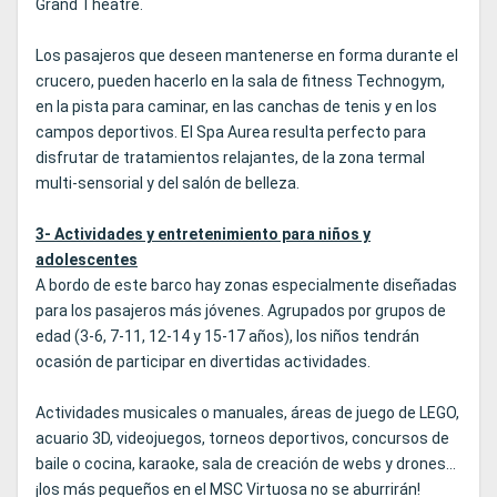
Grand Theatre.
Los pasajeros que deseen mantenerse en forma durante el
crucero, pueden hacerlo en la sala de fitness Technogym,
en la pista para caminar, en las canchas de tenis y en los
campos deportivos. El Spa Aurea resulta perfecto para
disfrutar de tratamientos relajantes, de la zona termal
multi-sensorial y del salón de belleza.
3- Actividades y entretenimiento para niños y
adolescentes
A bordo de este barco hay zonas especialmente diseñadas
para los pasajeros más jóvenes. Agrupados por grupos de
edad (3-6, 7-11, 12-14 y 15-17 años), los niños tendrán
ocasión de participar en divertidas actividades.
Actividades musicales o manuales, áreas de juego de LEGO,
acuario 3D, videojuegos, torneos deportivos, concursos de
baile o cocina, karaoke, sala de creación de webs y drones...
¡los más pequeños en el MSC Virtuosa no se aburrirán!