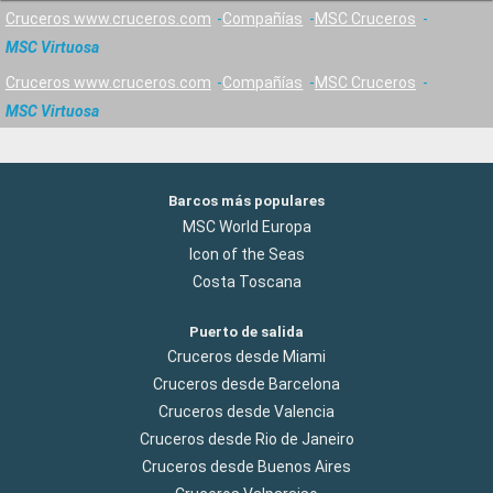
Cruceros www.cruceros.com
Compañías
MSC Cruceros
MSC Virtuosa
Cruceros www.cruceros.com
Compañías
MSC Cruceros
MSC Virtuosa
Barcos más populares
MSC World Europa
Icon of the Seas
Costa Toscana
Puerto de salida
Cruceros desde Miami
Cruceros desde Barcelona
Cruceros desde Valencia
Cruceros desde Rio de Janeiro
Cruceros desde Buenos Aires