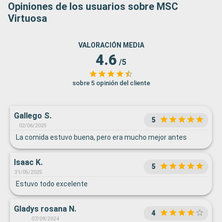
Opiniones de los usuarios sobre MSC
Virtuosa
VALORACIÓN MEDIA
4.6
/5
sobre 5 opinión del cliente
Gallego S.
5
02/06/2025
La comida estuvo buena, pero era mucho mejor antes
Isaac K.
5
31/05/2025
Estuvo todo excelente
Gladys rosana N.
4
07/09/2024