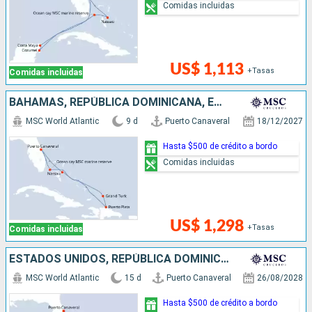
Comidas incluidas
US$ 1,113
+Tasas
Comidas incluidas
BAHAMAS, REPÚBLICA DOMINICANA, ESTADOS UNIDOS
MSC World Atlantic
9 d
Puerto Canaveral
18/12/2027
Hasta $500 de crédito a bordo
Comidas incluidas
US$ 1,298
+Tasas
Comidas incluidas
ESTADOS UNIDOS, REPÚBLICA DOMINICANA, BAHAMAS, MÉXICO
MSC World Atlantic
15 d
Puerto Canaveral
26/08/2028
Hasta $500 de crédito a bordo