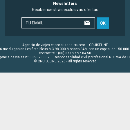
Newsletters
Recibe nuestras exclusivas ofertas
TU EMAIL
OK
Agencia de viajes especializada crucero – CRUISELINE
6 rue du gabian Les flots bleus MC 98 000 Monaco SAM con un capital de 150 000
contact tel : (00) 377 97 97 84 50
gencia de viajes n° 006 02 0007 – Responsabilidad civil y profesional RC RSA de
© CRUISELINE 2026 - all rights reserved