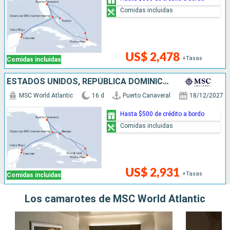
Comidas incluidas
US$ 2,478
+Tasas
Comidas incluidas
ESTADOS UNIDOS, REPÚBLICA DOMINICANA, BAHAMAS, MÉXICO
MSC World Atlantic
16 d
Puerto Canaveral
18/12/2027
Hasta $500 de crédito a bordo
Comidas incluidas
US$ 2,931
+Tasas
Comidas incluidas
Los camarotes de MSC World Atlantic