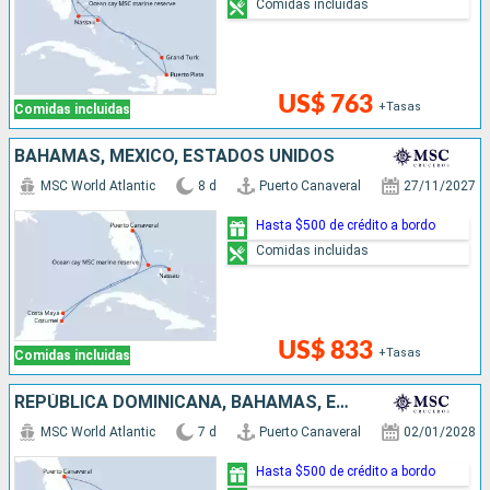
Comidas incluidas
US$ 763
+Tasas
Comidas incluidas
BAHAMAS, MÉXICO, ESTADOS UNIDOS
MSC World Atlantic
8 d
Puerto Canaveral
27/11/2027
Hasta $500 de crédito a bordo
Comidas incluidas
US$ 833
+Tasas
Comidas incluidas
REPÚBLICA DOMINICANA, BAHAMAS, ESTADOS UNIDOS
MSC World Atlantic
7 d
Puerto Canaveral
02/01/2028
Hasta $500 de crédito a bordo