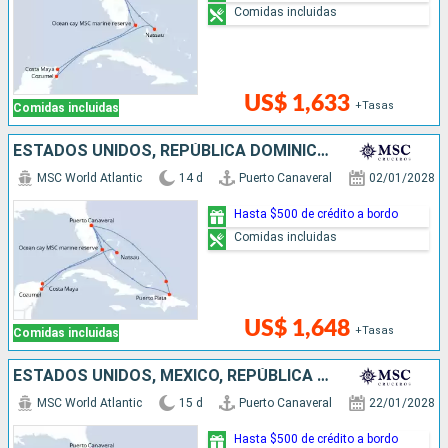
Comidas incluidas
US$ 1,633
+Tasas
Comidas incluidas
ESTADOS UNIDOS, REPÚBLICA DOMINICANA, BAHAMAS, MÉXICO
MSC World Atlantic
14 d
Puerto Canaveral
02/01/2028
Hasta $500 de crédito a bordo
Comidas incluidas
US$ 1,648
+Tasas
Comidas incluidas
ESTADOS UNIDOS, MÉXICO, REPÚBLICA DOMINICANA, BAHAMAS
MSC World Atlantic
15 d
Puerto Canaveral
22/01/2028
Hasta $500 de crédito a bordo