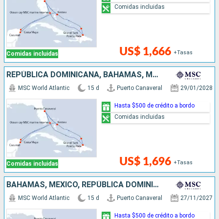
Comidas incluidas
US$ 1,666
+Tasas
Comidas incluidas
REPÚBLICA DOMINICANA, BAHAMAS, MÉXICO, ESTADOS UNIDOS
MSC World Atlantic
15 d
Puerto Canaveral
29/01/2028
Hasta $500 de crédito a bordo
Comidas incluidas
US$ 1,696
+Tasas
Comidas incluidas
BAHAMAS, MÉXICO, REPÚBLICA DOMINICANA, ESTADOS UNIDOS
MSC World Atlantic
15 d
Puerto Canaveral
27/11/2027
Hasta $500 de crédito a bordo