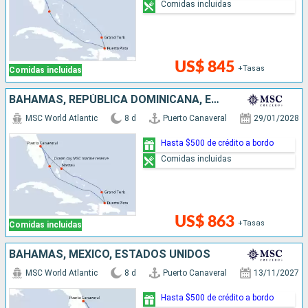
Comidas incluidas
US$ 845
+Tasas
Comidas incluidas
BAHAMAS, REPÚBLICA DOMINICANA, ESTADOS UNIDOS
MSC World Atlantic
8 d
Puerto Canaveral
29/01/2028
Hasta $500 de crédito a bordo
Comidas incluidas
US$ 863
+Tasas
Comidas incluidas
BAHAMAS, MÉXICO, ESTADOS UNIDOS
MSC World Atlantic
8 d
Puerto Canaveral
13/11/2027
Hasta $500 de crédito a bordo