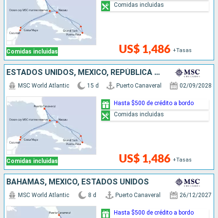
Comidas incluidas
US$ 1,486
+Tasas
Comidas incluidas
ESTADOS UNIDOS, MÉXICO, REPÚBLICA DOMINICANA, BAHAMAS
MSC World Atlantic
15 d
Puerto Canaveral
02/09/2028
Hasta $500 de crédito a bordo
Comidas incluidas
US$ 1,486
+Tasas
Comidas incluidas
BAHAMAS, MÉXICO, ESTADOS UNIDOS
MSC World Atlantic
8 d
Puerto Canaveral
26/12/2027
Hasta $500 de crédito a bordo