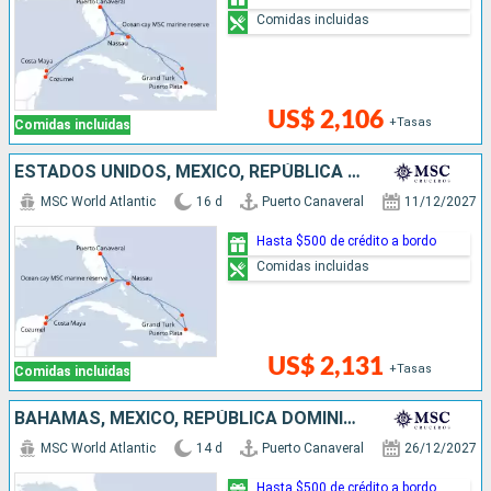
Comidas incluidas
US$ 2,106
+Tasas
Comidas incluidas
ESTADOS UNIDOS, MÉXICO, REPÚBLICA DOMINICANA, BAHAMAS
MSC World Atlantic
16 d
Puerto Canaveral
11/12/2027
Hasta $500 de crédito a bordo
Comidas incluidas
US$ 2,131
+Tasas
Comidas incluidas
BAHAMAS, MÉXICO, REPÚBLICA DOMINICANA, ESTADOS UNIDOS
MSC World Atlantic
14 d
Puerto Canaveral
26/12/2027
Hasta $500 de crédito a bordo