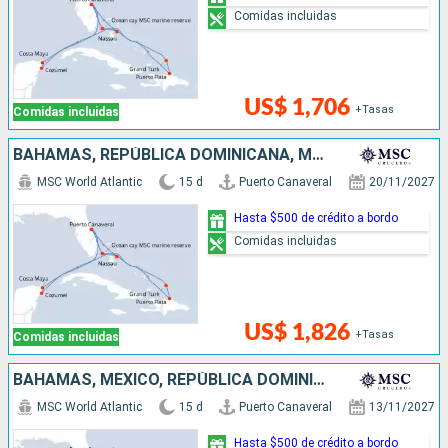
Comidas incluidas
US$ 1,706
+Tasas
Comidas incluidas
BAHAMAS, REPÚBLICA DOMINICANA, MÉXICO, ESTADOS UNIDOS
MSC World Atlantic
15 d
Puerto Canaveral
20/11/2027
Hasta $500 de crédito a bordo
Comidas incluidas
US$ 1,826
+Tasas
Comidas incluidas
BAHAMAS, MÉXICO, REPÚBLICA DOMINICANA, ESTADOS UNIDOS
MSC World Atlantic
15 d
Puerto Canaveral
13/11/2027
Hasta $500 de crédito a bordo