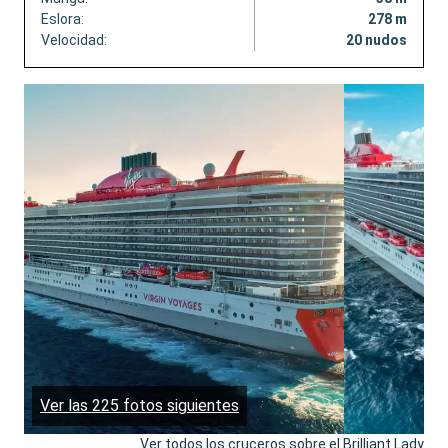
Eslora:
278 m
Velocidad:
20 nudos
Ver las 225 fotos siguientes
Ver todos los cruceros sobre el Brilliant Lady