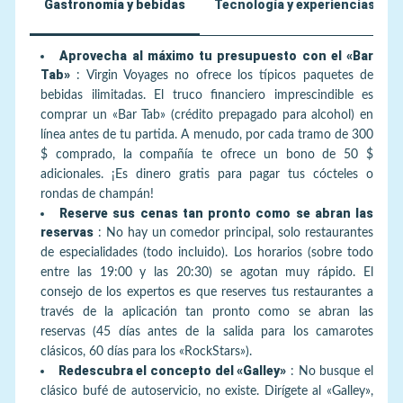
Gastronomía y bebidas
Tecnología y experiencias úni
Aprovecha al máximo tu presupuesto con el «Bar
Tab»
:
Virgin Voyages no ofrece los típicos paquetes de
bebidas ilimitadas. El truco financiero imprescindible es
comprar un «Bar Tab» (crédito prepagado para alcohol) en
línea antes de tu partida. A menudo, por cada tramo de 300
$ comprado, la compañía te ofrece un bono de 50 $
adicionales. ¡Es dinero gratis para pagar tus cócteles o
rondas de champán!
Reserve sus cenas tan pronto como se abran las
reservas
:
No hay un comedor principal, solo restaurantes
de especialidades (todo incluido). Los horarios (sobre todo
entre las 19:00 y las 20:30) se agotan muy rápido. El
consejo de los expertos es que reserves tus restaurantes a
través de la aplicación tan pronto como se abran las
reservas (45 días antes de la salida para los camarotes
clásicos, 60 días para los «RockStars»).
Redescubra el concepto del «Galley»
:
No busque el
clásico bufé de autoservicio, no existe. Dirígete al «Galley»,