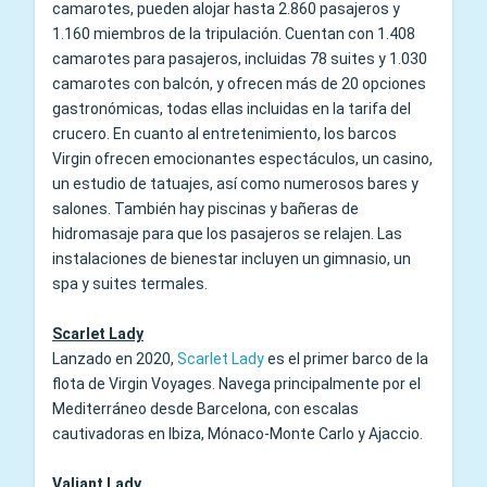
camarotes, pueden alojar hasta 2.860 pasajeros y
1.160 miembros de la tripulación. Cuentan con 1.408
camarotes para pasajeros, incluidas 78 suites y 1.030
camarotes con balcón, y ofrecen más de 20 opciones
gastronómicas, todas ellas incluidas en la tarifa del
crucero. En cuanto al entretenimiento, los barcos
Virgin ofrecen emocionantes espectáculos, un casino,
un estudio de tatuajes, así como numerosos bares y
salones. También hay piscinas y bañeras de
hidromasaje para que los pasajeros se relajen. Las
instalaciones de bienestar incluyen un gimnasio, un
spa y suites termales.
Scarlet Lady
Lanzado en 2020,
Scarlet Lady
es el primer barco de la
flota de Virgin Voyages. Navega principalmente por el
Mediterráneo desde Barcelona, con escalas
cautivadoras en Ibiza, Mónaco-Monte Carlo y Ajaccio.
Valiant Lady