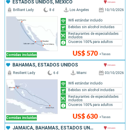
ESTADOS UNIDOS, MÉXICO
Brilliant Lady
8 d
Los Angeles
10/10/2026
Wifi estándar incluido
Bebidas sin alcohol incluidas
Restaurantes de especialidades
incluidos
Cruceros 100% para adultos
US$ 570
+Tasas
Comidas incluidas
BAHAMAS, ESTADOS UNIDOS
Resilient Lady
6 d
Miami
03/10/2026
Wifi estándar incluido
Bebidas sin alcohol incluidas
Restaurantes de especialidades
incluidos
Cruceros 100% para adultos
US$ 630
+Tasas
Comidas incluidas
JAMAICA, BAHAMAS, ESTADOS UNIDOS