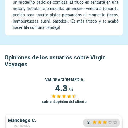
un moderno patio de comidas. El truco es sentarte en una
mesa y levantar la banderita: un mesero vendrá a tomar tu
pedido para traerte platos preparados al momento (tacos,
hamburguesas, sushi, pasteles). ¡Es más fresco y se acabó
hacer fila con una bandeja!
Opiniones de los usuarios sobre Virgin
Voyages
VALORACIÓN MEDIA
4.3
/5
sobre 4 opinión del cliente
Manchego C.
3
24/09/2025