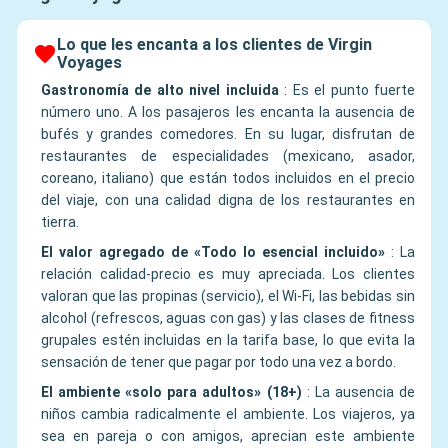
Lo que les encanta a los clientes de Virgin
Voyages
Gastronomía de alto nivel incluida
:
Es el punto fuerte
número uno. A los pasajeros les encanta la ausencia de
bufés y grandes comedores. En su lugar, disfrutan de
restaurantes de especialidades (mexicano, asador,
coreano, italiano) que están todos incluidos en el precio
del viaje, con una calidad digna de los restaurantes en
tierra.
El valor agregado de «Todo lo esencial incluido»
:
La
relación calidad-precio es muy apreciada. Los clientes
valoran que las propinas (servicio), el Wi-Fi, las bebidas sin
alcohol (refrescos, aguas con gas) y las clases de fitness
grupales estén incluidas en la tarifa base, lo que evita la
sensación de tener que pagar por todo una vez a bordo.
El ambiente «solo para adultos» (18+)
:
La ausencia de
niños cambia radicalmente el ambiente. Los viajeros, ya
sea en pareja o con amigos, aprecian este ambiente