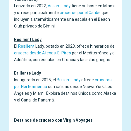
Lanzada en 2022,
Valiant Lady
tiene su base en Miami
y ofrece principalmente
cruceros por el Caribe
que
incluyen sistemáticamente una escala en el Beach
Club privado de Bimini.
Resilient Lady
El
Resilient
Lady
, botado en 2023, ofrece itinerarios de
crucero desde Atenas-El Pireo
por el Mediterráneo y el
Adriático, con escalas en Croacia y las islas griegas.
Brillante Lady
Inaugurado en 2025, el
Brilliant Lady
ofrece
cruceros
por Norteamérica
con salidas desde Nueva York, Los
Ángeles y Miami. Explora destinos únicos como Alaska
y el Canal de Panamá.
Destinos de crucero con Virgin Voyages