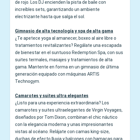
de rojo. Los DJ encienden la pista de baile con
increíbles sets, garantizando un ambiente
electrizante hasta que salga el sol.
Gimnasio de alta tecnología y spa de alta gama
¿Te apetece yoga al amanecer, boxeo al aire libre o
tratamientos revitalizantes? Regálate una escapada
de bienestar en el suntuoso Redemption Spa, con sus
suites termales, masajes y tratamientos de alta
gama. Mantente en forma en un gimnasio de última
generación equipado con máquinas ARTIS
Technogym.
Camarotes y suites ultra elegantes
¿Listo para una experiencia extraordinaria? Los
camarotes y suites ultraelegantes de Virgin Voyages,
diseñados por Tom Dixon, combinan el chic náutico
con la elegancia moderna y unas impresionantes
vistas al océano. Relájate con camas king-size,
duchas de efecto lluvia y balcones con hamacas para