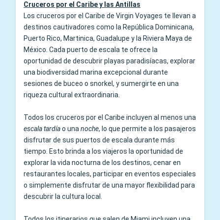
Cruceros por el Caribe y las Antillas
Los cruceros por el Caribe de Virgin Voyages te llevan a
destinos cautivadores como la República Dominicana,
Puerto Rico, Martinica, Guadalupe y la Riviera Maya de
México. Cada puerto de escala te ofrece la
oportunidad de descubrir playas paradisíacas, explorar
una biodiversidad marina excepcional durante
sesiones de buceo o snorkel, y sumergirte en una
riqueza cultural extraordinaria.
Todos los cruceros por el Caribe incluyen al menos una
escala tardía
o una
noche
, lo que permite a los pasajeros
disfrutar de sus puertos de escala durante más
tiempo. Esto brinda a los viajeros la oportunidad de
explorar la vida nocturna de los destinos, cenar en
restaurantes locales, participar en eventos especiales
o simplemente disfrutar de una mayor flexibilidad para
descubrir la cultura local.
Todos los itinerarios que salen de Miami incluyen una