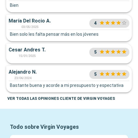
Bien
María Del Rocio A.
4
03/05/2025
Bien solo les falta pensar más en los jóvenes
Cesar Andres T.
5
15/01/2025
Alejandro N.
5
23/06/2024
Bastante buena y acorde a mi presupuesto y espectativa
VER TODAS LAS OPINIONES CLIENTE DE VIRGIN VOYAGES
Todo sobre Virgin Voyages