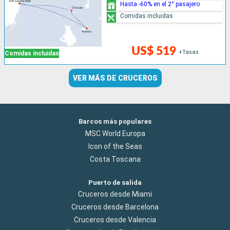
Hasta -60% en el 2° pasajero
Comidas incluidas
US$ 519
+Tasas
Comidas incluidas
VER MÁS DE CRUCEROS
Barcos más populares
MSC World Europa
Icon of the Seas
Costa Toscana
Puerto de salida
Cruceros desde Miami
Cruceros desde Barcelona
Cruceros desde Valencia