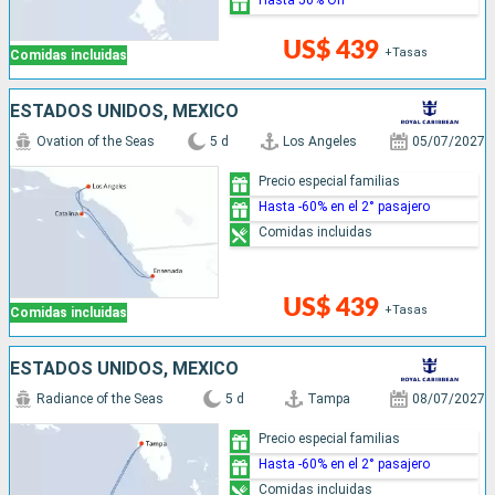
US$ 439
+Tasas
Comidas incluidas
ESTADOS UNIDOS, MÉXICO
Ovation of the Seas
5 d
Los Angeles
05/07/2027
Precio especial familias
Hasta -60% en el 2° pasajero
Comidas incluidas
US$ 439
+Tasas
Comidas incluidas
ESTADOS UNIDOS, MÉXICO
Radiance of the Seas
5 d
Tampa
08/07/2027
Precio especial familias
Hasta -60% en el 2° pasajero
Comidas incluidas