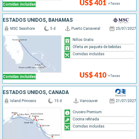
US$ 401
+Tasas
Comidas incluidas
ESTADOS UNIDOS, BAHAMAS
MSC Seashore
5 d
Puerto Canaveral
25/07/2027
Niños Gratis
Oferta en paquete de bebidas
Comidas incluidas
US$ 410
+Tasas
Comidas incluidas
ESTADOS UNIDOS, CANADÁ
Island Princess
15 d
Vancouver
21/07/2027
Crucero Premium
Cocina refinada
Comidas incluidas