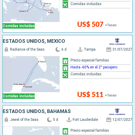
Comidas incluidas
US$ 507
+Tasas
Comidas incluidas
ESTADOS UNIDOS, MÉXICO
Radiance of the Seas
6 d
Tampa
31/07/2027
Precio especial familias
Hasta -60% en el 2° pasajero
Comidas incluidas
US$ 511
+Tasas
Comidas incluidas
ESTADOS UNIDOS, BAHAMAS
Jewel of the Seas
5 d
Fort Lauderdale
12/07/2027
Precio especial familias