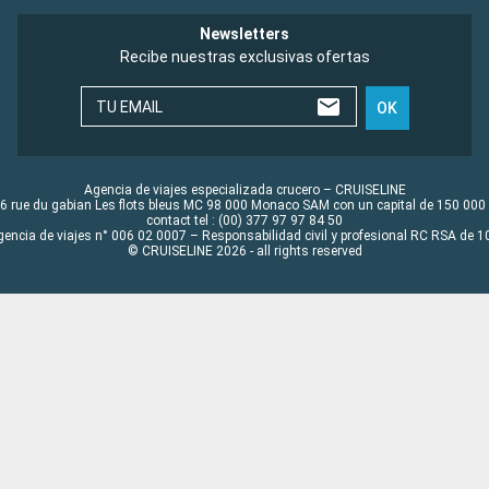
Newsletters
Recibe nuestras exclusivas ofertas
TU EMAIL
OK
Agencia de viajes especializada crucero – CRUISELINE
6 rue du gabian Les flots bleus MC 98 000 Monaco SAM con un capital de 150 000
contact tel : (00) 377 97 97 84 50
gencia de viajes n° 006 02 0007 – Responsabilidad civil y profesional RC RSA de
© CRUISELINE 2026 - all rights reserved