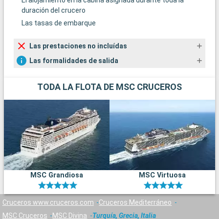
El alojamiento en la cabina asignada durante toda la
duración del crucero
Las tasas de embarque
Las prestaciones no incluídas
Las formalidades de salida
TODA LA FLOTA DE MSC CRUCEROS
MSC Grandiosa
MSC Virtuosa
Cruceros www.cruceros.com
Cruceros Mediterráneo
MSC Cruceros
MSC Divina
Turquía, Grecia, Italia