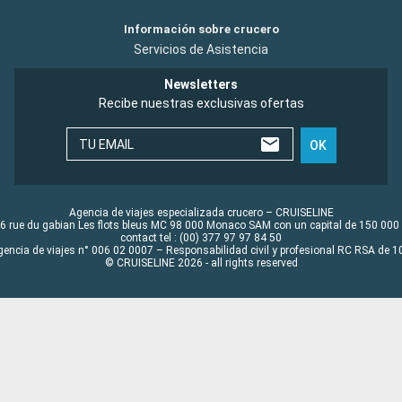
Información sobre crucero
Servicios de Asistencia
Newsletters
Recibe nuestras exclusivas ofertas
TU EMAIL
OK
Agencia de viajes especializada crucero – CRUISELINE
6 rue du gabian Les flots bleus MC 98 000 Monaco SAM con un capital de 150 000
contact tel : (00) 377 97 97 84 50
gencia de viajes n° 006 02 0007 – Responsabilidad civil y profesional RC RSA de
© CRUISELINE 2026 - all rights reserved