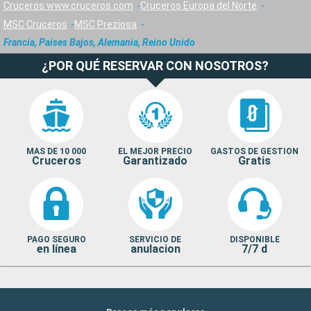
Cruceros www.cruceros.com
Cruceros Europa del Norte
MSC Cruceros
MSC Preziosa
Francia, Paises Bajos, Alemania, Reino Unido
¿POR QUÉ RESERVAR CON NOSOTROS?
MAS DE 10 000
EL MEJOR PRECIO
GASTOS DE GESTION
Cruceros
Garantizado
Gratis
PAGO SEGURO
SERVICIO DE
DISPONIBLE
en línea
anulacion
7/7 d