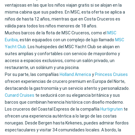
ventajosas en las que los niños viajan gratis si se alojan en la
misma cabina que sus padres. En MSC, esta oferta se aplica a
niños de hasta 12 años, mientras que en Costa Cruceros es
válida para todos los niños menores de 18 años.
Muchos barcos de la flota de MSC Cruceros, como el
MSC
Euribia
, están equipados con un complejo de lujo llamado
MSC
Yacht Club
. Los huéspedes del MSC Yacht Club se alojan en
suites amplias y confortables con servicio de mayordomo y
acceso a espacios exclusivos, como un salón privado, un
restaurante, un solárium y una piscina.
Por su parte, las compañías
Holland America
y
Princess Cruises
ofrecen experiencias de crucero premium en Europa del Norte,
destacando la gastronomía y un servicio atento y personalizado.
Cunard Cruises
te seducirá con su elegancia británica y sus
barcos que combinan herencia histórica con diseño moderno.
Los cruceros del Coastal Express de la compañía
Hurtigruten
te
ofrecen una experiencia auténtica a lo largo de las costas
noruegas. Desde Bergen hasta Kirkenes, puedes admirar fiordos
espectaculares y visitar 34 comunidades locales. A bordo, la