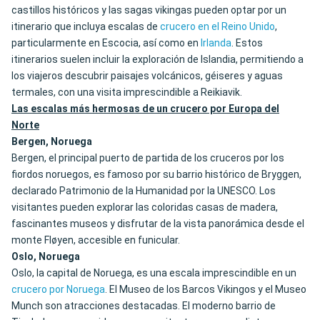
castillos históricos y las sagas vikingas pueden optar por un
itinerario que incluya escalas de
crucero en el Reino Unido
,
particularmente en Escocia, así como en
Irlanda
. Estos
itinerarios suelen incluir la exploración de Islandia, permitiendo a
los viajeros descubrir paisajes volcánicos, géiseres y aguas
termales, con una visita imprescindible a Reikiavik.
Las escalas más hermosas de un crucero por Europa del
Norte
Bergen, Noruega
Bergen, el principal puerto de partida de los cruceros por los
fiordos noruegos, es famoso por su barrio histórico de Bryggen,
declarado Patrimonio de la Humanidad por la UNESCO. Los
visitantes pueden explorar las coloridas casas de madera,
fascinantes museos y disfrutar de la vista panorámica desde el
monte Fløyen, accesible en funicular.
Oslo, Noruega
Oslo, la capital de Noruega, es una escala imprescindible en un
crucero por Noruega
. El Museo de los Barcos Vikingos y el Museo
Munch son atracciones destacadas. El moderno barrio de