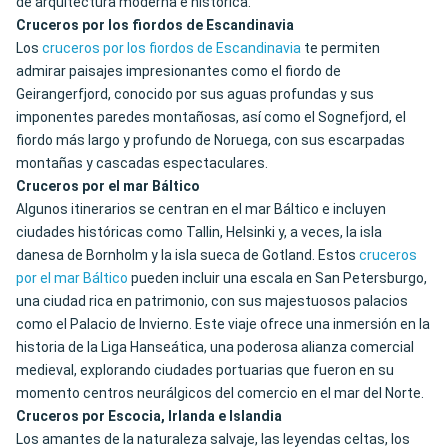
de arquitectura moderna e histórica.
Cruceros por los fiordos de Escandinavia
Los
cruceros por los fiordos de Escandinavia
te permiten
admirar paisajes impresionantes como el fiordo de
Geirangerfjord, conocido por sus aguas profundas y sus
imponentes paredes montañosas, así como el Sognefjord, el
fiordo más largo y profundo de Noruega, con sus escarpadas
montañas y cascadas espectaculares.
Cruceros por el mar Báltico
Algunos itinerarios se centran en el mar Báltico e incluyen
ciudades históricas como Tallin, Helsinki y, a veces, la isla
danesa de Bornholm y la isla sueca de Gotland. Estos
cruceros
por el mar Báltico
pueden incluir una escala en San Petersburgo,
una ciudad rica en patrimonio, con sus majestuosos palacios
como el Palacio de Invierno. Este viaje ofrece una inmersión en la
historia de la Liga Hanseática, una poderosa alianza comercial
medieval, explorando ciudades portuarias que fueron en su
momento centros neurálgicos del comercio en el mar del Norte.
Cruceros por Escocia, Irlanda e Islandia
Los amantes de la naturaleza salvaje, las leyendas celtas, los