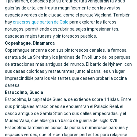
Tjuvholmen, conocido por su arquitectura vanguardista y sus
galerías de arte, contrasta magníficamente con los vastos
espacios verdes de la ciudad, como el parque Vigeland. También
hay
cruceros que parten de Oslo
para explorar los fiordos
noruegos, permitiendo descubrir paisajes impresionantes,
cascadas majestuosas y pintorescos pueblos.
Copenhague, Dinamarca
Copenhague encanta con sus pintorescos canales, la famosa
estatua de La Sirenita y los jardines de Tivoli, uno de los parques
de atracciones más antiguos del mundo. El barrio de Nyhavn, con
sus casas coloridas y restaurantes junto al canal, es un lugar
imprescindible para los visitantes que deseen probar la cocina
danesa.
Estocolmo, Suecia
Estocolmo, la capital de Suecia, se extiende sobre 14 islas. Entre
sus principales atracciones se encuentran el Palacio Real, el
casco antiguo de Gamla Stan con sus calles empedradas, y el
Museo Vasa, que alberga un barco de guerra del siglo XVII.
Estocolmo también es conocida por sus numerosos parques y
espacios verdes, que ofrecen lugares perfectos para relajarse