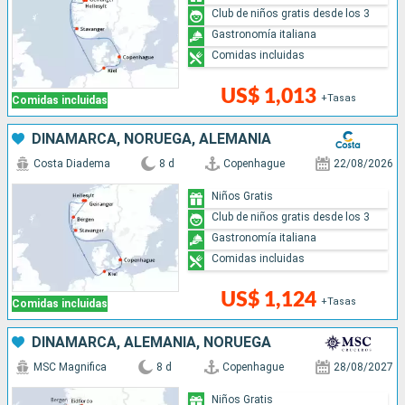
Club de niños gratis desde los 3
Gastronomía italiana
Comidas incluidas
US$ 1,013
+Tasas
Comidas incluidas
DINAMARCA, NORUEGA, ALEMANIA
Costa Diadema
8 d
Copenhague
22/08/2026
Niños Gratis
Club de niños gratis desde los 3
Gastronomía italiana
Comidas incluidas
US$ 1,124
+Tasas
Comidas incluidas
DINAMARCA, ALEMANIA, NORUEGA
MSC Magnifica
8 d
Copenhague
28/08/2027
Niños Gratis