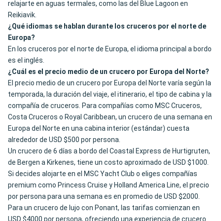
relajarte en aguas termales, como las del Blue Lagoon en
Reikiavik.
¿Qué idiomas se hablan durante los cruceros por el norte de
Europa?
En los cruceros por el norte de Europa, el idioma principal a bordo
es el inglés.
¿Cuál es el precio medio de un crucero por Europa del Norte?
El precio medio de un crucero por Europa del Norte varía según la
temporada, la duración del viaje, el itinerario, el tipo de cabina y la
compañía de cruceros. Para compañías como MSC Cruceros,
Costa Cruceros o Royal Caribbean, un crucero de una semana en
Europa del Norte en una cabina interior (estándar) cuesta
alrededor de USD $500 por persona.
Un crucero de 6 días a bordo del Coastal Express de Hurtigruten,
de Bergen a Kirkenes, tiene un costo aproximado de USD $1000.
Si decides alojarte en el MSC Yacht Club o eliges compañías
premium como Princess Cruise y Holland America Line, el precio
por persona para una semana es en promedio de USD $2000.
Para un crucero de lujo con Ponant, las tarifas comienzan en
USD $4000 por persona, ofreciendo una experiencia de crucero