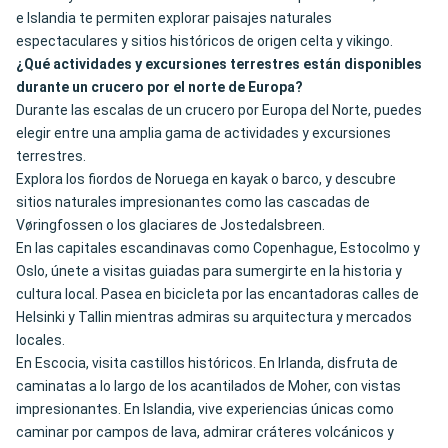
e Islandia te permiten explorar paisajes naturales
espectaculares y sitios históricos de origen celta y vikingo.
¿Qué actividades y excursiones terrestres están disponibles
durante un crucero por el norte de Europa?
Durante las escalas de un crucero por Europa del Norte, puedes
elegir entre una amplia gama de actividades y excursiones
terrestres.
Explora los fiordos de Noruega en kayak o barco, y descubre
sitios naturales impresionantes como las cascadas de
Vøringfossen o los glaciares de Jostedalsbreen.
En las capitales escandinavas como Copenhague, Estocolmo y
Oslo, únete a visitas guiadas para sumergirte en la historia y
cultura local. Pasea en bicicleta por las encantadoras calles de
Helsinki y Tallin mientras admiras su arquitectura y mercados
locales.
En Escocia, visita castillos históricos. En Irlanda, disfruta de
caminatas a lo largo de los acantilados de Moher, con vistas
impresionantes. En Islandia, vive experiencias únicas como
caminar por campos de lava, admirar cráteres volcánicos y