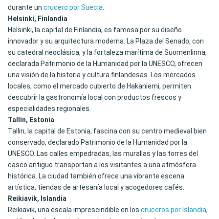
durante un
crucero por Suecia
.
Helsinki, Finlandia
Helsinki, la capital de Finlandia, es famosa por su diseño
innovador y su arquitectura moderna. La Plaza del Senado, con
su catedral neoclásica, y la fortaleza marítima de Suomenlinna,
declarada Patrimonio de la Humanidad por la UNESCO, ofrecen
una visión de la historia y cultura finlandesas. Los mercados
locales, como el mercado cubierto de Hakaniemi, permiten
descubrir la gastronomía local con productos frescos y
especialidades regionales.
Tallin, Estonia
Tallin, la capital de Estonia, fascina con su centro medieval bien
conservado, declarado Patrimonio de la Humanidad por la
UNESCO. Las calles empedradas, las murallas y las torres del
casco antiguo transportan a los visitantes a una atmósfera
histórica. La ciudad también ofrece una vibrante escena
artística, tiendas de artesanía local y acogedores cafés.
Reikiavik, Islandia
Reikiavik, una escala imprescindible en los
cruceros por Islandia
,