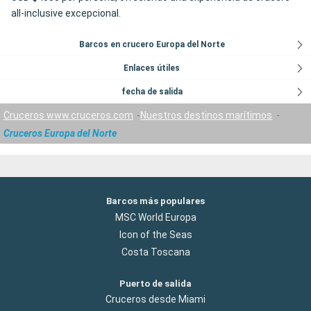
all-inclusive excepcional.
Barcos en crucero Europa del Norte
Enlaces útiles
fecha de salida
Cruceros www.cruceros.com
Nuestros destinos marítimos
Cruceros Europa del Norte
Barcos más populares
MSC World Europa
Icon of the Seas
Costa Toscana
Puerto de salida
Cruceros desde Miami