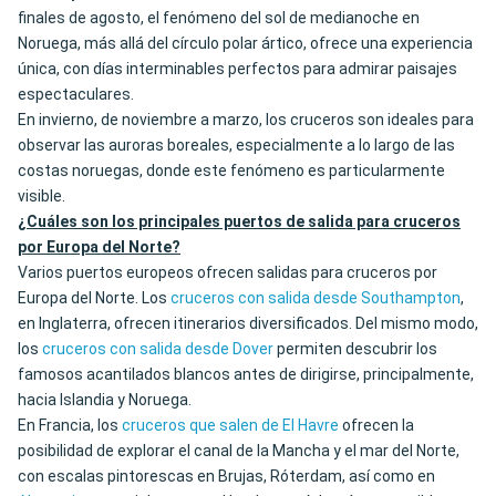
finales de agosto, el fenómeno del sol de medianoche en
Noruega, más allá del círculo polar ártico, ofrece una experiencia
única, con días interminables perfectos para admirar paisajes
espectaculares.
En invierno, de noviembre a marzo, los cruceros son ideales para
observar las auroras boreales, especialmente a lo largo de las
costas noruegas, donde este fenómeno es particularmente
visible.
¿Cuáles son los principales puertos de salida para cruceros
por Europa del Norte?
Varios puertos europeos ofrecen salidas para cruceros por
Europa del Norte. Los
cruceros con salida desde Southampton
,
en Inglaterra, ofrecen itinerarios diversificados. Del mismo modo,
los
cruceros con salida desde Dover
permiten descubrir los
famosos acantilados blancos antes de dirigirse, principalmente,
hacia Islandia y Noruega.
En Francia, los
cruceros que salen de El Havre
ofrecen la
posibilidad de explorar el canal de la Mancha y el mar del Norte,
con escalas pintorescas en Brujas, Róterdam, así como en