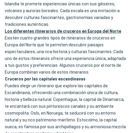
Islandia te promete experiencias únicas con sus géiseres,
volcanes y auroras boreales. Cada escala es una invitación a
descubrir culturas fascinantes, gastronomías variadas y
tradiciones auténticas.
Los diferentes itinerarios de cruceros en Europa del Norte
Existen cuatro grandes tipos de itinerarios de cruceros en
Europa del Norte que te permiten descubrir paisajes
espectaculares, una rica historia y culturas fascinantes. Cada
uno de estos itinerarios ofrece una experiencia única, adaptada
a tus gustos y preferencias. Algunos cruceros por el norte de
Europa combinan varios de estos itinerarios.
Cruceros por las capitales escandinavas
Puedes elegir un itinerario que explore las capitales de
Escandinavia, ofreciendo una combinación única de cultura,
historia y belleza natural. Copenhague, la capital de Dinamarca,
te encantará con sus pintorescos canales y su ambiente
cosmopolita. Oslo, en Noruega, te seducirá con su entorno
natural y su rico patrimonio marítimo. Estocolmo, la capital
sueca, es famosa por sus archipiélagos y su armoniosa mezcla