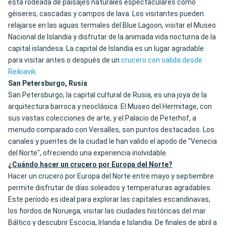
está rodeada de paisajes naturales espectaculares como
géiseres, cascadas y campos de lava. Los visitantes pueden
relajarse en las aguas termales del Blue Lagoon, visitar el Museo
Nacional de Islandia y disfrutar de la animada vida nocturna de la
capital islandesa. La capital de Islandia es un lugar agradable
para visitar antes o después de un
crucero con salida desde
Reikiavik
.
San Petersburgo, Rusia
San Petersburgo, la capital cultural de Rusia, es una joya de la
arquitectura barroca y neoclásica. El Museo del Hermitage, con
sus vastas colecciones de arte, y el Palacio de Peterhof, a
menudo comparado con Versalles, son puntos destacados. Los
canales y puentes de la ciudad le han valido el apodo de "Venecia
del Norte", ofreciendo una experiencia inolvidable.
¿Cuándo hacer un crucero por Europa del Norte?
Hacer un crucero por Europa del Norte entre mayo y septiembre
permite disfrutar de días soleados y temperaturas agradables.
Este período es ideal para explorar las capitales escandinavas,
los fiordos de Noruega, visitar las ciudades históricas del mar
Báltico y descubrir Escocia, Irlanda e Islandia. De finales de abril a