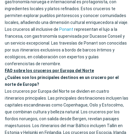
gastronomía noruega e internacional es protagonista, con
ingredientes locales y platos refinados. Estos cruceros te
permiten explorar pueblos pintorescos y conocer comunidades
locales, añadiendo una dimensión cultural enriquecedora al viaje.
Los cruceros all inclusive de
Ponant
representan el lujo a la
francesa, con gastronomía supervisada por Ducasse Conseil y
un servicio excepcional. Las travesías de Ponant son conocidas
por sus itinerarios exclusivos a bordo de barcos íntimos y
ecológicos, en colaboración con expertos y guías
conferencistas de renombre.
FAQ sobre los cruceros por Europa del Norte
¿Cuáles son los principales destinos en un crucero por el
norte de Europa?
Los cruceros por Europa del Norte se dividen en cuatro
itinerarios principales. Las principales destinaciones incluyen las
capitales escandinavas como Copenhague, Oslo y Estocolmo,
que combinan cultura y belleza natural. Los cruceros por los
fiordos noruegos, con salida desde Bergen, revelan paisajes
majestuosos. Los itinerarios del mar Báltico incluyen Tallin en
Estonia y Helsinki en Finlandia. Los cruceros por Escocia, Irlanda