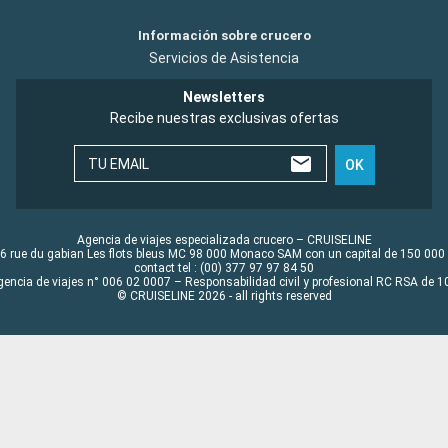
Información sobre crucero
Servicios de Asistencia
Newsletters
Recibe nuestras exclusivas ofertas
TU EMAIL
OK
Agencia de viajes especializada crucero – CRUISELINE
6 rue du gabian Les flots bleus MC 98 000 Monaco SAM con un capital de 150 000
contact tel : (00) 377 97 97 84 50
gencia de viajes n° 006 02 0007 – Responsabilidad civil y profesional RC RSA de
© CRUISELINE 2026 - all rights reserved