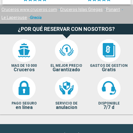
Cruceros www.cruceros.com
Cruceros Islas Griegas
Ponant
Le Laperouse
Grecia
¿POR QUÉ RESERVAR CON NOSOTROS?
MAS DE 10 000
EL MEJOR PRECIO
GASTOS DE GESTION
Cruceros
Garantizado
Gratis
PAGO SEGURO
SERVICIO DE
DISPONIBLE
en línea
anulacion
7/7 d