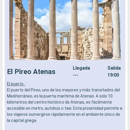
Llegada
Salida
El Pireo Atenas
---
19:00
El puerto :
E
El puerto del Pireo, uno de los mayores y más transitados del
E
Mediterráneo, es la puerta marítima de Atenas. A sólo 10
D
kilómetros del centro histórico de Atenas, es fácilmente
e
accesible en metro, autobús o taxi. Esta proximidad permite a
i
los viajeros sumergirse rápidamente en el ambiente único de
i
la capital griega.
u
a