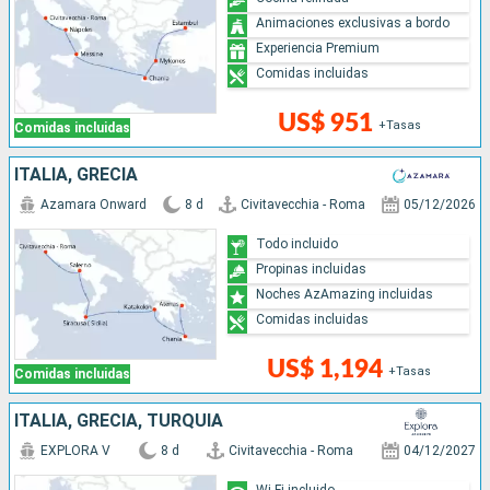
Animaciones exclusivas a bordo
Experiencia Premium
Comidas incluidas
US$ 951
+Tasas
Comidas incluidas
ITALIA, GRECIA
Azamara Onward
8 d
Civitavecchia - Roma
05/12/2026
Todo incluido
Propinas incluidas
Noches AzAmazing incluidas
Comidas incluidas
US$ 1,194
+Tasas
Comidas incluidas
ITALIA, GRECIA, TURQUÍA
EXPLORA V
8 d
Civitavecchia - Roma
04/12/2027
Wi-Fi incluido