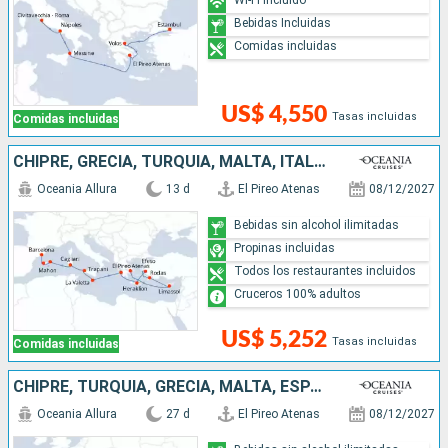
Bebidas Incluidas
Comidas incluidas
US$ 4,550
Tasas incluidas
Comidas incluidas
CHIPRE, GRECIA, TURQUÍA, MALTA, ITALIA, ESPAÑA
Oceania Allura
13 d
El Pireo Atenas
08/12/2027
Bebidas sin alcohol ilimitadas
Propinas incluidas
Todos los restaurantes incluidos
Cruceros 100% adultos
US$ 5,252
Tasas incluidas
Comidas incluidas
CHIPRE, TURQUÍA, GRECIA, MALTA, ESPAÑA, MARRUECOS, TÚNEZ, ITALIA
Oceania Allura
27 d
El Pireo Atenas
08/12/2027