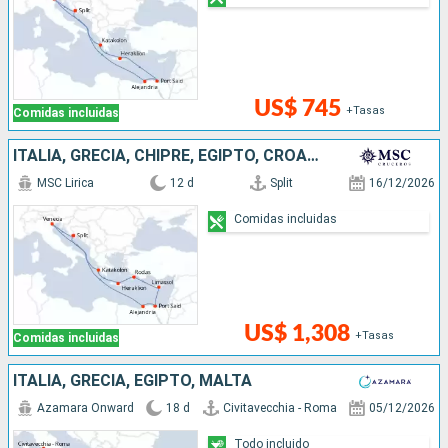
US$ 745
+Tasas
Comidas incluidas
ITALIA, GRECIA, CHIPRE, EGIPTO, CROACIA
MSC Lirica
12 d
Split
16/12/2026
Comidas incluidas
US$ 1,308
+Tasas
Comidas incluidas
ITALIA, GRECIA, EGIPTO, MALTA
Azamara Onward
18 d
Civitavecchia - Roma
05/12/2026
Todo incluido