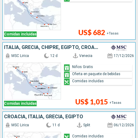
US$ 682
+Tasas
Comidas incluidas
ITALIA, GRECIA, CHIPRE, EGIPTO, CROACIA
MSC Lirica
12 d
Venecia
17/12/2026
Niños Gratis
Oferta en paquete de bebidas
Comidas incluidas
US$ 1,015
+Tasas
Comidas incluidas
CROACIA, ITALIA, GRECIA, EGIPTO
MSC Lirica
11 d
Split
06/12/2026
Comidas incluidas