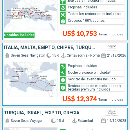
Bebidas sin alcohol ilimitadas
Propinas incluidas
Todos los restaurantes incluidos
Cruceros 100% adultos
US$ 10,753
Tasas incluidas
Comidas incluidas
ITALIA, MALTA, EGIPTO, CHIPRE, TURQUÍA, GRECIA
Seven Seas Navigator
15 d
Civitavecchia - Roma
21/12/2026
Propinas incluidas
Noche pre-crucero incluida*
Servicio de lavanderia incluido
Restaurantes de especialidades y
bebidas premium incluidos
US$ 12,374
Tasas incluidas
TURQUÍA, ISRAEL, EGIPTO, GRECIA
Seven Seas Voyager
15 d
Estambul
14/12/2028