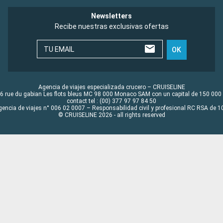
Newsletters
Recibe nuestras exclusivas ofertas
TU EMAIL
OK
Agencia de viajes especializada crucero – CRUISELINE
6 rue du gabian Les flots bleus MC 98 000 Monaco SAM con un capital de 150 000
contact tel : (00) 377 97 97 84 50
gencia de viajes n° 006 02 0007 – Responsabilidad civil y profesional RC RSA de
© CRUISELINE 2026 - all rights reserved