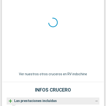
v
q
Ver nuestros otros cruceros en RV indochine
INFOS CRUCERO
Las prestaciones incluídas