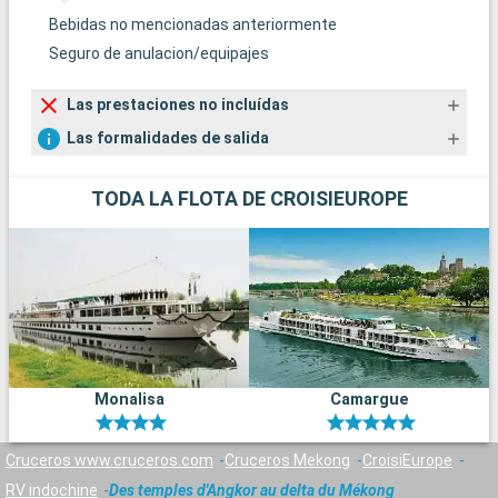
Bebidas no mencionadas anteriormente
Seguro de anulacion/equipajes
Las prestaciones no incluídas
Las formalidades de salida
TODA LA FLOTA DE CROISIEUROPE
Monalisa
Camargue
Cruceros www.cruceros.com
Cruceros Mekong
CroisiEurope
RV indochine
Des temples d'Angkor au delta du Mékong